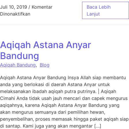
Juli 10, 2019
/
Komentar
Baca Lebih
pada Aqiqah Astana Anyar
Dinonaktifkan
Lanjut
Aqiqah Astana Anyar
Bandung
Aqiqah Bandung
,
Blog
Aqiqah Astana Anyar Bandung Insya Allah siap membantu
anda yang berlokasi di daerah Astana Anyar untuk
melaksanakan ibadah aqiqah putra putrinya. | Aqiqah
Cimahi Anda tidak usah jauh mencari dan capek mengurus
aqiqahnya, karena Aqiqah Astana Anyar Bandung yang
akan mengurus semuanya dari pemilihan hewan,
penyembelihan, proses memasak hingga paket aqiqah siap
di santap. Kami juga yang akan mengantar […]