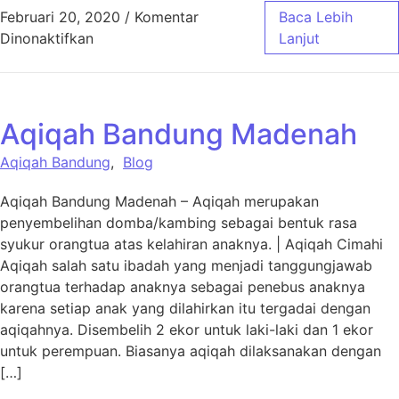
Februari 20, 2020
/
Komentar
Baca Lebih
pada Aqiqah Madenah 1
Dinonaktifkan
Lanjut
Aqiqah Bandung Madenah
Aqiqah Bandung
,
Blog
Aqiqah Bandung Madenah – Aqiqah merupakan
penyembelihan domba/kambing sebagai bentuk rasa
syukur orangtua atas kelahiran anaknya. | Aqiqah Cimahi
Aqiqah salah satu ibadah yang menjadi tanggungjawab
orangtua terhadap anaknya sebagai penebus anaknya
karena setiap anak yang dilahirkan itu tergadai dengan
aqiqahnya. Disembelih 2 ekor untuk laki-laki dan 1 ekor
untuk perempuan. Biasanya aqiqah dilaksanakan dengan
[…]