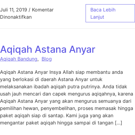
Juli 11, 2019
/
Komentar
Baca Lebih
pada Aqiqah Cibadak Bandung
Dinonaktifkan
Lanjut
Aqiqah Astana Anyar
Aqiqah Bandung
,
Blog
Aqiqah Astana Anyar Insya Allah siap membantu anda
yang berlokasi di daerah Astana Anyar untuk
melaksanakan ibadah aqiqah putra putrinya. Anda tidak
usah jauh mencari dan capek mengurus aqiqahnya, karena
Aqiqah Astana Anyar yang akan mengurus semuanya dari
pemilihan hewan, penyembelihan, proses memasak hingga
paket aqiqah siap di santap. Kami juga yang akan
mengantar paket aqiqah hingga sampai di tangan […]