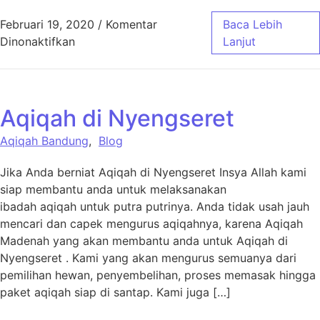
Februari 19, 2020
/
Komentar
Baca Lebih
pada Aqiqah Bandung Madenah
Dinonaktifkan
Lanjut
Aqiqah di Nyengseret
Aqiqah Bandung
,
Blog
Jika Anda berniat Aqiqah di Nyengseret Insya Allah kami
siap membantu anda untuk melaksanakan
ibadah aqiqah untuk putra putrinya. Anda tidak usah jauh
mencari dan capek mengurus aqiqahnya, karena Aqiqah
Madenah yang akan membantu anda untuk Aqiqah di
Nyengseret . Kami yang akan mengurus semuanya dari
pemilihan hewan, penyembelihan, proses memasak hingga
paket aqiqah siap di santap. Kami juga […]