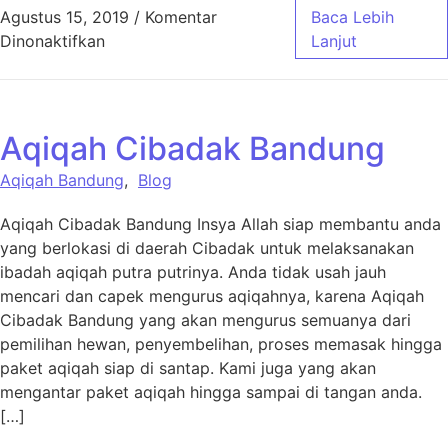
Agustus 15, 2019
/
Komentar
Baca Lebih
pada Aqiqah Nyengseret Bandung
Dinonaktifkan
Lanjut
Aqiqah Cibadak Bandung
Aqiqah Bandung
,
Blog
Aqiqah Cibadak Bandung Insya Allah siap membantu anda
yang berlokasi di daerah Cibadak untuk melaksanakan
ibadah aqiqah putra putrinya. Anda tidak usah jauh
mencari dan capek mengurus aqiqahnya, karena Aqiqah
Cibadak Bandung yang akan mengurus semuanya dari
pemilihan hewan, penyembelihan, proses memasak hingga
paket aqiqah siap di santap. Kami juga yang akan
mengantar paket aqiqah hingga sampai di tangan anda.
[…]