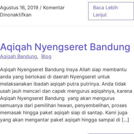
Agustus 16, 2019
/
Komentar
Baca Lebih
pada Aqiqah di Nyengseret
Dinonaktifkan
Lanjut
Aqiqah Nyengseret Bandung
Aqiqah Bandung
,
Blog
Aqiqah Nyengseret Bandung Insya Allah siap membantu
anda yang berlokasi di daerah Nyengseret untuk
melaksanakan ibadah aqiqah putra putrinya. Anda tidak
usah jauh mencari dan capek mengurus aqiqahnya, karena
Aqiqah Nyengseret Bandung yang akan mengurus
semuanya dari pemilihan hewan, penyembelihan, proses
memasak hingga paket aqiqah siap di santap. Kami juga
yang akan mengantar paket aqiqah hingga sampai di […]