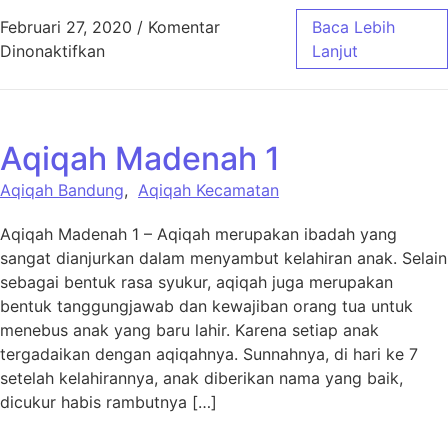
Februari 27, 2020
/
Komentar
Baca Lebih
pada Aqiqah di Hari Ke 7
Dinonaktifkan
Lanjut
Aqiqah Madenah 1
Aqiqah Bandung
,
Aqiqah Kecamatan
Aqiqah Madenah 1 – Aqiqah merupakan ibadah yang
sangat dianjurkan dalam menyambut kelahiran anak. Selain
sebagai bentuk rasa syukur, aqiqah juga merupakan
bentuk tanggungjawab dan kewajiban orang tua untuk
menebus anak yang baru lahir. Karena setiap anak
tergadaikan dengan aqiqahnya. Sunnahnya, di hari ke 7
setelah kelahirannya, anak diberikan nama yang baik,
dicukur habis rambutnya […]