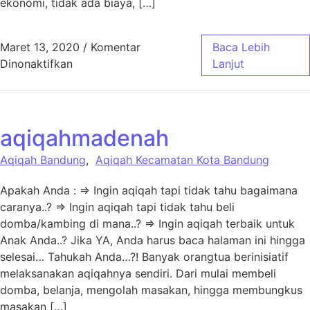
ekonomi, tidak ada biaya, […]
Maret 13, 2020
/
Komentar
Baca Lebih
pada Aqiqah Diri Sendiri
Dinonaktifkan
Lanjut
aqiqahmadenah
Aqiqah Bandung
,
Aqiqah Kecamatan Kota Bandung
Apakah Anda : ⇒ Ingin aqiqah tapi tidak tahu bagaimana
caranya..? ⇒ Ingin aqiqah tapi tidak tahu beli
domba/kambing di mana..? ⇒ Ingin aqiqah terbaik untuk
Anak Anda..? Jika YA, Anda harus baca halaman ini hingga
selesai… Tahukah Anda…?! Banyak orangtua berinisiatif
melaksanakan aqiqahnya sendiri. Dari mulai membeli
domba, belanja, mengolah masakan, hingga membungkus
masakan […]