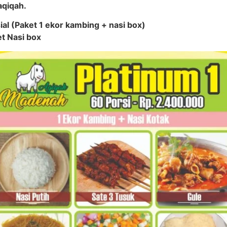
aqiqah.
al (Paket 1 ekor kambing + nasi box)
t Nasi box