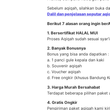
Sebelum aqiqah, silahkan buka dah
Dalil dan penjelasan seputar aqi
Berikut 7 alasan orang ingin ber
1. Bersertifikat HALAL MUI
Proses Aqiqah sudah sesuai syar’
2. Banyak Bonusnya
Bonus yang bisa anda dapatkan :
a. 1 panci gule kepala dan kaki
b. Souvenir aqiqah
c. Voucher aqiqah
d. Free ongkir (khusus Bandung K
3. Harga Murah Bersahabat
Terdapat beberapa pilihan paket
4. Gratis Ongkir
Pengiriman paket aqiqah kami ki