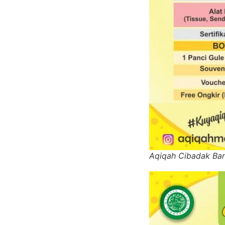
Aqiqah Cibadak Ba