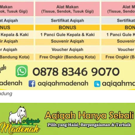
ndung