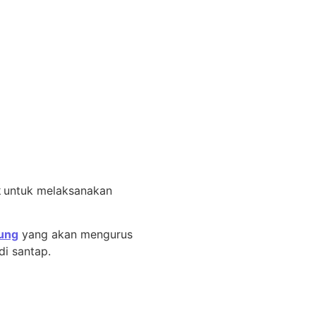
k
untuk melaksanakan
ung
yang akan mengurus
i santap.