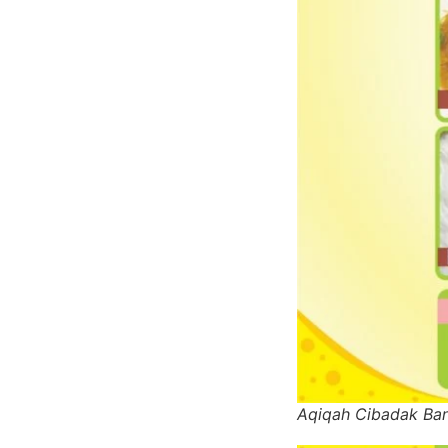
Aqiqah Cibadak Ba