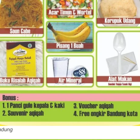
ndung