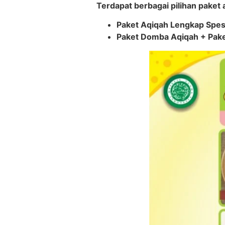
Terdapat berbagai pilihan paket 
Paket Aqiqah Lengkap Spesi
Paket Domba Aqiqah + Pake