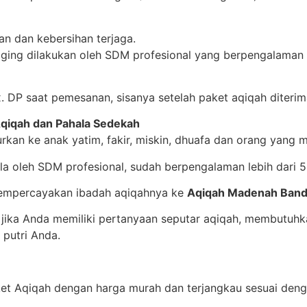
an dan kebersihan terjaga.
ging dilakukan oleh SDM profesional yang berpengalaman
. DP saat pemesanan, sisanya setelah paket aqiqah diteri
 Aqiqah dan Pahala Sedekah
urkan ke anak yatim, fakir, miskin, dhuafa dan orang yang
ola oleh SDM profesional, sudah berpengalaman lebih dari 5
empercayakan ibadah aqiqahnya ke
Aqiqah Madenah Ban
jika Anda memiliki pertanyaan seputar aqiqah, membutuhka
 putri Anda.
aket Aqiqah dengan harga
murah dan terjangkau sesuai den