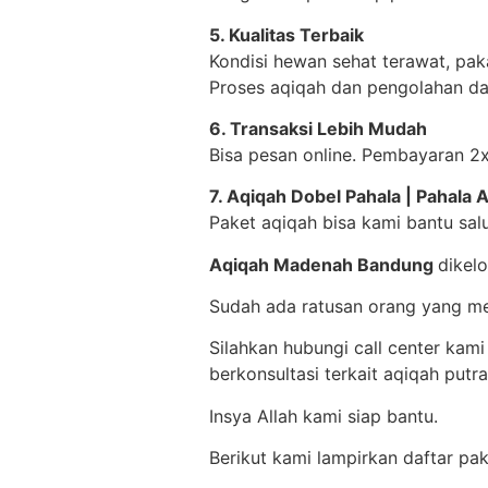
5. Kualitas Terbaik
Kondisi hewan sehat terawat, pak
Proses aqiqah dan pengolahan da
6. Transaksi Lebih Mudah
Bisa pesan online. Pembayaran 2x
7. Aqiqah Dobel Pahala | Pahala
Paket aqiqah bisa kami bantu sal
Aqiqah Madenah Bandung
dikel
Sudah ada ratusan orang yang m
Silahkan hubungi call center
kami
berkonsultasi terkait aqiqah putra
Insya Allah kami siap bantu.
Berikut kami lampirkan daftar p