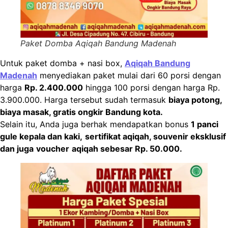
Paket Domba Aqiqah Bandung Madenah
Untuk paket domba + nasi box,
Aqiqah Bandung
Madenah
menyediakan paket mulai dari 60 porsi dengan
harga
Rp. 2.400.000
hingga 100 porsi dengan harga Rp.
3.900.000. Harga tersebut sudah termasuk
biaya potong,
biaya masak, gratis ongkir Bandung kota.
Selain itu, Anda juga berhak mendapatkan bonus
1 panci
gule kepala dan kaki,
sertifikat aqiqah, souvenir eksklusif
dan juga
voucher
aqiqah sebesar Rp. 50.000.