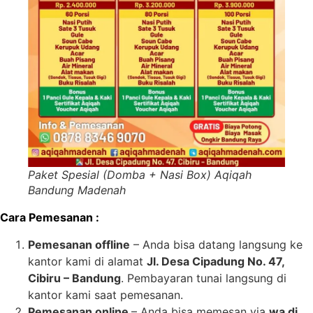
Paket Spesial (Domba + Nasi Box) Aqiqah
Bandung Madenah
Cara Pemesanan :
Pemesanan offline
– Anda bisa datang langsung ke
kantor kami di alamat
Jl. Desa Cipadung No. 47,
Cibiru – Bandung
. Pembayaran tunai langsung di
kantor kami saat pemesanan.
Pemesanan online
– Anda bisa memesan via
wa di