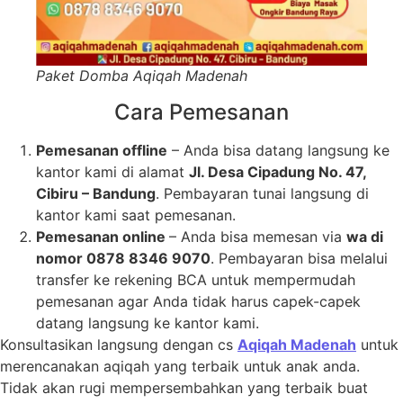
Paket Domba Aqiqah Madenah
Cara Pemesanan
Pemesanan offline
– Anda bisa datang langsung ke
kantor kami di alamat
Jl. Desa Cipadung No. 47,
Cibiru – Bandung
. Pembayaran tunai langsung di
kantor kami saat pemesanan.
Pemesanan online
– Anda bisa memesan via
wa di
nomor 0878 8346 9070
. Pembayaran bisa melalui
transfer ke rekening BCA untuk mempermudah
pemesanan agar Anda tidak harus capek-capek
datang langsung ke kantor kami.
Konsultasikan langsung dengan cs
Aqiqah Madenah
untuk
merencanakan aqiqah yang terbaik untuk anak anda.
Tidak akan rugi mempersembahkan yang terbaik buat