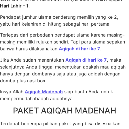
Hari Lahir – 1
.
Pendapat jumhur ulama cenderung memilih yang ke 2,
yaitu hari kelahiran di hitung sebagai hari pertama.
Terlepas dari perbedaan pendapat ulama karena masing-
masing memiliki rujukan sendiri. Tapi para ulama sepakah
bahwa harus dilaksanakan
Aqiqah di hari ke 7
.
Jika Anda sudah menentukan
Aqiqah di hari ke 7
, maka
selanjutnya Anda tinggal menentukan apakah mau aqiqah
hanya dengan dombanya saja atau juga aqiqah dengan
domba plus nasi box.
Insya Allah
Aqiqah Madenah
siap bantu Anda untuk
mempermudah ibadah aqiqahnya.
PAKET AQIQAH MADENAH
Terdapat beberapa pilihan paket yang bisa disesuaikan