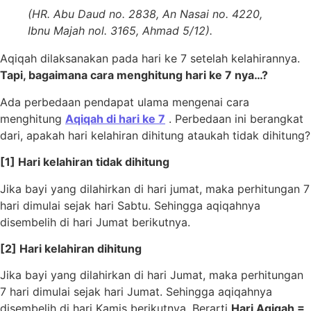
(HR. Abu Daud no. 2838, An Nasai no. 4220,
Ibnu Majah nol. 3165, Ahmad 5/12).
Aqiqah dilaksanakan pada hari ke 7 setelah kelahirannya.
Tapi, bagaimana cara menghitung hari ke 7 nya…?
Ada perbedaan pendapat ulama mengenai cara
menghitung
Aqiqah di hari ke 7
. Perbedaan ini berangkat
dari, apakah hari kelahiran dihitung ataukah tidak dihitung?
[1] Hari kelahiran tidak dihitung
Jika bayi yang dilahirkan di hari jumat, maka perhitungan 7
hari dimulai sejak hari Sabtu. Sehingga aqiqahnya
disembelih di hari Jumat berikutnya.
[2] Hari kelahiran dihitung
Jika bayi yang dilahirkan di hari Jumat, maka perhitungan
7 hari dimulai sejak hari Jumat. Sehingga aqiqahnya
disembelih di hari Kamis berikutnya. Berarti
Hari Aqiqah =