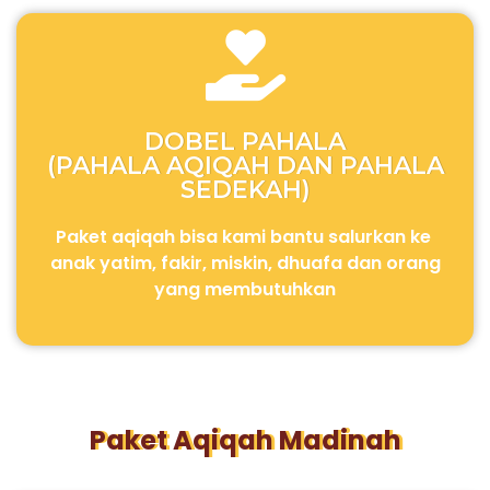
DOBEL PAHALA
(PAHALA AQIQAH DAN PAHALA
SEDEKAH)
Paket aqiqah bisa kami bantu salurkan ke
anak yatim, fakir, miskin, dhuafa dan orang
yang membutuhkan
Paket Aqiqah Madinah