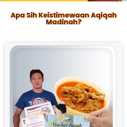
Apa Sih Keistimewaan Aqiqah
Madinah?