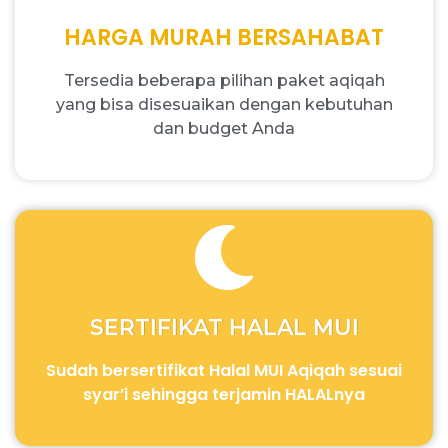
HARGA MURAH BERSAHABAT
Tersedia beberapa pilihan paket aqiqah
yang bisa disesuaikan dengan kebutuhan
dan budget Anda
SERTIFIKAT HALAL MUI
Sudah bersertifikat Halal MUI Aqiqah sesuai
syar’i sehingga terjamin HALALnya