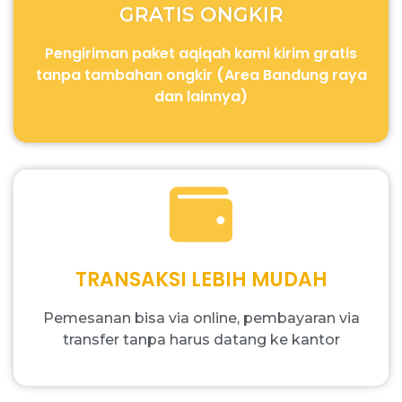
GRATIS ONGKIR
Pengiriman paket aqiqah kami kirim gratis
tanpa tambahan ongkir (Area Bandung raya
dan lainnya)
TRANSAKSI LEBIH MUDAH
Pemesanan bisa via online, pembayaran via
transfer tanpa harus datang ke kantor