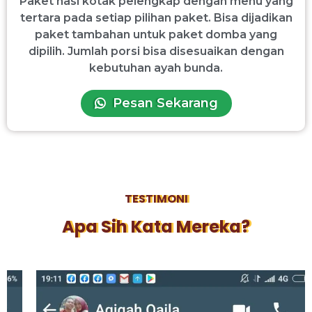
Paket nasi kotak pelengkap dengan menu yang
tertara pada setiap pilihan paket. Bisa dijadikan
paket tambahan untuk paket domba yang
dipilih. Jumlah porsi bisa disesuaikan dengan
kebutuhan ayah bunda.
Pesan Sekarang
TESTIMONI
Apa Sih Kata Mereka?