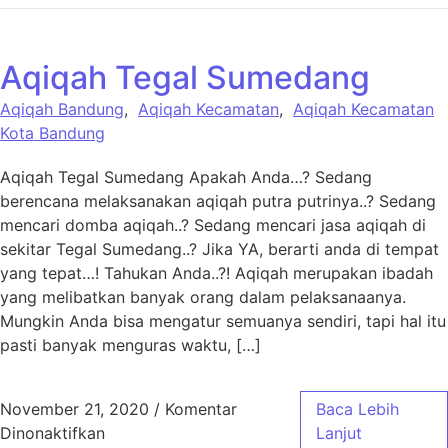
Aqiqah Tegal Sumedang
Aqiqah Bandung
,
Aqiqah Kecamatan
,
Aqiqah Kecamatan
Kota Bandung
Aqiqah Tegal Sumedang Apakah Anda…? Sedang
berencana melaksanakan aqiqah putra putrinya..? Sedang
mencari domba aqiqah..? Sedang mencari jasa aqiqah di
sekitar Tegal Sumedang..? Jika YA, berarti anda di tempat
yang tepat…! Tahukan Anda..?! Aqiqah merupakan ibadah
yang melibatkan banyak orang dalam pelaksanaanya.
Mungkin Anda bisa mengatur semuanya sendiri, tapi hal itu
pasti banyak menguras waktu, […]
November 21, 2020
/
Komentar
Baca Lebih
pada Aqiqah Tegal Sumedang
Dinonaktifkan
Lanjut