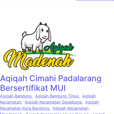
Aqiqah Cimahi Padalarang
Bersertifikat MUI
Aqiqah Bandung
,
Aqiqah Bandung Timur
,
Aqiqah
Kecamatan
,
Aqiqah Kecamatan Gedebage
,
Aqiqah
Kecamatan Kota Bandung
,
Aqiqah Kecamatan