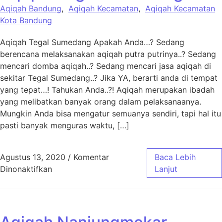
Aqiqah Bandung
,
Aqiqah Kecamatan
,
Aqiqah Kecamatan
Kota Bandung
Aqiqah Tegal Sumedang Apakah Anda…? Sedang
berencana melaksanakan aqiqah putra putrinya..? Sedang
mencari domba aqiqah..? Sedang mencari jasa aqiqah di
sekitar Tegal Sumedang..? Jika YA, berarti anda di tempat
yang tepat…! Tahukan Anda..?! Aqiqah merupakan ibadah
yang melibatkan banyak orang dalam pelaksanaanya.
Mungkin Anda bisa mengatur semuanya sendiri, tapi hal itu
pasti banyak menguras waktu, […]
Agustus 13, 2020
/
Komentar
Baca Lebih
pada Aqiqah Tegal Sumedang
Dinonaktifkan
Lanjut