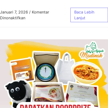
Januari 7, 2026
/
Komentar
Baca Lebih
pada Aqiqah Bandung untuk Wilayah Cimahi, C
Dinonaktifkan
Lanjut