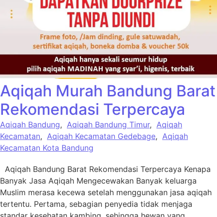
Aqiqah Murah Bandung Barat
Rekomendasi Terpercaya
Aqiqah Bandung
,
Aqiqah Bandung Timur
,
Aqiqah
Kecamatan
,
Aqiqah Kecamatan Gedebage
,
Aqiqah
Kecamatan Kota Bandung
Aqiqah Bandung Barat Rekomendasi Terpercaya Kenapa
Banyak Jasa Aqiqah Mengecewakan Banyak keluarga
Muslim merasa kecewa setelah menggunakan jasa aqiqah
tertentu. Pertama, sebagian penyedia tidak menjaga
standar kesehatan kambing, sehingga hewan yang