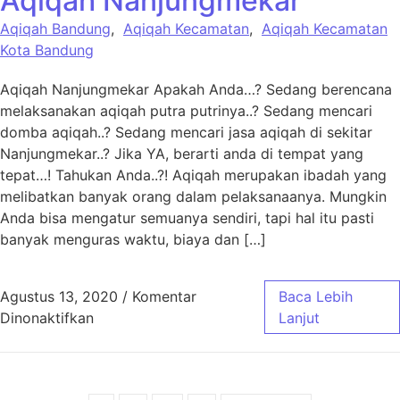
Aqiqah Nanjungmekar
Aqiqah Bandung
,
Aqiqah Kecamatan
,
Aqiqah Kecamatan
Kota Bandung
Aqiqah Nanjungmekar Apakah Anda…? Sedang berencana
melaksanakan aqiqah putra putrinya..? Sedang mencari
domba aqiqah..? Sedang mencari jasa aqiqah di sekitar
Nanjungmekar..? Jika YA, berarti anda di tempat yang
tepat…! Tahukan Anda..?! Aqiqah merupakan ibadah yang
melibatkan banyak orang dalam pelaksanaanya. Mungkin
Anda bisa mengatur semuanya sendiri, tapi hal itu pasti
banyak menguras waktu, biaya dan […]
Agustus 13, 2020
/
Komentar
Baca Lebih
pada Aqiqah Nanjungmekar
Dinonaktifkan
Lanjut