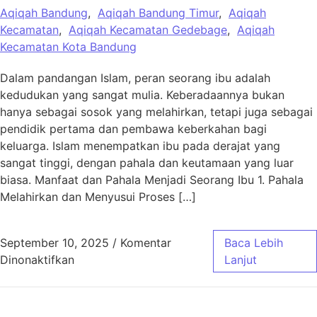
Aqiqah Bandung
,
Aqiqah Bandung Timur
,
Aqiqah
Kecamatan
,
Aqiqah Kecamatan Gedebage
,
Aqiqah
Kecamatan Kota Bandung
Dalam pandangan Islam, peran seorang ibu adalah
kedudukan yang sangat mulia. Keberadaannya bukan
hanya sebagai sosok yang melahirkan, tetapi juga sebagai
pendidik pertama dan pembawa keberkahan bagi
keluarga. Islam menempatkan ibu pada derajat yang
sangat tinggi, dengan pahala dan keutamaan yang luar
biasa. Manfaat dan Pahala Menjadi Seorang Ibu 1. Pahala
Melahirkan dan Menyusui Proses […]
September 10, 2025
/
Komentar
Baca Lebih
pada Keutamaan Seorang Ibu, Berkah dan Pa
Dinonaktifkan
Lanjut