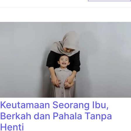
Keutamaan Seorang Ibu,
Berkah dan Pahala Tanpa
Henti