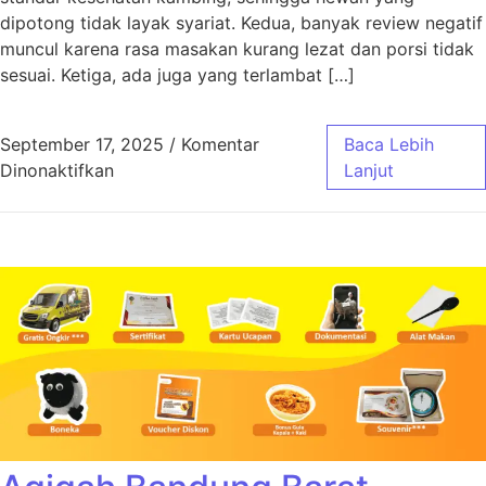
dipotong tidak layak syariat. Kedua, banyak review negatif
muncul karena rasa masakan kurang lezat dan porsi tidak
sesuai. Ketiga, ada juga yang terlambat […]
September 17, 2025
/
Komentar
Baca Lebih
pada Aqiqah Murah Bandung Barat Rekomend
Dinonaktifkan
Lanjut