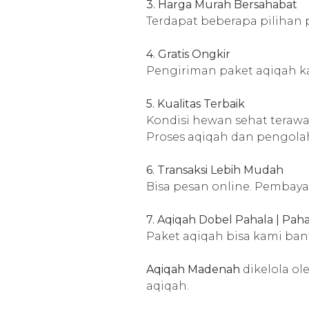
3. Harga Murah Bersahabat
Terdapat beberapa pilihan
4. Gratis Ongkir
Pengiriman paket aqiqah k
5. Kualitas Terbaik
Kondisi hewan sehat terawa
Proses aqiqah dan pengola
6. Transaksi Lebih Mudah
Bisa pesan online. Pembaya
7. Aqiqah Dobel Pahala | Pa
Paket aqiqah bisa kami ban
Aqiqah Madenah
dikelola o
aqiqah.