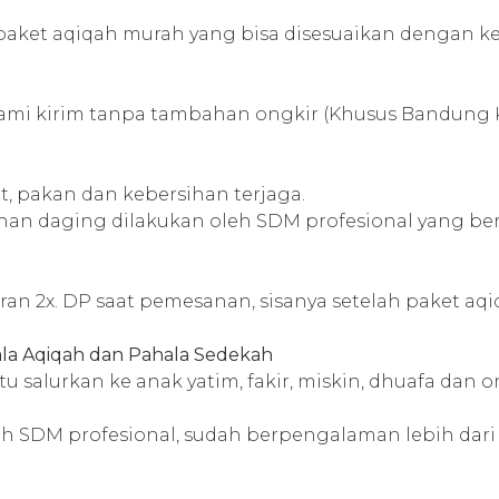
 paket aqiqah murah yang bisa disesuaikan dengan
ami kirim tanpa tambahan ongkir (Khusus Bandung 
t, pakan dan kebersihan terjaga.
han daging dilakukan oleh SDM profesional yang b
ran 2x. DP saat pemesanan, sisanya setelah paket aqi
hala Aqiqah dan Pahala Sedekah
tu salurkan ke anak yatim, fakir, miskin, dhuafa da
leh SDM profesional, sudah berpengalaman lebih dari 