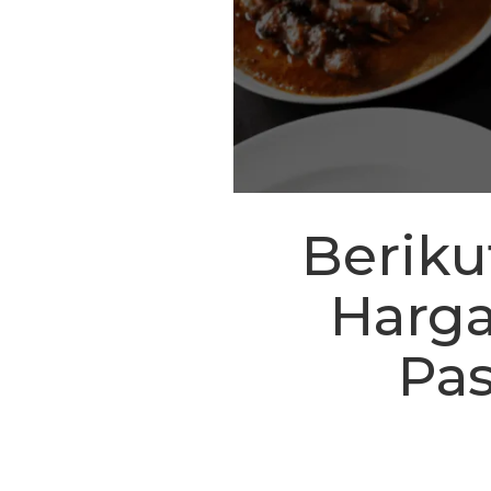
Beriku
Harga
Pa