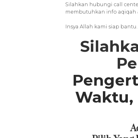
Silahkan hubungi call cent
membutuhkan info aqiqah at
Insya Allah kami siap bantu.
Silahka
Pe
Pengert
Waktu,
A