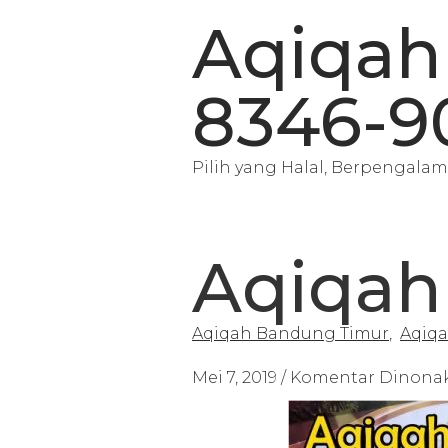
Aqiqah
8346-9
Pilih yang Halal, Berpengalam
Aqiqah
Aqiqah Bandung Timur
,
Aqiq
Mei 7, 2019
/
Komentar Dinonak