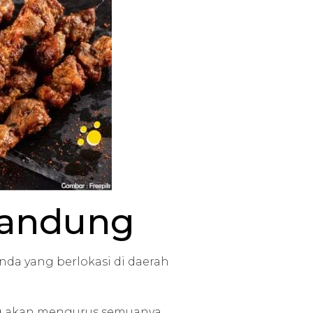
Bandung
da yang berlokasi di daerah
ng akan mengurus semuanya