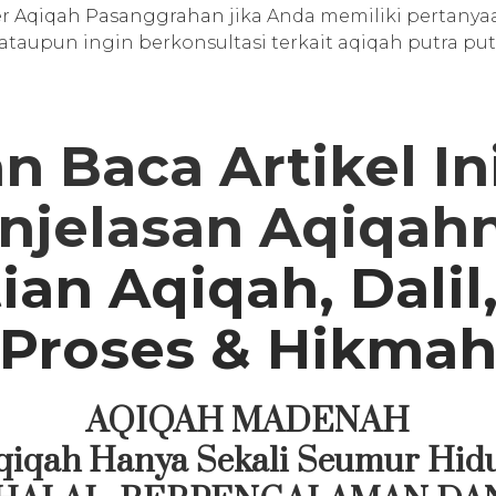
er
Aqiqah Pasanggrahan
jika Anda memiliki pertanya
aupun ingin berkonsultasi terkait aqiqah putra put
n Baca Artikel I
njelasan Aqiqah
ian Aqiqah, Dalil
 Proses & Hikmah
AQIQAH MADENAH
qiqah Hanya Sekali Seumur Hid