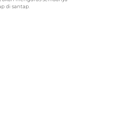
p di santap.