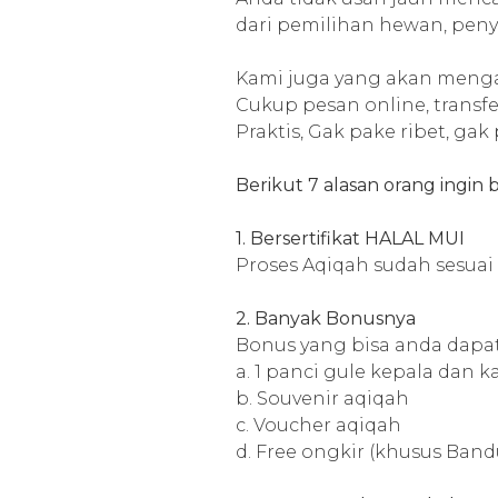
dari pemilihan hewan, peny
Kami juga yang akan menga
Cukup pesan online, transfe
Praktis, Gak pake ribet, gak
Berikut 7 alasan orang ingin 
1. Bersertifikat HALAL MUI
Proses Aqiqah sudah sesuai 
2. Banyak Bonusnya
Bonus yang bisa anda dapat
a. 1 panci gule kepala dan k
b. Souvenir aqiqah
c. Voucher aqiqah
d. Free ongkir (khusus Ban