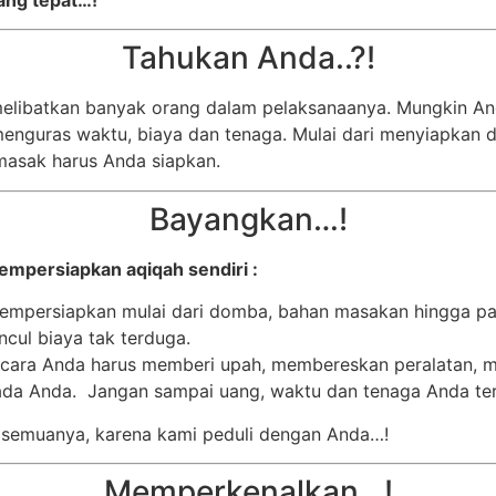
yang tepat…!
Tahukan Anda..?!
elibatkan banyak orang dalam pelaksanaanya. Mungkin A
ak menguras waktu, biaya dan tenaga. Mulai dari menyiapka
masak harus Anda siapkan.
Bayangkan…!
mempersiapkan aqiqah sendiri :
empersiapkan mulai dari domba, bahan masakan hingga pa
cul biaya tak terduga.
acara Anda harus memberi upah, membereskan peralatan, m
pada Anda. Jangan sampai uang, waktu dan tenaga Anda ter
 semuanya, karena kami peduli dengan Anda…!
Memperkenalkan…!