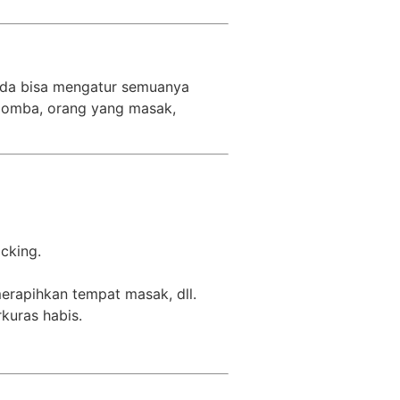
nda bisa mengatur semuanya
n domba, orang yang masak,
cking.
erapihkan tempat masak, dll.
kuras habis.