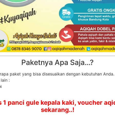
Paketnya Apa Saja…?
rapa paket yang bisa disesuaikan dengan kebutuhan Anda.
lain :
x
1 panci gule kepala kaki, voucher aqi
sekarang..!