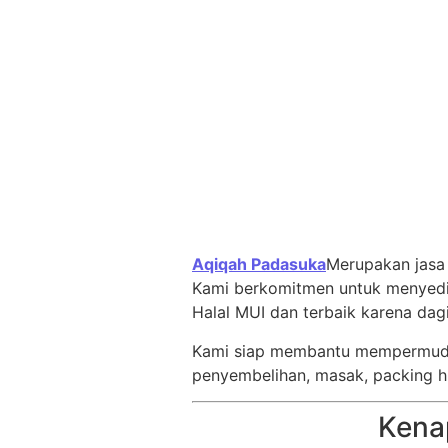
Aqiqah Padasuka
Merupakan jas
Kami berkomitmen untuk menyed
Halal MUI dan terbaik karena da
Kami siap membantu mempermud
penyembelihan, masak, packing h
Kena