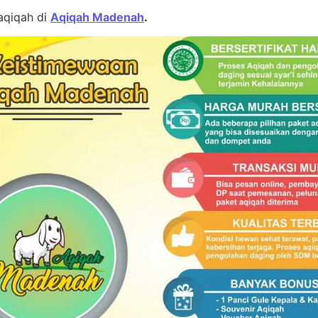
aqiqah di
Aqiqah Madenah
.