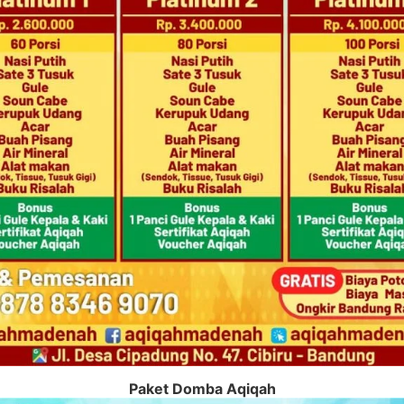
Paket Domba Aqiqah