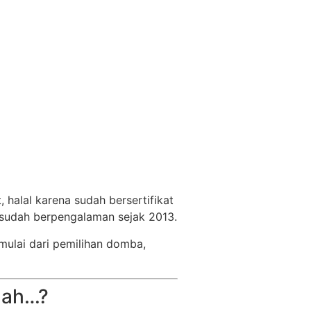
 halal karena sudah bersertifikat
 sudah berpengalaman sejak 2013.
ulai dari pemilihan domba,
nah…?