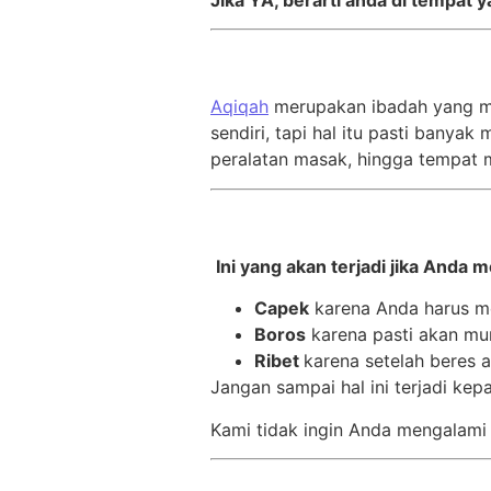
Jika YA, berarti anda di tempat 
Aqiqah
merupakan ibadah yang m
sendiri, tapi hal itu pasti bany
peralatan masak, hingga tempat 
Ini yang akan terjadi jika Anda 
Capek
karena Anda harus m
Boros
karena pasti akan mun
Ribet
karena setelah beres 
Jangan sampai hal ini terjadi ke
Kami tidak ingin Anda mengalami