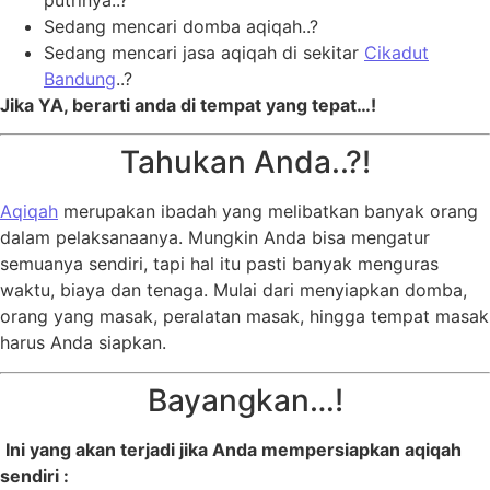
putrinya..?
Sedang mencari domba aqiqah..?
Sedang mencari jasa aqiqah di sekitar
Cikadut
Bandung
..?
Jika YA, berarti anda di tempat yang tepat…!
Tahukan Anda..?!
Aqiqah
merupakan ibadah yang melibatkan banyak orang
dalam pelaksanaanya. Mungkin Anda bisa mengatur
semuanya sendiri, tapi hal itu pasti banyak menguras
waktu, biaya dan tenaga. Mulai dari menyiapkan domba,
orang yang masak, peralatan masak, hingga tempat masak
harus Anda siapkan.
Bayangkan…!
Ini yang akan terjadi jika Anda mempersiapkan aqiqah
sendiri :