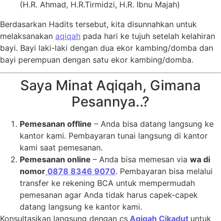
(H.R. Ahmad, H.R.Tirmidzi, H.R. Ibnu Majah)
Berdasarkan Hadits tersebut, kita disunnahkan untuk
melaksanakan
aqiqah
pada hari ke tujuh setelah kelahiran
bayi. Bayi laki-laki dengan dua ekor kambing/domba dan
bayi perempuan dengan satu ekor kambing/domba.
Saya Minat Aqiqah, Gimana
Pesannya..?
Pemesanan offline
– Anda bisa datang langsung ke
kantor kami. Pembayaran tunai langsung di kantor
kami saat pemesanan.
Pemesanan online
– Anda bisa memesan via
wa di
nomor
0878 8346 9070
. Pembayaran bisa melalui
transfer ke rekening BCA untuk mempermudah
pemesanan agar Anda tidak harus capek-capek
datang langsung ke kantor kami.
Konsultasikan langsung dengan cs
Aqiqah Cikadut
untuk