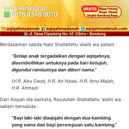
Berdasarkan sabda Nabi Shallallahu ‘alaihi wa sallam
:
“
Setiap anak tergadaikan dengan aqiqahnya,
disembelihkan untuknya pada hari ketujuh,
digundul rambutnya dan diberi nama
.”
(H.R. Abu Daud, H.R. An Nasai, H.R. Ibnu Majah,
H.R. Ahmad)
Dari Aisyah dia berkata, Rasulullah Shallallahu ‘alaihi wa
sallam bersabda :
“Bayi laki-laki diaqiqahi dengan dua kambing
yang sama dan bayi perempuan satu kambing.”