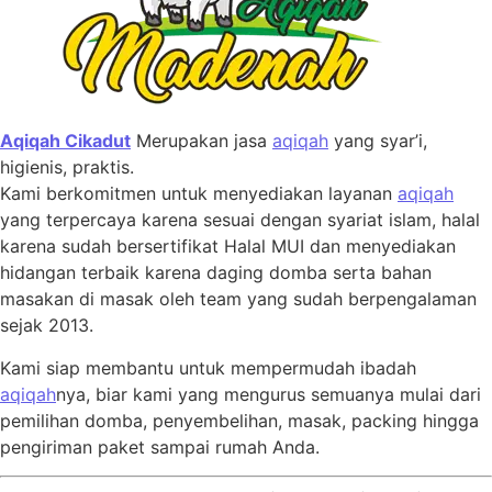
Aqiqah Cikadut
Merupakan jasa
aqiqah
yang syar’i,
higienis, praktis.
Kami berkomitmen untuk menyediakan layanan
aqiqah
yang terpercaya karena sesuai dengan syariat islam, halal
karena sudah bersertifikat Halal MUI dan menyediakan
hidangan terbaik karena daging domba serta bahan
masakan di masak oleh team yang sudah berpengalaman
sejak 2013.
Kami siap membantu untuk mempermudah ibadah
aqiqah
nya, biar kami yang mengurus semuanya mulai dari
pemilihan domba, penyembelihan, masak, packing hingga
pengiriman paket sampai rumah Anda.