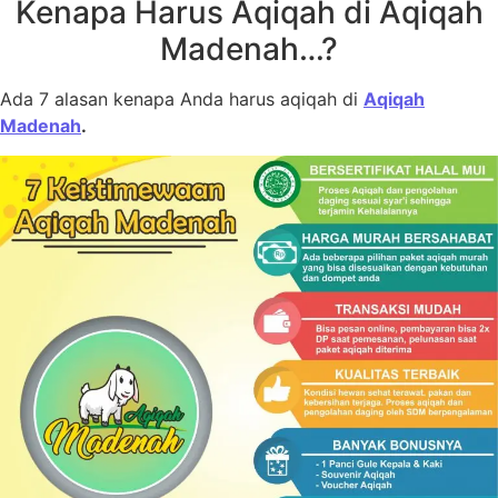
Kenapa Harus Aqiqah di Aqiqah
Madenah…?
Ada 7 alasan kenapa Anda harus aqiqah di
Aqiqah
Madenah
.