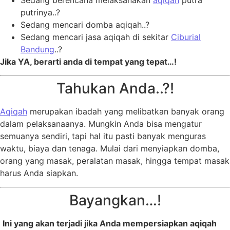
Sedang berencana melaksanakan
aqiqah
putra
putrinya..?
Sedang mencari domba aqiqah..?
Sedang mencari jasa aqiqah di sekitar
Ciburial
Bandung
..?
Jika YA, berarti anda di tempat yang tepat…!
Tahukan Anda..?!
Aqiqah
merupakan ibadah yang melibatkan banyak orang
dalam pelaksanaanya. Mungkin Anda bisa mengatur
semuanya sendiri, tapi hal itu pasti banyak menguras
waktu, biaya dan tenaga. Mulai dari menyiapkan domba,
orang yang masak, peralatan masak, hingga tempat masak
harus Anda siapkan.
Bayangkan…!
Ini yang akan terjadi jika Anda mempersiapkan aqiqah