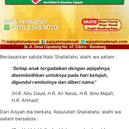
Berdasarkan sabda Nabi Shallallahu ‘alaihi wa sallam
:
“
Setiap anak tergadaikan dengan aqiqahnya,
disembelihkan untuknya pada hari ketujuh,
digundul rambutnya dan diberi nama
.”
(H.R. Abu Daud, H.R. An Nasai, H.R. Ibnu Majah,
H.R. Ahmad)
Dari Aisyah dia berkata, Rasulullah Shallallahu ‘alaihi wa
sallam bersabda :