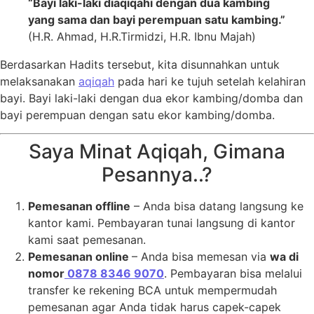
“Bayi laki-laki diaqiqahi dengan dua kambing
yang sama dan bayi perempuan satu kambing.”
(H.R. Ahmad, H.R.Tirmidzi, H.R. Ibnu Majah)
Berdasarkan Hadits tersebut, kita disunnahkan untuk
melaksanakan
aqiqah
pada hari ke tujuh setelah kelahiran
bayi. Bayi laki-laki dengan dua ekor kambing/domba dan
bayi perempuan dengan satu ekor kambing/domba.
Saya Minat Aqiqah, Gimana
Pesannya..?
Pemesanan offline
– Anda bisa datang langsung ke
kantor kami. Pembayaran tunai langsung di kantor
kami saat pemesanan.
Pemesanan online
– Anda bisa memesan via
wa di
nomor
0878 8346 9070
. Pembayaran bisa melalui
transfer ke rekening BCA untuk mempermudah
pemesanan agar Anda tidak harus capek-capek