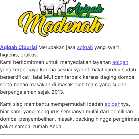
Aqiqah Ciburial
Merupakan jasa
aqiqah
yang syar’i,
higienis, praktis.
Kami berkomitmen untuk menyediakan layanan
aqiqah
yang terpercaya karena sesuai syariat, halal karena sudah
bersertifikat Halal MUI dan terbaik karena daging domba
serta bahan masakan di masak oleh team yang sudah
berpengalaman sejak 2013.
Kami siap membantu mempermudah ibadah
aqiqah
nya,
biar kami yang mengurus semuanya mulai dari pemilihan
domba, penyembelihan, masak, packing hingga pengiriman
paket sampai rumah Anda.