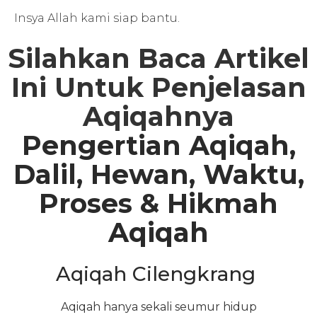
Insya Allah kami siap bantu.
Silahkan Baca Artikel
Ini Untuk Penjelasan
Aqiqahnya
Pengertian Aqiqah,
Dalil, Hewan, Waktu,
Proses & Hikmah
Aqiqah
Aqiqah Cilengkrang
Aqiqah hanya sekali seumur hidup