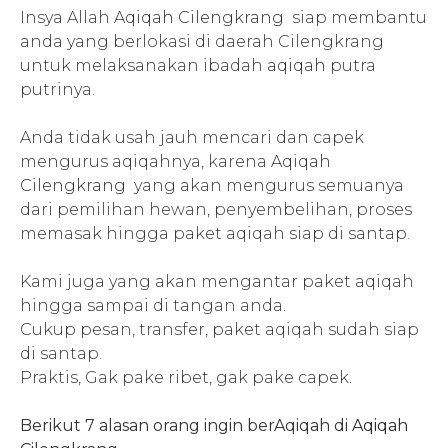
Insya Allah
Aqiqah Cilengkrang
siap membantu
anda yang berlokasi di daerah Cilengkrang
untuk melaksanakan ibadah
aqiqah
putra
putrinya.
Anda tidak usah jauh mencari dan capek
mengurus aqiqahnya, karena
Aqiqah
Cilengkrang
yang akan mengurus semuanya
dari pemilihan hewan, penyembelihan, proses
memasak hingga paket aqiqah siap di santap.
Kami juga yang akan mengantar paket aqiqah
hingga sampai di tangan anda.
Cukup pesan, transfer, paket aqiqah sudah siap
di santap.
Praktis, Gak pake ribet, gak pake capek.
Berikut 7 alasan orang ingin berAqiqah di
Aqiqah