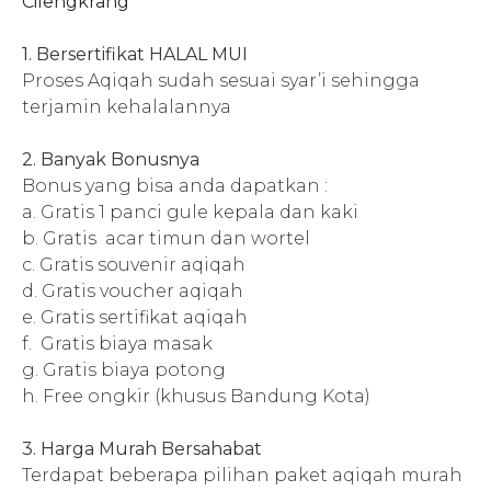
Cilengkrang
1. Bersertifikat HALAL MUI
Proses Aqiqah sudah sesuai syar’i sehingga
terjamin kehalalannya
2. Banyak Bonusnya
Bonus yang bisa anda dapatkan :
a. Gratis 1 panci gule kepala dan kaki
b. Gratis acar timun dan wortel
c. Gratis souvenir aqiqah
d. Gratis v
oucher aqiqah
e. Gratis sertifikat aqiqah
f. Gratis biaya masak
g. Gratis biaya potong
h. Free ongkir (khusus Bandung Kota)
3. Harga Murah Bersahabat
Terdapat beberapa pilihan paket aqiqah murah