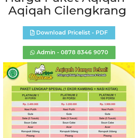
Aqiqah Cilengkrang
Download Pricelist - PDF
Admin - 0878 8346 9070