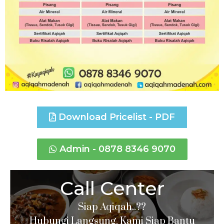
Download Pricelist - PDF
Admin - 0878 8346 9070
Call Center
Siap Aqiqah..??
Hubungi Langsung, Kami Siap Bantu