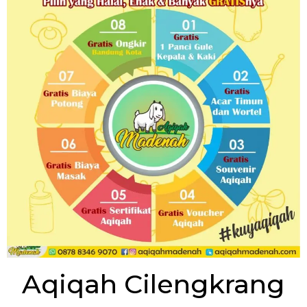
Aqiqah Cilengkrang