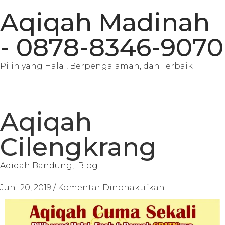
Aqiqah Madinah
- 0878-8346-9070
Pilih yang Halal, Berpengalaman, dan Terbaik
Aqiqah
Cilengkrang
Aqiqah Bandung
,
Blog
Juni 20, 2019
/
Komentar Dinonaktifkan