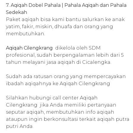
7. Aqiqah Dobel Pahala | Pahala Aqiqah dan Pahala
Sedekah
Paket aqiqah bisa kami bantu salurkan ke anak
yatim, fakir, miskin, dhuafa dan orang yang
membutuhkan.
Aqiqah Cilengkrang
dikelola oleh SDM
profesional, sudah berpengalaman lebih dari 5
tahun melayani jasa aqiqah di Cicalengka.
Sudah ada ratusan orang yang mempercayakan
ibadah aqiqahnya ke
Aqiqah Cilengkrang
Silahkan hubungi call center
Aqiqah
Cilengkrang
jika Anda memiliki pertanyaan
seputar aqiqah, membutuhkan info aqiqah
ataupun ingin berkonsultasi terkait aqiqah putra
putri Anda.