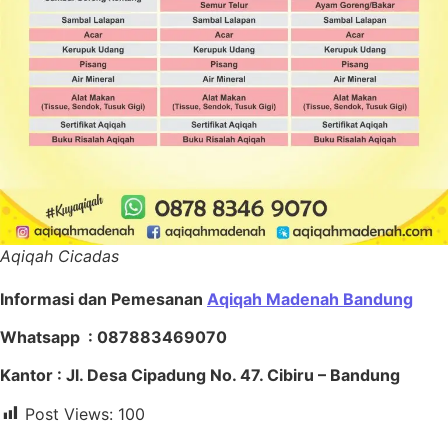
Aqiqah Cicadas
Informasi dan Pemesanan
Aqiqah Madenah Bandung
Whatsapp : 087883469070
Kantor : Jl. Desa Cipadung No. 47. Cibiru – Bandung
Post Views:
100