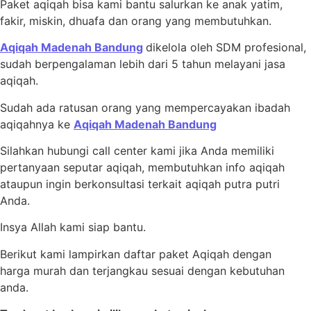
Paket aqiqah bisa kami bantu salurkan ke anak yatim,
fakir, miskin, dhuafa dan orang yang membutuhkan.
Aqiqah Madenah Bandung
dikelola oleh SDM profesional,
sudah berpengalaman lebih dari 5 tahun melayani jasa
aqiqah.
Sudah ada ratusan orang yang mempercayakan ibadah
aqiqahnya ke
Aqiqah Madenah Bandung
Silahkan hubungi call center
kami
jika Anda memiliki
pertanyaan seputar aqiqah, membutuhkan info aqiqah
ataupun ingin berkonsultasi terkait aqiqah putra putri
Anda.
Insya Allah kami siap bantu.
Berikut kami lampirkan daftar paket Aqiqah dengan
harga
murah dan terjangkau sesuai dengan kebutuhan
anda.