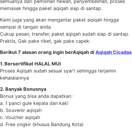
semuanya dari pemilihan hewan, penyembelihan, proses
memasak hingga paket aqiqah siap di santap.
Kami juga yang akan mengantar paket aqiqah hingga
sampai di tangan anda.
Cukup pesan, transfer, paket aqiqah sudah siap di santap.
Praktis, Gak pake ribet, gak pake capek.
Berikut 7 alasan orang ingin berAqiqah di
Aqiqah Cicadas
1. Bersertifikat HALAL MUI
Proses Aqiqah sudah sesuai syar’i sehingga terjamin
kehalalannya
2. Banyak Bonusnya
Bonus yang bisa anda dapatkan :
a. 1 panci gule kepala dan kaki
b. Souvenir aqiqah
c. Voucher aqiqah
d. Free ongkir (khusus Bandung Kota)