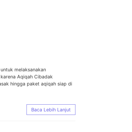
k untuk melaksanakan
, karena Aqiqah Cibadak
ak hingga paket aqiqah siap di
Baca Lebih Lanjut