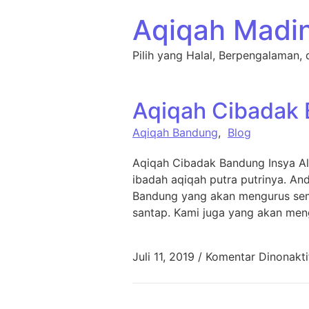
Lewati ke konten
Aqiqah Madi
Pilih yang Halal, Berpengalaman, 
Aqiqah Cibadak
Aqiqah Bandung
,
Blog
Aqiqah Cibadak Bandung Insya Al
ibadah aqiqah putra putrinya. A
Bandung yang akan mengurus semu
santap. Kami juga yang akan men
Juli 11, 2019
/
Komentar Dinonakti