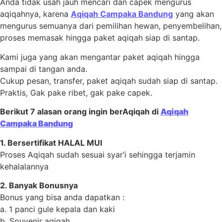
Anda tidak usah jauh mencari dan capek mengurus
aqiqahnya, karena
Aqiqah Campaka Bandung
yang akan
mengurus semuanya dari pemilihan hewan, penyembelihan,
proses memasak hingga paket aqiqah siap di santap.
Kami juga yang akan mengantar paket aqiqah hingga
sampai di tangan anda.
Cukup pesan, transfer, paket aqiqah sudah siap di santap.
Praktis, Gak pake ribet, gak pake capek.
Berikut 7 alasan orang ingin berAqiqah di
Aqiqah
Campaka Bandung
1. Bersertifikat HALAL MUI
Proses Aqiqah sudah sesuai syar’i sehingga terjamin
kehalalannya
2. Banyak Bonusnya
Bonus yang bisa anda dapatkan :
a. 1 panci gule kepala dan kaki
b. Souvenir aqiqah