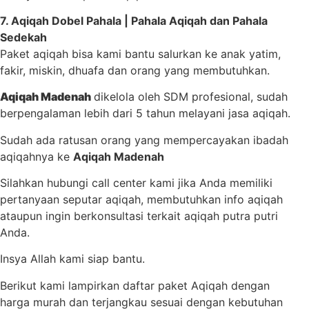
7. Aqiqah Dobel Pahala | Pahala Aqiqah dan Pahala
Sedekah
Paket aqiqah bisa kami bantu salurkan ke anak yatim,
fakir, miskin, dhuafa dan orang yang membutuhkan.
Aqiqah Madenah
dikelola oleh SDM profesional, sudah
berpengalaman lebih dari 5 tahun melayani jasa aqiqah.
Sudah ada ratusan orang yang mempercayakan ibadah
aqiqahnya ke
Aqiqah Madenah
Silahkan hubungi call center
kami
jika Anda memiliki
pertanyaan seputar aqiqah, membutuhkan info aqiqah
ataupun ingin berkonsultasi terkait aqiqah putra putri
Anda.
Insya Allah kami siap bantu.
Berikut kami lampirkan daftar paket Aqiqah dengan
harga
murah dan terjangkau sesuai dengan kebutuhan