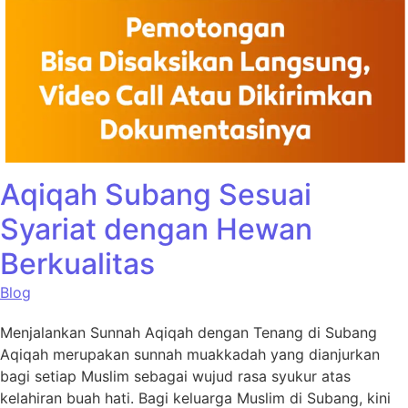
Aqiqah Subang Sesuai
Syariat dengan Hewan
Berkualitas
Blog
Menjalankan Sunnah Aqiqah dengan Tenang di Subang
Aqiqah merupakan sunnah muakkadah yang dianjurkan
bagi setiap Muslim sebagai wujud rasa syukur atas
kelahiran buah hati. Bagi keluarga Muslim di Subang, kini