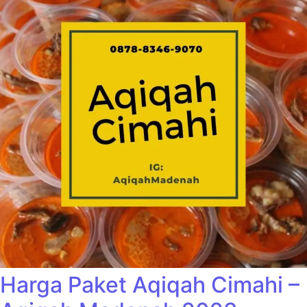
Harga Paket Aqiqah Cimahi –