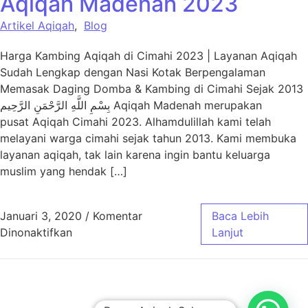
Aqiqah Madenah 2023
Artikel Aqiqah
,
Blog
Harga Kambing Aqiqah di Cimahi 2023 | Layanan Aqiqah
Sudah Lengkap dengan Nasi Kotak Berpengalaman
Memasak Daging Domba & Kambing di Cimahi Sejak 2013
بِسْمِ اللَّهِ الرَّحْمَنِ الرَّحِيم Aqiqah Madenah merupakan
pusat Aqiqah Cimahi 2023. Alhamdulillah kami telah
melayani warga cimahi sejak tahun 2013. Kami membuka
layanan aqiqah, tak lain karena ingin bantu keluarga
muslim yang hendak […]
Januari 3, 2020
/
Komentar
Baca Lebih
pada Harga Paket Aqiqah Cimahi – Aqiqah 
Dinonaktifkan
Lanjut