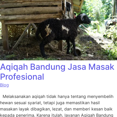
Aqiqah Bandung Jasa Masak
Profesional
Blog
Melaksanakan aqiqah tidak hanya tentang menyembelih
hewan sesuai syariat, tetapi juga memastikan hasil
masakan layak dibagikan, lezat, dan memberi kesan baik
kepada penerima. Karena itulah, layanan Aqiqah Bandung