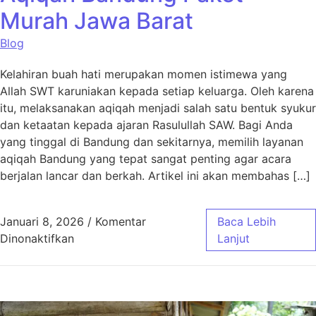
Murah Jawa Barat
Blog
Kelahiran buah hati merupakan momen istimewa yang
Allah SWT karuniakan kepada setiap keluarga. Oleh karena
itu, melaksanakan aqiqah menjadi salah satu bentuk syukur
dan ketaatan kepada ajaran Rasulullah SAW. Bagi Anda
yang tinggal di Bandung dan sekitarnya, memilih layanan
aqiqah Bandung yang tepat sangat penting agar acara
berjalan lancar dan berkah. Artikel ini akan membahas […]
Januari 8, 2026
/
Komentar
Baca Lebih
pada Aqiqah Bandung Paket Murah Jawa Bar
Dinonaktifkan
Lanjut