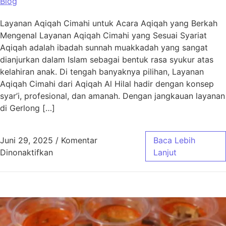
Blog
Layanan Aqiqah Cimahi untuk Acara Aqiqah yang Berkah
Mengenal Layanan Aqiqah Cimahi yang Sesuai Syariat
Aqiqah adalah ibadah sunnah muakkadah yang sangat
dianjurkan dalam Islam sebagai bentuk rasa syukur atas
kelahiran anak. Di tengah banyaknya pilihan, Layanan
Aqiqah Cimahi dari Aqiqah Al Hilal hadir dengan konsep
syar’i, profesional, dan amanah. Dengan jangkauan layanan
di Gerlong […]
Juni 29, 2025
/
Komentar
Baca Lebih
pada Layanan Aqiqah Cimahi untuk Acara Aq
Dinonaktifkan
Lanjut