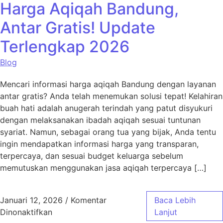
Harga Aqiqah Bandung,
Antar Gratis! Update
Terlengkap 2026
Blog
Mencari informasi harga aqiqah Bandung dengan layanan
antar gratis? Anda telah menemukan solusi tepat! Kelahiran
buah hati adalah anugerah terindah yang patut disyukuri
dengan melaksanakan ibadah aqiqah sesuai tuntunan
syariat. Namun, sebagai orang tua yang bijak, Anda tentu
ingin mendapatkan informasi harga yang transparan,
terpercaya, dan sesuai budget keluarga sebelum
memutuskan menggunakan jasa aqiqah terpercaya […]
Januari 12, 2026
/
Komentar
Baca Lebih
pada Harga Aqiqah Bandung, Antar Gratis! 
Dinonaktifkan
Lanjut