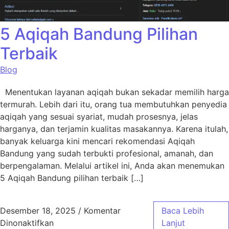
5 Aqiqah Bandung Pilihan
Terbaik
Blog
Menentukan layanan aqiqah bukan sekadar memilih harga
termurah. Lebih dari itu, orang tua membutuhkan penyedia
aqiqah yang sesuai syariat, mudah prosesnya, jelas
harganya, dan terjamin kualitas masakannya. Karena itulah,
banyak keluarga kini mencari rekomendasi Aqiqah
Bandung yang sudah terbukti profesional, amanah, dan
berpengalaman. Melalui artikel ini, Anda akan menemukan
5 Aqiqah Bandung pilihan terbaik […]
Desember 18, 2025
/
Komentar
Baca Lebih
pada 5 Aqiqah Bandung Pilihan Terbaik
Dinonaktifkan
Lanjut