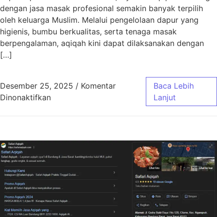
dengan jasa masak profesional semakin banyak terpilih
oleh keluarga Muslim. Melalui pengelolaan dapur yang
higienis, bumbu berkualitas, serta tenaga masak
berpengalaman, aqiqah kini dapat dilaksanakan dengan
[…]
Desember 25, 2025
/
Komentar
Baca Lebih
pada Aqiqah Bandung Jasa Masak Profesiona
Dinonaktifkan
Lanjut