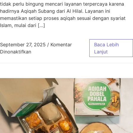
tidak perlu bingung mencari layanan terpercaya karena
hadirnya Aqiqah Subang dari Al Hilal. Layanan ini
memastikan setiap proses aqiqah sesuai dengan syariat
Islam, mulai dari […]
September 27, 2025
/
Komentar
Baca Lebih
pada Aqiqah Subang Sesuai Syariat dengan 
Dinonaktifkan
Lanjut