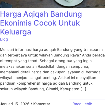
Harga Aqiqah Bandung
Ekonimis Cocok Untuk
Keluarga
Blog
Mencari informasi harga aqiqah Bandung yang transparan
dan terpercaya untuk wilayah Bandung Raya? Anda berada
di tempat yang tepat. Sebagai orang tua yang ingin
melaksanakan sunah Rasulullah dengan sempurna,
memahami detail harga dan cakupan layanan di berbagai
wilayah menjadi sangat penting. Artikel ini menyajikan
panduan komprehensif harga aqiqah Bandung untuk
seluruh wilayah Bandung, Cimahi, Kabupaten […]
Januari 15, 2026
/
Komentar
Baca Lebih