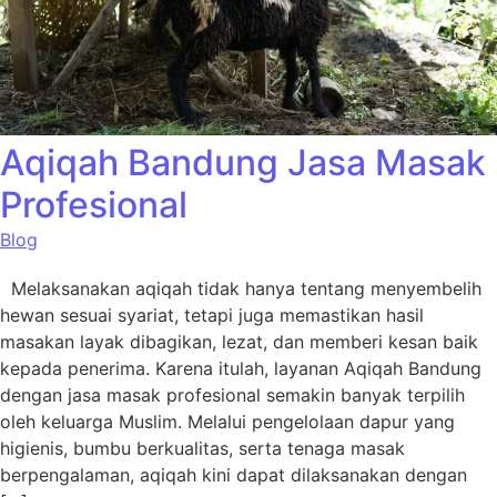
Aqiqah Bandung Jasa Masak
Profesional
Blog
Melaksanakan aqiqah tidak hanya tentang menyembelih
hewan sesuai syariat, tetapi juga memastikan hasil
masakan layak dibagikan, lezat, dan memberi kesan baik
kepada penerima. Karena itulah, layanan Aqiqah Bandung
dengan jasa masak profesional semakin banyak terpilih
oleh keluarga Muslim. Melalui pengelolaan dapur yang
higienis, bumbu berkualitas, serta tenaga masak
berpengalaman, aqiqah kini dapat dilaksanakan dengan