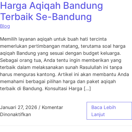
Harga Aqiqah Bandung
Terbaik Se-Bandung
Blog
Memilih layanan aqiqah untuk buah hati tercinta
memerlukan pertimbangan matang, terutama soal harga
aqiqah Bandung yang sesuai dengan budget keluarga.
Sebagai orang tua, Anda tentu ingin memberikan yang
terbaik dalam melaksanakan sunah Rasulullah ini tanpa
harus menguras kantong. Artikel ini akan membantu Anda
memahami berbagai pilihan harga dan paket aqiqah
terbaik di Bandung. Konsultasi Harga […]
Januari 27, 2026
/
Komentar
Baca Lebih
pada Harga Aqiqah Bandung Terbaik Se-Ban
Dinonaktifkan
Lanjut