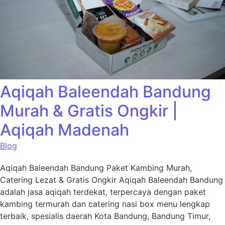
Aqiqah Baleendah Bandung
Murah & Gratis Ongkir |
Aqiqah Madenah
Blog
Aqiqah Baleendah Bandung Paket Kambing Murah,
Catering Lezat & Gratis Ongkir Aqiqah Baleendah Bandung
adalah jasa aqiqah terdekat, terpercaya dengan paket
kambing termurah dan catering nasi box menu lengkap
terbaik, spesialis daerah Kota Bandung, Bandung Timur,