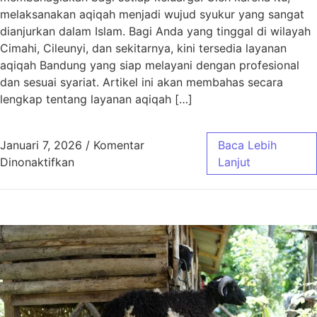
melaksanakan aqiqah menjadi wujud syukur yang sangat
dianjurkan dalam Islam. Bagi Anda yang tinggal di wilayah
Cimahi, Cileunyi, dan sekitarnya, kini tersedia layanan
aqiqah Bandung yang siap melayani dengan profesional
dan sesuai syariat. Artikel ini akan membahas secara
lengkap tentang layanan aqiqah […]
Januari 7, 2026
/
Komentar
Baca Lebih
pada Aqiqah Bandung untuk Wilayah Cimahi, C
Dinonaktifkan
Lanjut