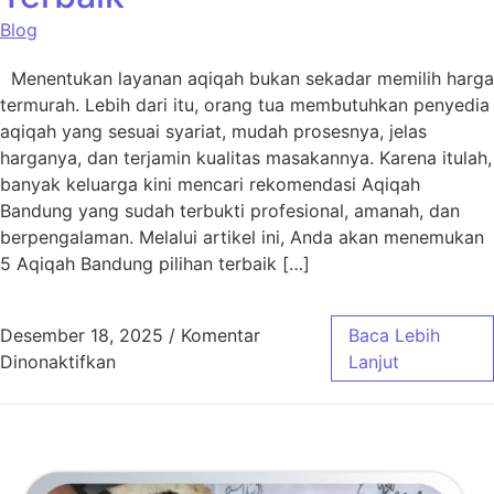
Blog
Menentukan layanan aqiqah bukan sekadar memilih harga
termurah. Lebih dari itu, orang tua membutuhkan penyedia
aqiqah yang sesuai syariat, mudah prosesnya, jelas
harganya, dan terjamin kualitas masakannya. Karena itulah,
banyak keluarga kini mencari rekomendasi Aqiqah
Bandung yang sudah terbukti profesional, amanah, dan
berpengalaman. Melalui artikel ini, Anda akan menemukan
5 Aqiqah Bandung pilihan terbaik […]
Desember 18, 2025
/
Komentar
Baca Lebih
pada 5 Aqiqah Bandung Pilihan Terbaik
Dinonaktifkan
Lanjut