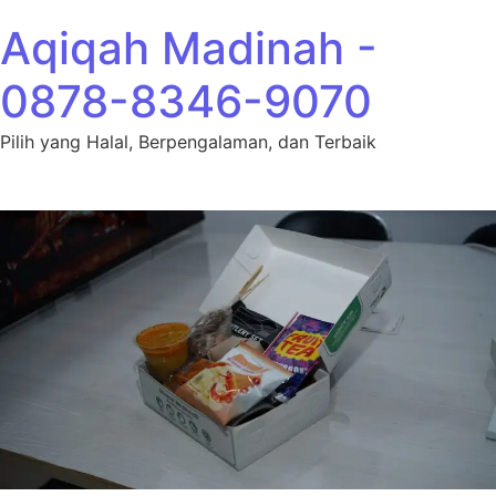
Lewati ke konten
Aqiqah Madinah -
0878-8346-9070
Pilih yang Halal, Berpengalaman, dan Terbaik