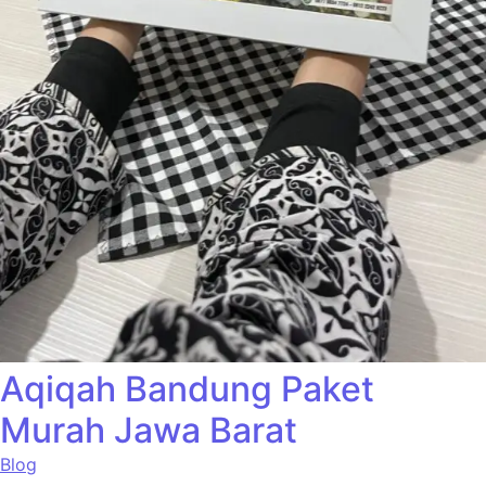
Aqiqah Bandung Paket
Murah Jawa Barat
Blog