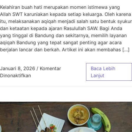
Kelahiran buah hati merupakan momen istimewa yang
Allah SWT karuniakan kepada setiap keluarga. Oleh karena
itu, melaksanakan aqiqah menjadi salah satu bentuk syukur
dan ketaatan kepada ajaran Rasulullah SAW. Bagi Anda
yang tinggal di Bandung dan sekitarnya, memilih layanan
aqiqah Bandung yang tepat sangat penting agar acara
berjalan lancar dan berkah. Artikel ini akan membahas […]
Januari 8, 2026
/
Komentar
Baca Lebih
pada Aqiqah Bandung Paket Murah Jawa Bar
Dinonaktifkan
Lanjut