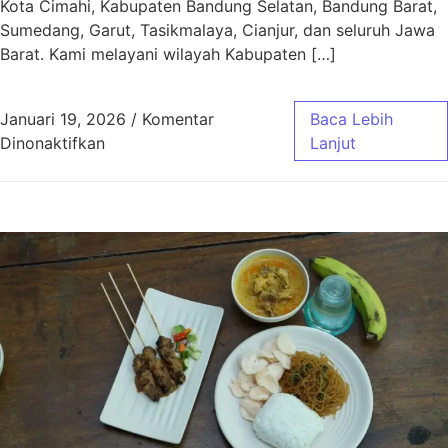
Kota Cimahi, Kabupaten Bandung Selatan, Bandung Barat,
Sumedang, Garut, Tasikmalaya, Cianjur, dan seluruh Jawa
Barat. Kami melayani wilayah Kabupaten […]
Januari 19, 2026
/
Komentar
Baca Lebih
pada Aqiqah Baleendah Bandung Murah & Gra
Dinonaktifkan
Lanjut