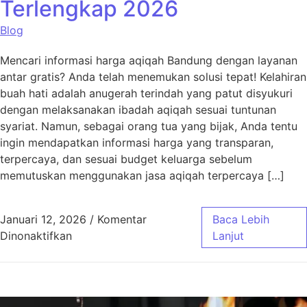
Terlengkap 2026
Blog
Mencari informasi harga aqiqah Bandung dengan layanan
antar gratis? Anda telah menemukan solusi tepat! Kelahiran
buah hati adalah anugerah terindah yang patut disyukuri
dengan melaksanakan ibadah aqiqah sesuai tuntunan
syariat. Namun, sebagai orang tua yang bijak, Anda tentu
ingin mendapatkan informasi harga yang transparan,
terpercaya, dan sesuai budget keluarga sebelum
memutuskan menggunakan jasa aqiqah terpercaya […]
Januari 12, 2026
/
Komentar
Baca Lebih
pada Harga Aqiqah Bandung, Antar Gratis! 
Dinonaktifkan
Lanjut