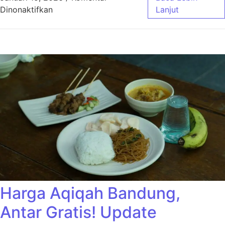
pada Harga Aqiqah Bandung Ekonimis Cocok
Dinonaktifkan
Lanjut
Harga Aqiqah Bandung,
Antar Gratis! Update