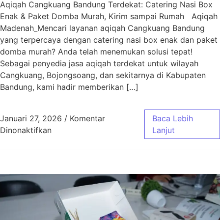
Aqiqah Cangkuang Bandung Terdekat: Catering Nasi Box
Enak & Paket Domba Murah, Kirim sampai Rumah Aqiqah
Madenah_Mencari layanan aqiqah Cangkuang Bandung
yang terpercaya dengan catering nasi box enak dan paket
domba murah? Anda telah menemukan solusi tepat!
Sebagai penyedia jasa aqiqah terdekat untuk wilayah
Cangkuang, Bojongsoang, dan sekitarnya di Kabupaten
Bandung, kami hadir memberikan […]
Januari 27, 2026
/
Komentar
Baca Lebih
pada Aqiqah Cangkuang Bandung Terdekat | 
Dinonaktifkan
Lanjut