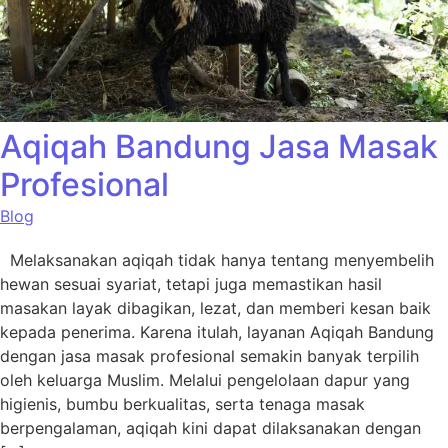
Aqiqah Bandung Jasa Masak
Profesional
Blog
Melaksanakan aqiqah tidak hanya tentang menyembelih
hewan sesuai syariat, tetapi juga memastikan hasil
masakan layak dibagikan, lezat, dan memberi kesan baik
kepada penerima. Karena itulah, layanan Aqiqah Bandung
dengan jasa masak profesional semakin banyak terpilih
oleh keluarga Muslim. Melalui pengelolaan dapur yang
higienis, bumbu berkualitas, serta tenaga masak
berpengalaman, aqiqah kini dapat dilaksanakan dengan