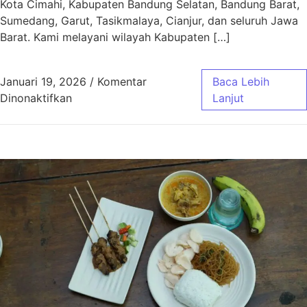
Kota Cimahi, Kabupaten Bandung Selatan, Bandung Barat,
Sumedang, Garut, Tasikmalaya, Cianjur, dan seluruh Jawa
Barat. Kami melayani wilayah Kabupaten […]
Januari 19, 2026
/
Komentar
Baca Lebih
pada Aqiqah Baleendah Bandung Murah & Gra
Dinonaktifkan
Lanjut