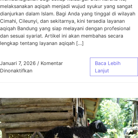
melaksanakan aqiqah menjadi wujud syukur yang sangat
dianjurkan dalam Islam. Bagi Anda yang tinggal di wilayah
Cimahi, Cileunyi, dan sekitarnya, kini tersedia layanan
aqiqah Bandung yang siap melayani dengan profesional
dan sesuai syariat. Artikel ini akan membahas secara
lengkap tentang layanan aqiqah […]
Januari 7, 2026
/
Komentar
Baca Lebih
pada Aqiqah Bandung untuk Wilayah Cimahi, C
Dinonaktifkan
Lanjut