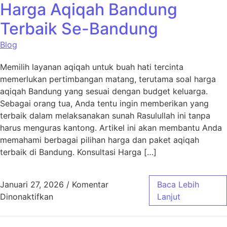
Harga Aqiqah Bandung
Terbaik Se-Bandung
Blog
Memilih layanan aqiqah untuk buah hati tercinta
memerlukan pertimbangan matang, terutama soal harga
aqiqah Bandung yang sesuai dengan budget keluarga.
Sebagai orang tua, Anda tentu ingin memberikan yang
terbaik dalam melaksanakan sunah Rasulullah ini tanpa
harus menguras kantong. Artikel ini akan membantu Anda
memahami berbagai pilihan harga dan paket aqiqah
terbaik di Bandung. Konsultasi Harga […]
Januari 27, 2026
/
Komentar
Baca Lebih
pada Harga Aqiqah Bandung Terbaik Se-Ban
Dinonaktifkan
Lanjut