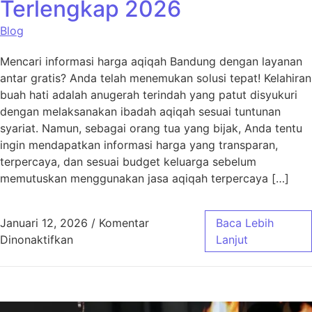
Terlengkap 2026
Blog
Mencari informasi harga aqiqah Bandung dengan layanan
antar gratis? Anda telah menemukan solusi tepat! Kelahiran
buah hati adalah anugerah terindah yang patut disyukuri
dengan melaksanakan ibadah aqiqah sesuai tuntunan
syariat. Namun, sebagai orang tua yang bijak, Anda tentu
ingin mendapatkan informasi harga yang transparan,
terpercaya, dan sesuai budget keluarga sebelum
memutuskan menggunakan jasa aqiqah terpercaya […]
Januari 12, 2026
/
Komentar
Baca Lebih
pada Harga Aqiqah Bandung, Antar Gratis! 
Dinonaktifkan
Lanjut