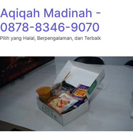
Lewati ke konten
Aqiqah Madinah -
0878-8346-9070
Pilih yang Halal, Berpengalaman, dan Terbaik