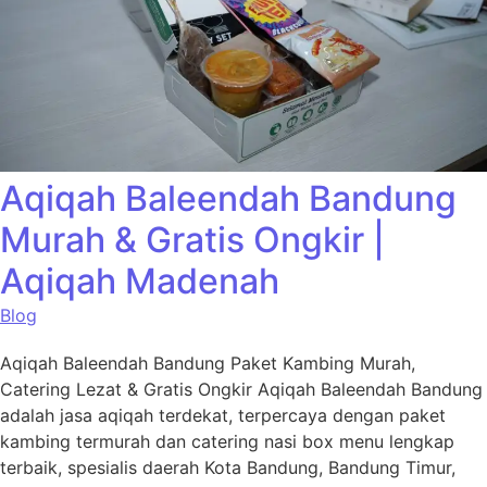
Aqiqah Baleendah Bandung
Murah & Gratis Ongkir |
Aqiqah Madenah
Blog
Aqiqah Baleendah Bandung Paket Kambing Murah,
Catering Lezat & Gratis Ongkir Aqiqah Baleendah Bandung
adalah jasa aqiqah terdekat, terpercaya dengan paket
kambing termurah dan catering nasi box menu lengkap
terbaik, spesialis daerah Kota Bandung, Bandung Timur,