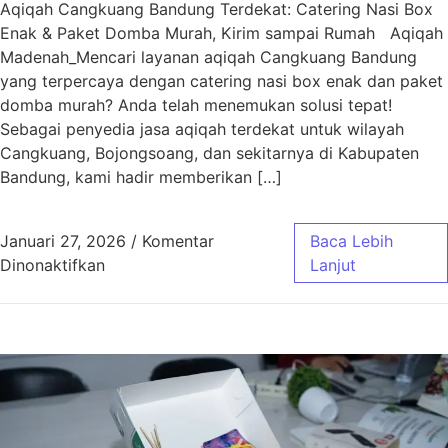
Aqiqah Cangkuang Bandung Terdekat: Catering Nasi Box
Enak & Paket Domba Murah, Kirim sampai Rumah Aqiqah
Madenah_Mencari layanan aqiqah Cangkuang Bandung
yang terpercaya dengan catering nasi box enak dan paket
domba murah? Anda telah menemukan solusi tepat!
Sebagai penyedia jasa aqiqah terdekat untuk wilayah
Cangkuang, Bojongsoang, dan sekitarnya di Kabupaten
Bandung, kami hadir memberikan […]
Januari 27, 2026
/
Komentar
Baca Lebih
pada Aqiqah Cangkuang Bandung Terdekat | 
Dinonaktifkan
Lanjut