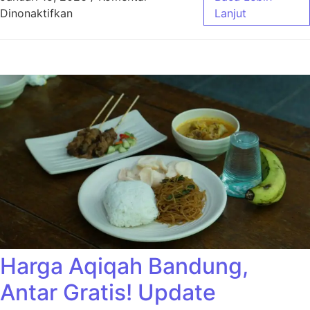
pada Harga Aqiqah Bandung Ekonimis Cocok
Dinonaktifkan
Lanjut
Harga Aqiqah Bandung,
Antar Gratis! Update