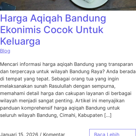
Harga Aqiqah Bandung
Ekonimis Cocok Untuk
Keluarga
Blog
Mencari informasi harga aqiqah Bandung yang transparan
dan terpercaya untuk wilayah Bandung Raya? Anda berada
di tempat yang tepat. Sebagai orang tua yang ingin
melaksanakan sunah Rasulullah dengan sempurna,
memahami detail harga dan cakupan layanan di berbagai
wilayah menjadi sangat penting. Artikel ini menyajikan
panduan komprehensif harga aqiqah Bandung untuk
seluruh wilayah Bandung, Cimahi, Kabupaten […]
Januari 15, 2026
/
Komentar
Baca Lebih