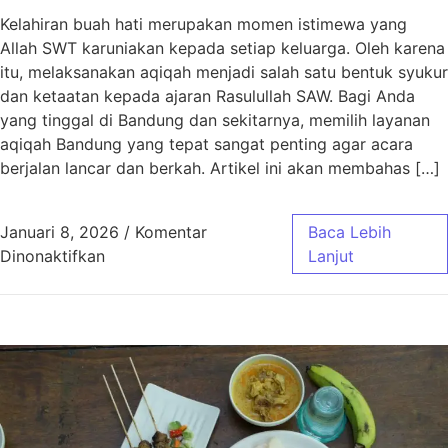
Kelahiran buah hati merupakan momen istimewa yang
Allah SWT karuniakan kepada setiap keluarga. Oleh karena
itu, melaksanakan aqiqah menjadi salah satu bentuk syukur
dan ketaatan kepada ajaran Rasulullah SAW. Bagi Anda
yang tinggal di Bandung dan sekitarnya, memilih layanan
aqiqah Bandung yang tepat sangat penting agar acara
berjalan lancar dan berkah. Artikel ini akan membahas […]
Januari 8, 2026
/
Komentar
Baca Lebih
pada Aqiqah Bandung Paket Murah Jawa Bar
Dinonaktifkan
Lanjut