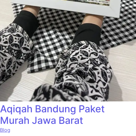
Aqiqah Bandung Paket
Murah Jawa Barat
Blog