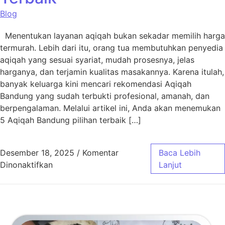
Blog
Menentukan layanan aqiqah bukan sekadar memilih harga
termurah. Lebih dari itu, orang tua membutuhkan penyedia
aqiqah yang sesuai syariat, mudah prosesnya, jelas
harganya, dan terjamin kualitas masakannya. Karena itulah,
banyak keluarga kini mencari rekomendasi Aqiqah
Bandung yang sudah terbukti profesional, amanah, dan
berpengalaman. Melalui artikel ini, Anda akan menemukan
5 Aqiqah Bandung pilihan terbaik […]
Desember 18, 2025
/
Komentar
Baca Lebih
pada 5 Aqiqah Bandung Pilihan Terbaik
Dinonaktifkan
Lanjut