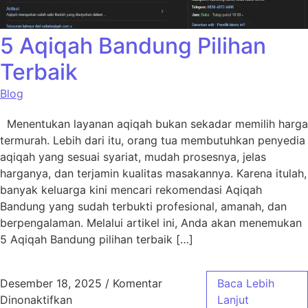
5 Aqiqah Bandung Pilihan
Terbaik
Blog
Menentukan layanan aqiqah bukan sekadar memilih harga
termurah. Lebih dari itu, orang tua membutuhkan penyedia
aqiqah yang sesuai syariat, mudah prosesnya, jelas
harganya, dan terjamin kualitas masakannya. Karena itulah,
banyak keluarga kini mencari rekomendasi Aqiqah
Bandung yang sudah terbukti profesional, amanah, dan
berpengalaman. Melalui artikel ini, Anda akan menemukan
5 Aqiqah Bandung pilihan terbaik […]
Desember 18, 2025
/
Komentar
Baca Lebih
pada 5 Aqiqah Bandung Pilihan Terbaik
Dinonaktifkan
Lanjut