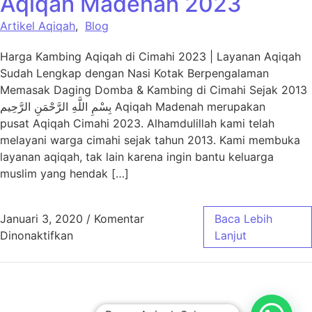
Aqiqah Madenah 2023
Artikel Aqiqah
,
Blog
Harga Kambing Aqiqah di Cimahi 2023 | Layanan Aqiqah
Sudah Lengkap dengan Nasi Kotak Berpengalaman
Memasak Daging Domba & Kambing di Cimahi Sejak 2013
بِسْمِ اللَّهِ الرَّحْمَنِ الرَّحِيم Aqiqah Madenah merupakan
pusat Aqiqah Cimahi 2023. Alhamdulillah kami telah
melayani warga cimahi sejak tahun 2013. Kami membuka
layanan aqiqah, tak lain karena ingin bantu keluarga
muslim yang hendak […]
Januari 3, 2020
/
Komentar
Baca Lebih
pada Harga Paket Aqiqah Cimahi – Aqiqah 
Dinonaktifkan
Lanjut