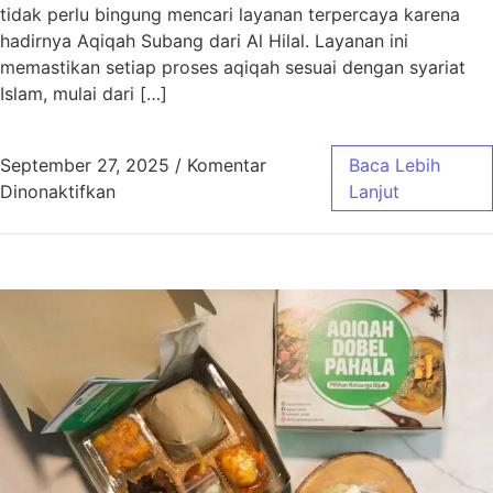
tidak perlu bingung mencari layanan terpercaya karena
hadirnya Aqiqah Subang dari Al Hilal. Layanan ini
memastikan setiap proses aqiqah sesuai dengan syariat
Islam, mulai dari […]
September 27, 2025
/
Komentar
Baca Lebih
pada Aqiqah Subang Sesuai Syariat dengan 
Dinonaktifkan
Lanjut