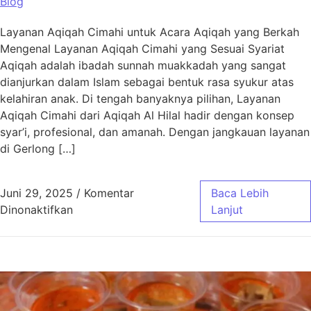
Blog
Layanan Aqiqah Cimahi untuk Acara Aqiqah yang Berkah
Mengenal Layanan Aqiqah Cimahi yang Sesuai Syariat
Aqiqah adalah ibadah sunnah muakkadah yang sangat
dianjurkan dalam Islam sebagai bentuk rasa syukur atas
kelahiran anak. Di tengah banyaknya pilihan, Layanan
Aqiqah Cimahi dari Aqiqah Al Hilal hadir dengan konsep
syar’i, profesional, dan amanah. Dengan jangkauan layanan
di Gerlong […]
Juni 29, 2025
/
Komentar
Baca Lebih
pada Layanan Aqiqah Cimahi untuk Acara Aq
Dinonaktifkan
Lanjut