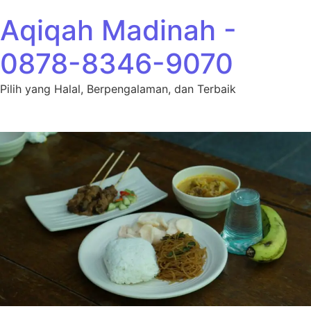
Lewati ke konten
Aqiqah Madinah -
0878-8346-9070
Pilih yang Halal, Berpengalaman, dan Terbaik