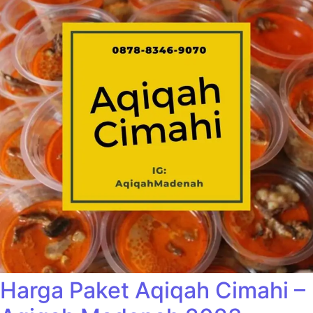
Harga Paket Aqiqah Cimahi –