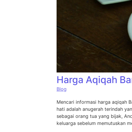
Harga Aqiqah Ba
Blog
Mencari informasi harga aqiqah B
hati adalah anugerah terindah ya
sebagai orang tua yang bijak, An
keluarga sebelum memutuskan me