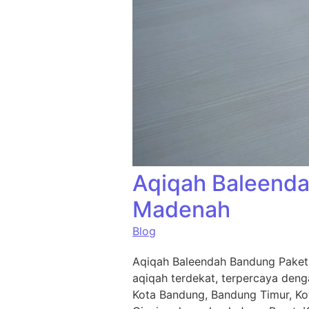
Aqiqah Baleenda
Madenah
Blog
Aqiqah Baleendah Bandung Paket 
aqiqah terdekat, terpercaya deng
Kota Bandung, Bandung Timur, Ko