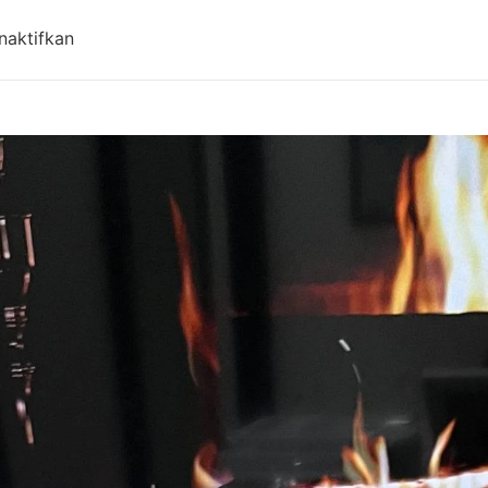
pada Harga Aqiqah Bandung, Antar Gratis! Updat
naktifkan