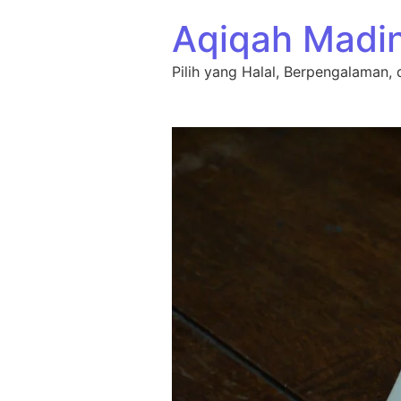
Lewati ke konten
Aqiqah Madi
Pilih yang Halal, Berpengalaman, 