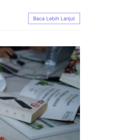
ing Enak, Domba Murah, Kirim Gratis
Baca Lebih Lanjut