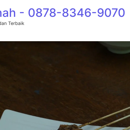
nah - 0878-8346-9070
dan Terbaik