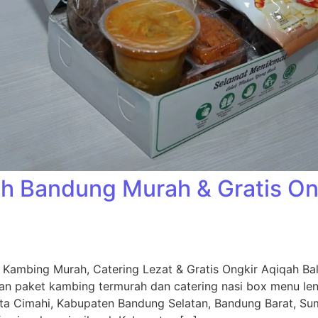
h Bandung Murah & Gratis Ong
Kambing Murah, Catering Lezat & Gratis Ongkir Aqiqah Ba
an paket kambing termurah dan catering nasi box menu leng
ta Cimahi, Kabupaten Bandung Selatan, Bandung Barat, Su