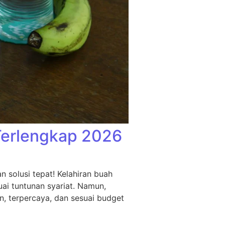
Terlengkap 2026
 solusi tepat! Kelahiran buah
ai tuntunan syariat. Namun,
n, terpercaya, dan sesuai budget