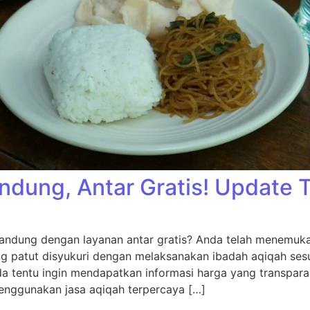
ndung, Antar Gratis! Update 
andung dengan layanan antar gratis? Anda telah menemukan
ng patut disyukuri dengan melaksanakan ibadah aqiqah sesu
da tentu ingin mendapatkan informasi harga yang transpara
nggunakan jasa aqiqah terpercaya […]