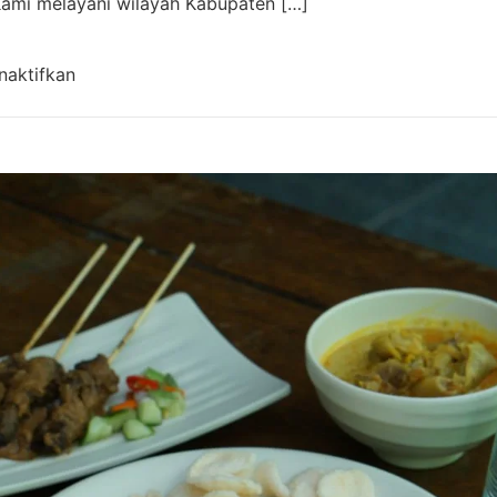
 Kami melayani wilayah Kabupaten […]
pada Aqiqah Baleendah Bandung Murah & Gratis 
naktifkan