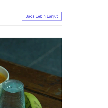
Ongkir | Aqiqah Madenah
Baca Lebih Lanjut