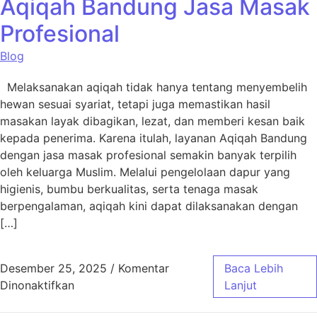
Aqiqah Bandung Jasa Masak
Profesional
Blog
Melaksanakan aqiqah tidak hanya tentang menyembelih
hewan sesuai syariat, tetapi juga memastikan hasil
masakan layak dibagikan, lezat, dan memberi kesan baik
kepada penerima. Karena itulah, layanan Aqiqah Bandung
dengan jasa masak profesional semakin banyak terpilih
oleh keluarga Muslim. Melalui pengelolaan dapur yang
higienis, bumbu berkualitas, serta tenaga masak
berpengalaman, aqiqah kini dapat dilaksanakan dengan
[…]
Desember 25, 2025
/
Komentar
Baca Lebih
pada Aqiqah Bandung Jasa Masak Profesiona
Dinonaktifkan
Lanjut