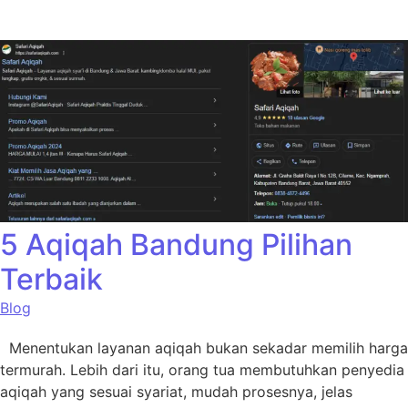
5 Aqiqah Bandung Pilihan
Terbaik
Blog
Menentukan layanan aqiqah bukan sekadar memilih harga
termurah. Lebih dari itu, orang tua membutuhkan penyedia
aqiqah yang sesuai syariat, mudah prosesnya, jelas