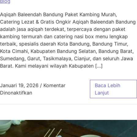
Blog
Aqiqah Baleendah Bandung Paket Kambing Murah,
Catering Lezat & Gratis Ongkir Aqiqah Baleendah Bandung
adalah jasa aqiqah terdekat, terpercaya dengan paket
kambing termurah dan catering nasi box menu lengkap
terbaik, spesialis daerah Kota Bandung, Bandung Timur,
Kota Cimahi, Kabupaten Bandung Selatan, Bandung Barat,
Sumedang, Garut, Tasikmalaya, Cianjur, dan seluruh Jawa
Barat. Kami melayani wilayah Kabupaten […]
Januari 19, 2026
/
Komentar
Baca Lebih
pada Aqiqah Baleendah Bandung Murah & Gra
Dinonaktifkan
Lanjut