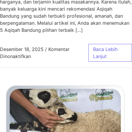
harganya, dan terjamin kualitas masakannya. Karena itulah,
banyak keluarga kini mencari rekomendasi Aqiqah
Bandung yang sudah terbukti profesional, amanah, dan
berpengalaman. Melalui artikel ini, Anda akan menemukan
5 Aqiqah Bandung pilihan terbaik […]
Desember 18, 2025
/
Komentar
Baca Lebih
pada 5 Aqiqah Bandung Pilihan Terbaik
Dinonaktifkan
Lanjut