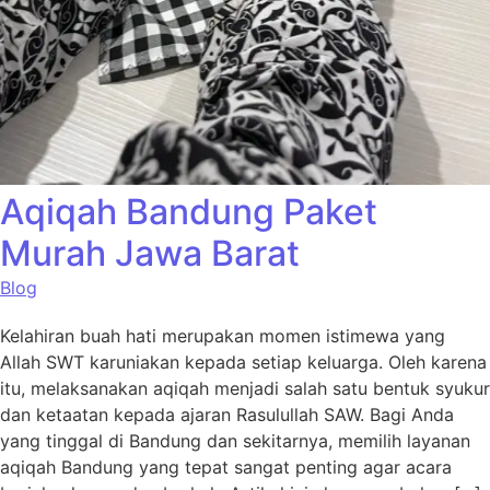
Aqiqah Bandung Paket
Murah Jawa Barat
Blog
Kelahiran buah hati merupakan momen istimewa yang
Allah SWT karuniakan kepada setiap keluarga. Oleh karena
itu, melaksanakan aqiqah menjadi salah satu bentuk syukur
dan ketaatan kepada ajaran Rasulullah SAW. Bagi Anda
yang tinggal di Bandung dan sekitarnya, memilih layanan
aqiqah Bandung yang tepat sangat penting agar acara