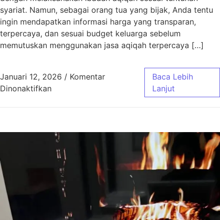
syariat. Namun, sebagai orang tua yang bijak, Anda tentu
ingin mendapatkan informasi harga yang transparan,
terpercaya, dan sesuai budget keluarga sebelum
memutuskan menggunakan jasa aqiqah terpercaya […]
Januari 12, 2026
/
Komentar
Baca Lebih
pada Harga Aqiqah Bandung, Antar Gratis! 
Dinonaktifkan
Lanjut