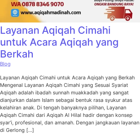
Layanan Aqiqah Cimahi
untuk Acara Aqiqah yang
Berkah
Blog
Layanan Aqiqah Cimahi untuk Acara Aqiqah yang Berkah
Mengenal Layanan Aqiqah Cimahi yang Sesuai Syariat
Aqiqah adalah ibadah sunnah muakkadah yang sangat
dianjurkan dalam Islam sebagai bentuk rasa syukur atas
kelahiran anak. Di tengah banyaknya pilihan, Layanan
Aqiqah Cimahi dari Aqiqah Al Hilal hadir dengan konsep
syar’i, profesional, dan amanah. Dengan jangkauan layanan
di Gerlong […]