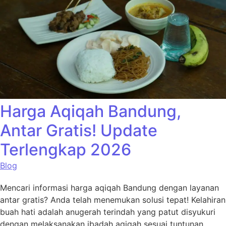
Harga Aqiqah Bandung,
Antar Gratis! Update
Terlengkap 2026
Blog
Mencari informasi harga aqiqah Bandung dengan layanan
antar gratis? Anda telah menemukan solusi tepat! Kelahiran
buah hati adalah anugerah terindah yang patut disyukuri
dengan melaksanakan ibadah aqiqah sesuai tuntunan