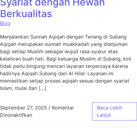
Syariat dengan Hewan
Berkualitas
Blog
Menjalankan Sunnah Aqiqah dengan Tenang di Subang
Aqiqah merupakan sunnah muakkadah yang dianjurkan
bagi setiap Muslim sebagai wujud rasa syukur atas
kelahiran buah hati. Bagi keluarga Muslim di Subang, kini
tidak perlu bingung mencari layanan terpercaya karena
hadirnya Aqiqah Subang dari Al Hilal. Layanan ini
memastikan setiap proses aqiqah sesuai dengan syariat
Islam, mulai dari […]
September 27, 2025
/
Komentar
Baca Lebih
pada Aqiqah Subang Sesuai Syariat dengan 
Dinonaktifkan
Lanjut