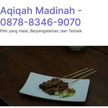
Lewati ke konten
Aqiqah Madinah -
0878-8346-9070
Pilih yang Halal, Berpengalaman, dan Terbaik