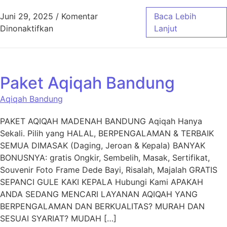
Juni 29, 2025
/
Komentar
Baca Lebih
pada Layanan Aqiqah Cimahi untuk Acara Aq
Dinonaktifkan
Lanjut
Paket Aqiqah Bandung
Aqiqah Bandung
PAKET AQIQAH MADENAH BANDUNG Aqiqah Hanya
Sekali. Pilih yang HALAL, BERPENGALAMAN & TERBAIK
SEMUA DIMASAK (Daging, Jeroan & Kepala) BANYAK
BONUSNYA: gratis Ongkir, Sembelih, Masak, Sertifikat,
Souvenir Foto Frame Dede Bayi, Risalah, Majalah GRATIS
SEPANCI GULE KAKI KEPALA Hubungi Kami APAKAH
ANDA SEDANG MENCARI LAYANAN AQIQAH YANG
BERPENGALAMAN DAN BERKUALITAS? MURAH DAN
SESUAI SYARIAT? MUDAH […]