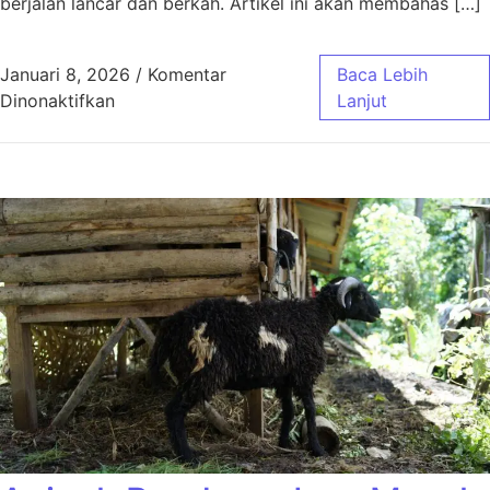
berjalan lancar dan berkah. Artikel ini akan membahas […]
Januari 8, 2026
/
Komentar
Baca Lebih
pada Aqiqah Bandung Paket Murah Jawa Bar
Dinonaktifkan
Lanjut