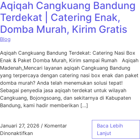
Aqiqah Cangkuang Bandung
Terdekat | Catering Enak,
Domba Murah, Kirim Gratis
Blog
Aqiqah Cangkuang Bandung Terdekat: Catering Nasi Box
Enak & Paket Domba Murah, Kirim sampai Rumah Aqiqah
Madenah_Mencari layanan aqiqah Cangkuang Bandung
yang terpercaya dengan catering nasi box enak dan paket
domba murah? Anda telah menemukan solusi tepat!
Sebagai penyedia jasa aqiqah terdekat untuk wilayah
Cangkuang, Bojongsoang, dan sekitarnya di Kabupaten
Bandung, kami hadir memberikan […]
Januari 27, 2026
/
Komentar
Baca Lebih
pada Aqiqah Cangkuang Bandung Terdekat | 
Dinonaktifkan
Lanjut