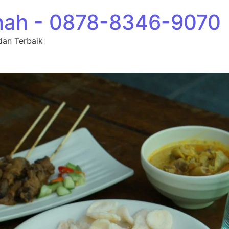
nah - 0878-8346-9070
dan Terbaik