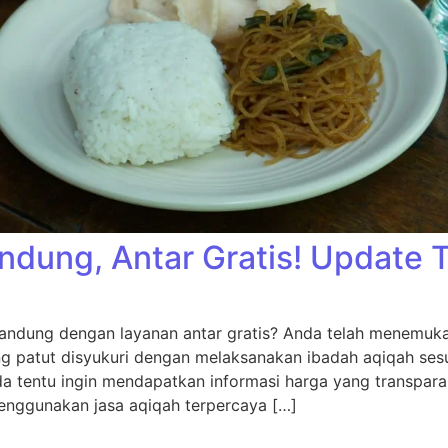
ndung, Antar Gratis! Update 
andung dengan layanan antar gratis? Anda telah menemukan
ng patut disyukuri dengan melaksanakan ibadah aqiqah sesu
da tentu ingin mendapatkan informasi harga yang transpara
nggunakan jasa aqiqah terpercaya […]