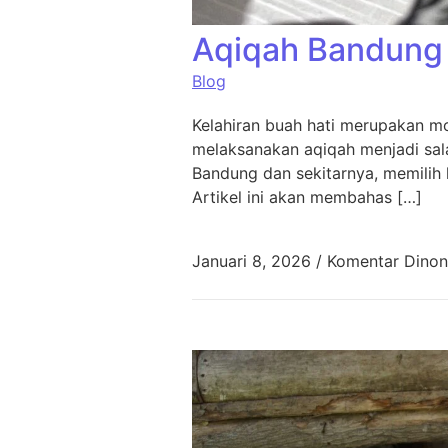
Aqiqah Bandung 
Blog
Kelahiran buah hati merupakan mo
melaksanakan aqiqah menjadi sala
Bandung dan sekitarnya, memilih 
Artikel ini akan membahas […]
Januari 8, 2026
/
Komentar Dinon