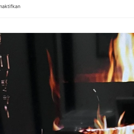
pada Harga Aqiqah Bandung, Antar Gratis! Updat
naktifkan