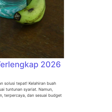
Terlengkap 2026
 solusi tepat! Kelahiran buah
ai tuntunan syariat. Namun,
n, terpercaya, dan sesuai budget