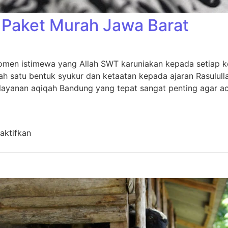
Paket Murah Jawa Barat
men istimewa yang Allah SWT karuniakan kepada setiap kel
h satu bentuk syukur dan ketaatan kepada ajaran Rasulull
layanan aqiqah Bandung yang tepat sangat penting agar aca
pada Aqiqah Bandung Paket Murah Jawa Barat
aktifkan