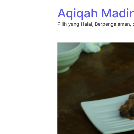
Lewati ke konten
Aqiqah Madi
Pilih yang Halal, Berpengalaman, 