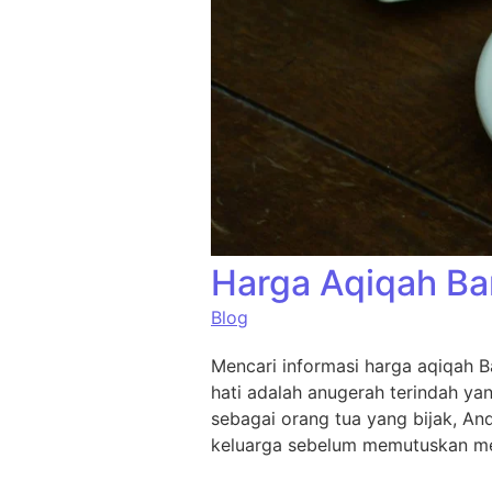
Harga Aqiqah Ba
Blog
Mencari informasi harga aqiqah B
hati adalah anugerah terindah ya
sebagai orang tua yang bijak, An
keluarga sebelum memutuskan me