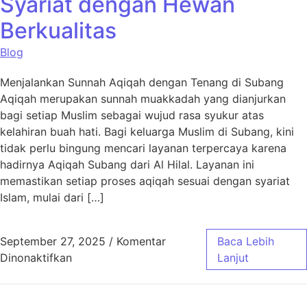
Syariat dengan Hewan
Berkualitas
Blog
Menjalankan Sunnah Aqiqah dengan Tenang di Subang
Aqiqah merupakan sunnah muakkadah yang dianjurkan
bagi setiap Muslim sebagai wujud rasa syukur atas
kelahiran buah hati. Bagi keluarga Muslim di Subang, kini
tidak perlu bingung mencari layanan terpercaya karena
hadirnya Aqiqah Subang dari Al Hilal. Layanan ini
memastikan setiap proses aqiqah sesuai dengan syariat
Islam, mulai dari […]
September 27, 2025
/
Komentar
Baca Lebih
pada Aqiqah Subang Sesuai Syariat dengan 
Dinonaktifkan
Lanjut