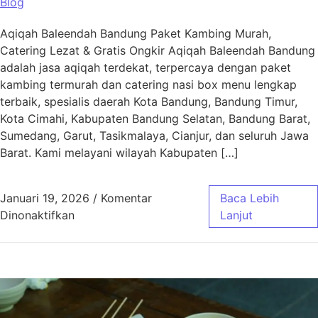
Blog
Aqiqah Baleendah Bandung Paket Kambing Murah,
Catering Lezat & Gratis Ongkir Aqiqah Baleendah Bandung
adalah jasa aqiqah terdekat, terpercaya dengan paket
kambing termurah dan catering nasi box menu lengkap
terbaik, spesialis daerah Kota Bandung, Bandung Timur,
Kota Cimahi, Kabupaten Bandung Selatan, Bandung Barat,
Sumedang, Garut, Tasikmalaya, Cianjur, dan seluruh Jawa
Barat. Kami melayani wilayah Kabupaten […]
Januari 19, 2026
/
Komentar
Baca Lebih
pada Aqiqah Baleendah Bandung Murah & Gra
Dinonaktifkan
Lanjut