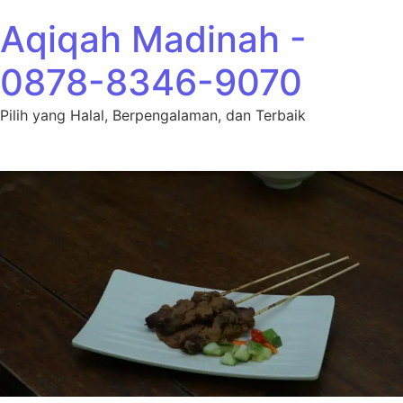
Lewati ke konten
Aqiqah Madinah -
0878-8346-9070
Pilih yang Halal, Berpengalaman, dan Terbaik