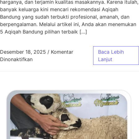
harganya, dan terjamin kualitas masakannya. Karena itulah,
banyak keluarga kini mencari rekomendasi Aqiqah
Bandung yang sudah terbukti profesional, amanah, dan
berpengalaman. Melalui artikel ini, Anda akan menemukan
5 Aqiqah Bandung pilihan terbaik […]
Desember 18, 2025
/
Komentar
Baca Lebih
pada 5 Aqiqah Bandung Pilihan Terbaik
Dinonaktifkan
Lanjut