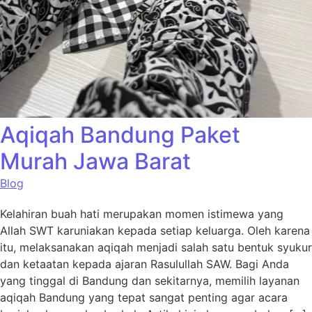
Aqiqah Bandung Paket
Murah Jawa Barat
Blog
Kelahiran buah hati merupakan momen istimewa yang
Allah SWT karuniakan kepada setiap keluarga. Oleh karena
itu, melaksanakan aqiqah menjadi salah satu bentuk syukur
dan ketaatan kepada ajaran Rasulullah SAW. Bagi Anda
yang tinggal di Bandung dan sekitarnya, memilih layanan
aqiqah Bandung yang tepat sangat penting agar acara