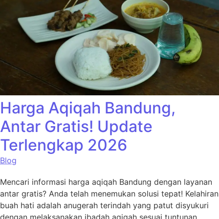
Harga Aqiqah Bandung,
Antar Gratis! Update
Terlengkap 2026
Blog
Mencari informasi harga aqiqah Bandung dengan layanan
antar gratis? Anda telah menemukan solusi tepat! Kelahiran
buah hati adalah anugerah terindah yang patut disyukuri
dengan melaksanakan ibadah aqiqah sesuai tuntunan