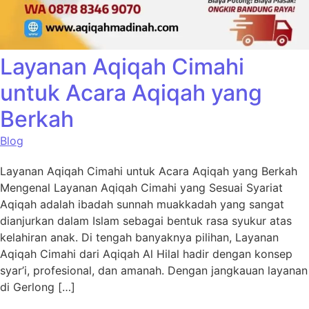
Layanan Aqiqah Cimahi
untuk Acara Aqiqah yang
Berkah
Blog
Layanan Aqiqah Cimahi untuk Acara Aqiqah yang Berkah
Mengenal Layanan Aqiqah Cimahi yang Sesuai Syariat
Aqiqah adalah ibadah sunnah muakkadah yang sangat
dianjurkan dalam Islam sebagai bentuk rasa syukur atas
kelahiran anak. Di tengah banyaknya pilihan, Layanan
Aqiqah Cimahi dari Aqiqah Al Hilal hadir dengan konsep
syar’i, profesional, dan amanah. Dengan jangkauan layanan
di Gerlong […]