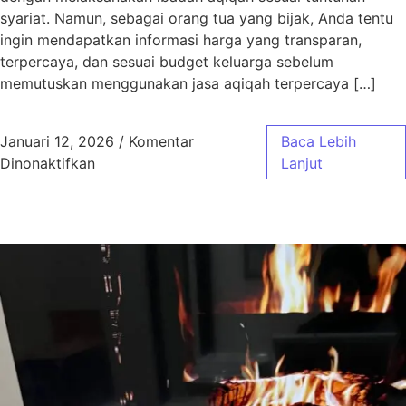
syariat. Namun, sebagai orang tua yang bijak, Anda tentu
ingin mendapatkan informasi harga yang transparan,
terpercaya, dan sesuai budget keluarga sebelum
memutuskan menggunakan jasa aqiqah terpercaya […]
Januari 12, 2026
/
Komentar
Baca Lebih
pada Harga Aqiqah Bandung, Antar Gratis! 
Dinonaktifkan
Lanjut