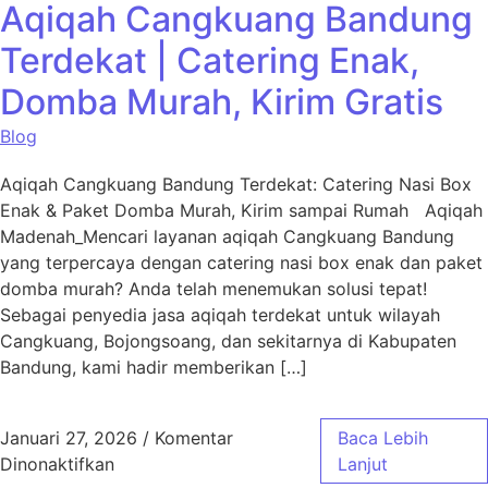
Aqiqah Cangkuang Bandung
Terdekat | Catering Enak,
Domba Murah, Kirim Gratis
Blog
Aqiqah Cangkuang Bandung Terdekat: Catering Nasi Box
Enak & Paket Domba Murah, Kirim sampai Rumah Aqiqah
Madenah_Mencari layanan aqiqah Cangkuang Bandung
yang terpercaya dengan catering nasi box enak dan paket
domba murah? Anda telah menemukan solusi tepat!
Sebagai penyedia jasa aqiqah terdekat untuk wilayah
Cangkuang, Bojongsoang, dan sekitarnya di Kabupaten
Bandung, kami hadir memberikan […]
Januari 27, 2026
/
Komentar
Baca Lebih
pada Aqiqah Cangkuang Bandung Terdekat | 
Dinonaktifkan
Lanjut