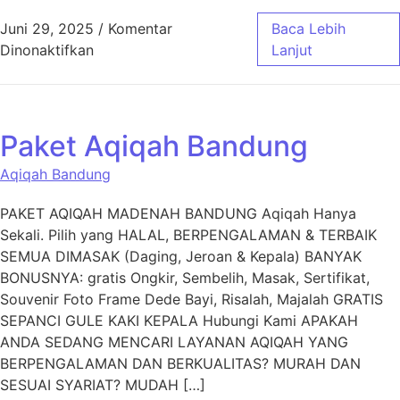
Juni 29, 2025
/
Komentar
Baca Lebih
pada Layanan Aqiqah Cimahi untuk Acara Aq
Dinonaktifkan
Lanjut
Paket Aqiqah Bandung
Aqiqah Bandung
PAKET AQIQAH MADENAH BANDUNG Aqiqah Hanya
Sekali. Pilih yang HALAL, BERPENGALAMAN & TERBAIK
SEMUA DIMASAK (Daging, Jeroan & Kepala) BANYAK
BONUSNYA: gratis Ongkir, Sembelih, Masak, Sertifikat,
Souvenir Foto Frame Dede Bayi, Risalah, Majalah GRATIS
SEPANCI GULE KAKI KEPALA Hubungi Kami APAKAH
ANDA SEDANG MENCARI LAYANAN AQIQAH YANG
BERPENGALAMAN DAN BERKUALITAS? MURAH DAN
SESUAI SYARIAT? MUDAH […]