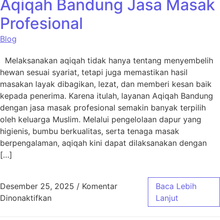
Aqiqah Bandung Jasa Masak
Profesional
Blog
Melaksanakan aqiqah tidak hanya tentang menyembelih
hewan sesuai syariat, tetapi juga memastikan hasil
masakan layak dibagikan, lezat, dan memberi kesan baik
kepada penerima. Karena itulah, layanan Aqiqah Bandung
dengan jasa masak profesional semakin banyak terpilih
oleh keluarga Muslim. Melalui pengelolaan dapur yang
higienis, bumbu berkualitas, serta tenaga masak
berpengalaman, aqiqah kini dapat dilaksanakan dengan
[…]
Desember 25, 2025
/
Komentar
Baca Lebih
pada Aqiqah Bandung Jasa Masak Profesiona
Dinonaktifkan
Lanjut