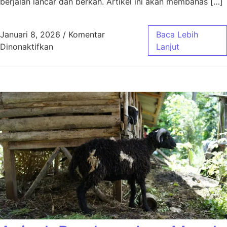
berjalan lancar dan berkah. Artikel ini akan membahas […]
Januari 8, 2026
/
Komentar
Baca Lebih
pada Aqiqah Bandung Paket Murah Jawa Bar
Dinonaktifkan
Lanjut