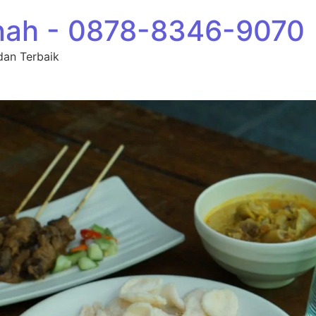
nah - 0878-8346-9070
dan Terbaik