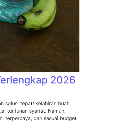
Terlengkap 2026
 solusi tepat! Kelahiran buah
ai tuntunan syariat. Namun,
n, terpercaya, dan sesuai budget