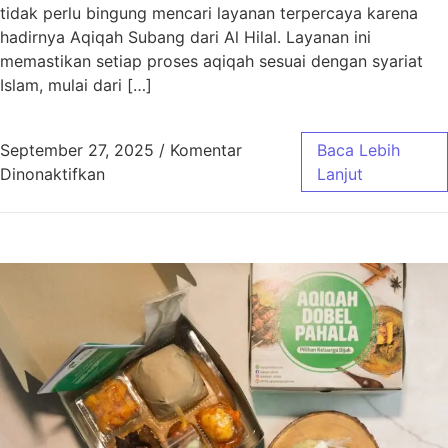
tidak perlu bingung mencari layanan terpercaya karena
hadirnya Aqiqah Subang dari Al Hilal. Layanan ini
memastikan setiap proses aqiqah sesuai dengan syariat
Islam, mulai dari […]
September 27, 2025
/
Komentar
Baca Lebih
pada Aqiqah Subang Sesuai Syariat dengan 
Dinonaktifkan
Lanjut