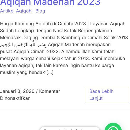
Aqiqah Madenah 2023
Artikel Aqiqah
,
Blog
Harga Kambing Aqiqah di Cimahi 2023 | Layanan Aqiqah
Sudah Lengkap dengan Nasi Kotak Berpengalaman
Memasak Daging Domba & Kambing di Cimahi Sejak 2013
بِسْمِ اللَّهِ الرَّحْمَنِ الرَّحِيم Aqiqah Madenah merupakan
pusat Aqiqah Cimahi 2023. Alhamdulillah kami telah
melayani warga cimahi sejak tahun 2013. Kami membuka
layanan aqiqah, tak lain karena ingin bantu keluarga
muslim yang hendak […]
Januari 3, 2020
/
Komentar
Baca Lebih
pada Harga Paket Aqiqah Cimahi – Aqiqah 
Dinonaktifkan
Lanjut