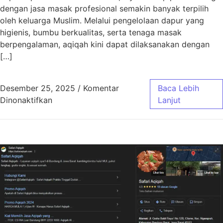
dengan jasa masak profesional semakin banyak terpilih
oleh keluarga Muslim. Melalui pengelolaan dapur yang
higienis, bumbu berkualitas, serta tenaga masak
berpengalaman, aqiqah kini dapat dilaksanakan dengan
[…]
Desember 25, 2025
/
Komentar
Baca Lebih
pada Aqiqah Bandung Jasa Masak Profesiona
Dinonaktifkan
Lanjut