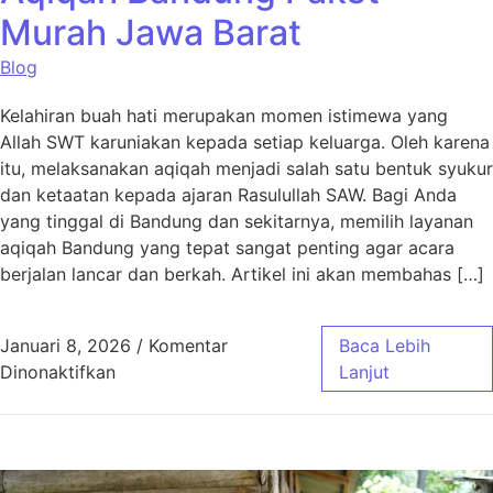
Murah Jawa Barat
Blog
Kelahiran buah hati merupakan momen istimewa yang
Allah SWT karuniakan kepada setiap keluarga. Oleh karena
itu, melaksanakan aqiqah menjadi salah satu bentuk syukur
dan ketaatan kepada ajaran Rasulullah SAW. Bagi Anda
yang tinggal di Bandung dan sekitarnya, memilih layanan
aqiqah Bandung yang tepat sangat penting agar acara
berjalan lancar dan berkah. Artikel ini akan membahas […]
Januari 8, 2026
/
Komentar
Baca Lebih
pada Aqiqah Bandung Paket Murah Jawa Bar
Dinonaktifkan
Lanjut