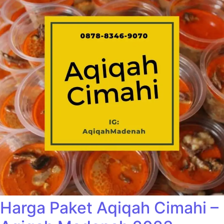
Harga Paket Aqiqah Cimahi –