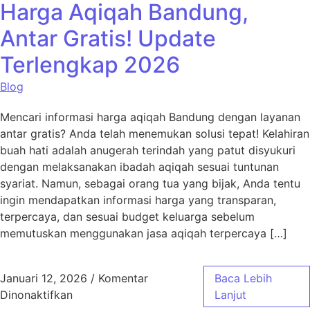
Harga Aqiqah Bandung,
Antar Gratis! Update
Terlengkap 2026
Blog
Mencari informasi harga aqiqah Bandung dengan layanan
antar gratis? Anda telah menemukan solusi tepat! Kelahiran
buah hati adalah anugerah terindah yang patut disyukuri
dengan melaksanakan ibadah aqiqah sesuai tuntunan
syariat. Namun, sebagai orang tua yang bijak, Anda tentu
ingin mendapatkan informasi harga yang transparan,
terpercaya, dan sesuai budget keluarga sebelum
memutuskan menggunakan jasa aqiqah terpercaya […]
Januari 12, 2026
/
Komentar
Baca Lebih
pada Harga Aqiqah Bandung, Antar Gratis! 
Dinonaktifkan
Lanjut