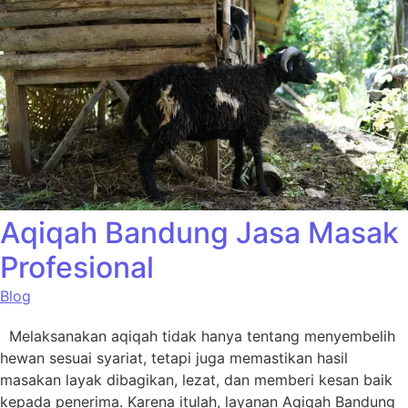
Aqiqah Bandung Jasa Masak
Profesional
Blog
Melaksanakan aqiqah tidak hanya tentang menyembelih
hewan sesuai syariat, tetapi juga memastikan hasil
masakan layak dibagikan, lezat, dan memberi kesan baik
kepada penerima. Karena itulah, layanan Aqiqah Bandung