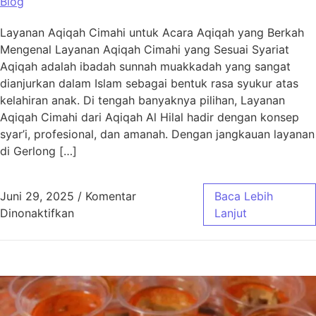
Blog
Layanan Aqiqah Cimahi untuk Acara Aqiqah yang Berkah
Mengenal Layanan Aqiqah Cimahi yang Sesuai Syariat
Aqiqah adalah ibadah sunnah muakkadah yang sangat
dianjurkan dalam Islam sebagai bentuk rasa syukur atas
kelahiran anak. Di tengah banyaknya pilihan, Layanan
Aqiqah Cimahi dari Aqiqah Al Hilal hadir dengan konsep
syar’i, profesional, dan amanah. Dengan jangkauan layanan
di Gerlong […]
Juni 29, 2025
/
Komentar
Baca Lebih
pada Layanan Aqiqah Cimahi untuk Acara Aq
Dinonaktifkan
Lanjut