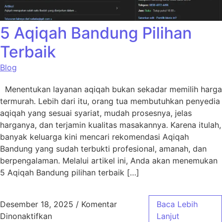
5 Aqiqah Bandung Pilihan
Terbaik
Blog
Menentukan layanan aqiqah bukan sekadar memilih harga
termurah. Lebih dari itu, orang tua membutuhkan penyedia
aqiqah yang sesuai syariat, mudah prosesnya, jelas
harganya, dan terjamin kualitas masakannya. Karena itulah,
banyak keluarga kini mencari rekomendasi Aqiqah
Bandung yang sudah terbukti profesional, amanah, dan
berpengalaman. Melalui artikel ini, Anda akan menemukan
5 Aqiqah Bandung pilihan terbaik […]
Desember 18, 2025
/
Komentar
Baca Lebih
pada 5 Aqiqah Bandung Pilihan Terbaik
Dinonaktifkan
Lanjut