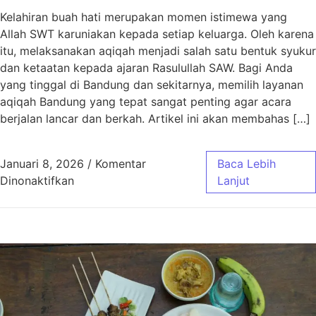
Kelahiran buah hati merupakan momen istimewa yang
Allah SWT karuniakan kepada setiap keluarga. Oleh karena
itu, melaksanakan aqiqah menjadi salah satu bentuk syukur
dan ketaatan kepada ajaran Rasulullah SAW. Bagi Anda
yang tinggal di Bandung dan sekitarnya, memilih layanan
aqiqah Bandung yang tepat sangat penting agar acara
berjalan lancar dan berkah. Artikel ini akan membahas […]
Januari 8, 2026
/
Komentar
Baca Lebih
pada Aqiqah Bandung Paket Murah Jawa Bar
Dinonaktifkan
Lanjut