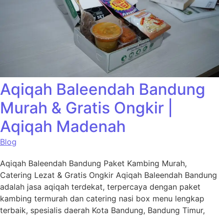
Aqiqah Baleendah Bandung
Murah & Gratis Ongkir |
Aqiqah Madenah
Blog
Aqiqah Baleendah Bandung Paket Kambing Murah,
Catering Lezat & Gratis Ongkir Aqiqah Baleendah Bandung
adalah jasa aqiqah terdekat, terpercaya dengan paket
kambing termurah dan catering nasi box menu lengkap
terbaik, spesialis daerah Kota Bandung, Bandung Timur,