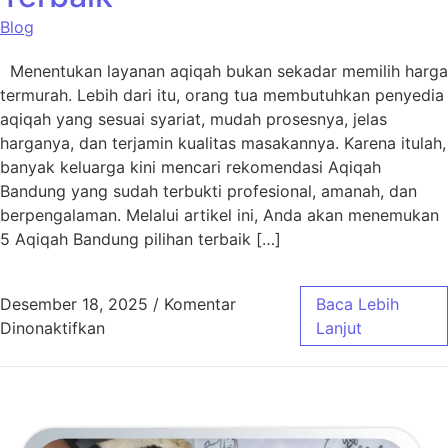
Blog
Menentukan layanan aqiqah bukan sekadar memilih harga
termurah. Lebih dari itu, orang tua membutuhkan penyedia
aqiqah yang sesuai syariat, mudah prosesnya, jelas
harganya, dan terjamin kualitas masakannya. Karena itulah,
banyak keluarga kini mencari rekomendasi Aqiqah
Bandung yang sudah terbukti profesional, amanah, dan
berpengalaman. Melalui artikel ini, Anda akan menemukan
5 Aqiqah Bandung pilihan terbaik […]
Desember 18, 2025
/
Komentar
Baca Lebih
pada 5 Aqiqah Bandung Pilihan Terbaik
Dinonaktifkan
Lanjut