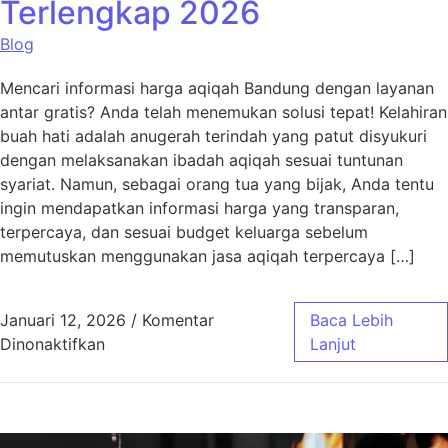
Terlengkap 2026
Blog
Mencari informasi harga aqiqah Bandung dengan layanan
antar gratis? Anda telah menemukan solusi tepat! Kelahiran
buah hati adalah anugerah terindah yang patut disyukuri
dengan melaksanakan ibadah aqiqah sesuai tuntunan
syariat. Namun, sebagai orang tua yang bijak, Anda tentu
ingin mendapatkan informasi harga yang transparan,
terpercaya, dan sesuai budget keluarga sebelum
memutuskan menggunakan jasa aqiqah terpercaya […]
Januari 12, 2026
/
Komentar
Baca Lebih
pada Harga Aqiqah Bandung, Antar Gratis! 
Dinonaktifkan
Lanjut