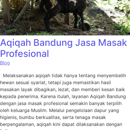
Aqiqah Bandung Jasa Masak
Profesional
Blog
Melaksanakan aqiqah tidak hanya tentang menyembelih
hewan sesuai syariat, tetapi juga memastikan hasil
masakan layak dibagikan, lezat, dan memberi kesan baik
kepada penerima. Karena itulah, layanan Aqiqah Bandung
dengan jasa masak profesional semakin banyak terpilih
oleh keluarga Muslim. Melalui pengelolaan dapur yang
higienis, bumbu berkualitas, serta tenaga masak
berpengalaman, aqiqah kini dapat dilaksanakan dengan