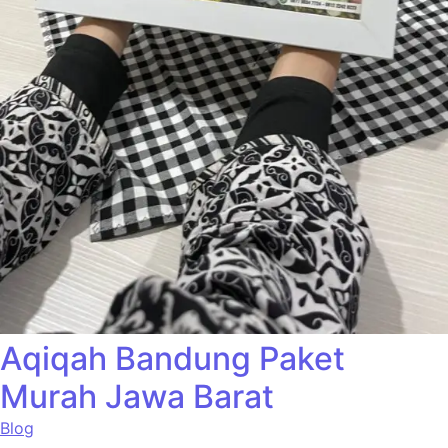
Aqiqah Bandung Paket
Murah Jawa Barat
Blog