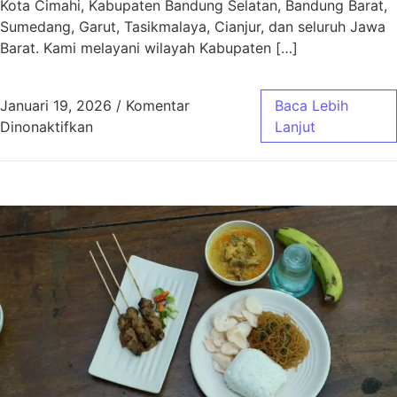
Kota Cimahi, Kabupaten Bandung Selatan, Bandung Barat,
Sumedang, Garut, Tasikmalaya, Cianjur, dan seluruh Jawa
Barat. Kami melayani wilayah Kabupaten […]
Januari 19, 2026
/
Komentar
Baca Lebih
pada Aqiqah Baleendah Bandung Murah & Gra
Dinonaktifkan
Lanjut