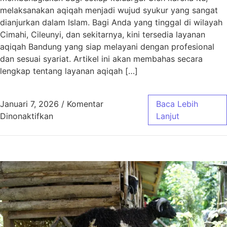
melaksanakan aqiqah menjadi wujud syukur yang sangat
dianjurkan dalam Islam. Bagi Anda yang tinggal di wilayah
Cimahi, Cileunyi, dan sekitarnya, kini tersedia layanan
aqiqah Bandung yang siap melayani dengan profesional
dan sesuai syariat. Artikel ini akan membahas secara
lengkap tentang layanan aqiqah […]
Januari 7, 2026
/
Komentar
Baca Lebih
pada Aqiqah Bandung untuk Wilayah Cimahi, C
Dinonaktifkan
Lanjut