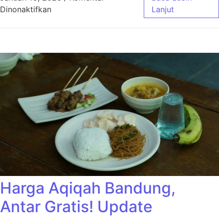
pada Harga Aqiqah Bandung Ekonimis Cocok
Dinonaktifkan
Lanjut
Harga Aqiqah Bandung,
Antar Gratis! Update