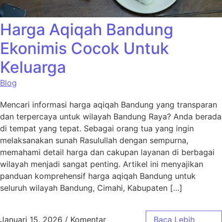
Harga Aqiqah Bandung
Ekonimis Cocok Untuk
Keluarga
Blog
Mencari informasi harga aqiqah Bandung yang transparan
dan terpercaya untuk wilayah Bandung Raya? Anda berada
di tempat yang tepat. Sebagai orang tua yang ingin
melaksanakan sunah Rasulullah dengan sempurna,
memahami detail harga dan cakupan layanan di berbagai
wilayah menjadi sangat penting. Artikel ini menyajikan
panduan komprehensif harga aqiqah Bandung untuk
seluruh wilayah Bandung, Cimahi, Kabupaten […]
Januari 15, 2026
/
Komentar
Baca Lebih