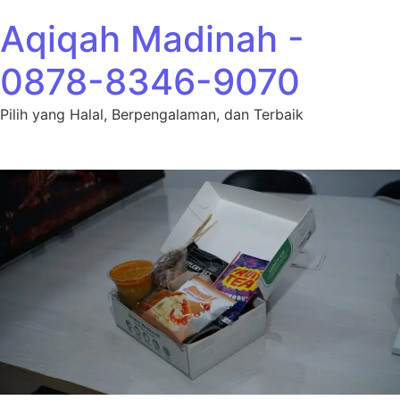
Lewati ke konten
Aqiqah Madinah -
0878-8346-9070
Pilih yang Halal, Berpengalaman, dan Terbaik