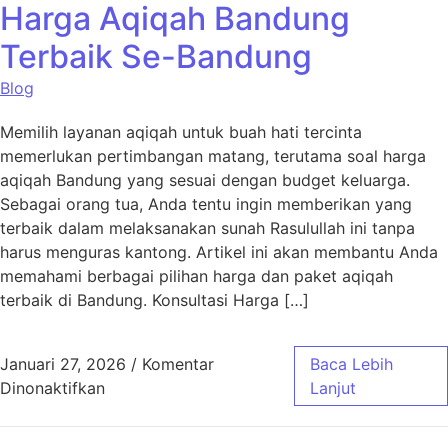
Harga Aqiqah Bandung
Terbaik Se-Bandung
Blog
Memilih layanan aqiqah untuk buah hati tercinta
memerlukan pertimbangan matang, terutama soal harga
aqiqah Bandung yang sesuai dengan budget keluarga.
Sebagai orang tua, Anda tentu ingin memberikan yang
terbaik dalam melaksanakan sunah Rasulullah ini tanpa
harus menguras kantong. Artikel ini akan membantu Anda
memahami berbagai pilihan harga dan paket aqiqah
terbaik di Bandung. Konsultasi Harga […]
Januari 27, 2026
/
Komentar
Baca Lebih
pada Harga Aqiqah Bandung Terbaik Se-Ban
Dinonaktifkan
Lanjut