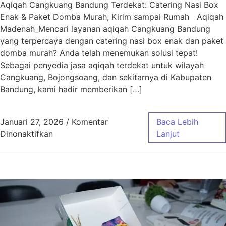
Aqiqah Cangkuang Bandung Terdekat: Catering Nasi Box
Enak & Paket Domba Murah, Kirim sampai Rumah Aqiqah
Madenah_Mencari layanan aqiqah Cangkuang Bandung
yang terpercaya dengan catering nasi box enak dan paket
domba murah? Anda telah menemukan solusi tepat!
Sebagai penyedia jasa aqiqah terdekat untuk wilayah
Cangkuang, Bojongsoang, dan sekitarnya di Kabupaten
Bandung, kami hadir memberikan […]
Januari 27, 2026
/
Komentar
Baca Lebih
pada Aqiqah Cangkuang Bandung Terdekat | 
Dinonaktifkan
Lanjut