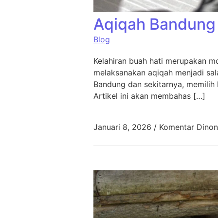
Aqiqah Bandung 
Blog
Kelahiran buah hati merupakan mo
melaksanakan aqiqah menjadi sala
Bandung dan sekitarnya, memilih 
Artikel ini akan membahas […]
Januari 8, 2026
/
Komentar Dinon