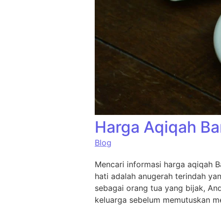
Harga Aqiqah Ba
Blog
Mencari informasi harga aqiqah B
hati adalah anugerah terindah ya
sebagai orang tua yang bijak, An
keluarga sebelum memutuskan me