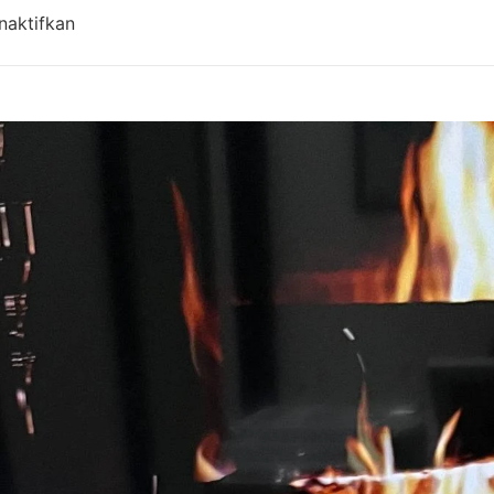
pada Harga Aqiqah Bandung, Antar Gratis! Updat
naktifkan