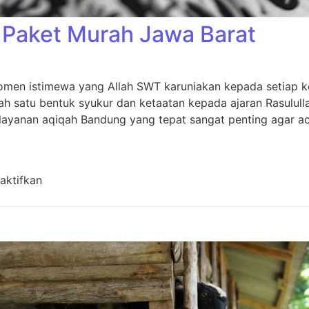
Paket Murah Jawa Barat
men istimewa yang Allah SWT karuniakan kepada setiap kel
h satu bentuk syukur dan ketaatan kepada ajaran Rasulull
layanan aqiqah Bandung yang tepat sangat penting agar aca
pada Aqiqah Bandung Paket Murah Jawa Barat
aktifkan