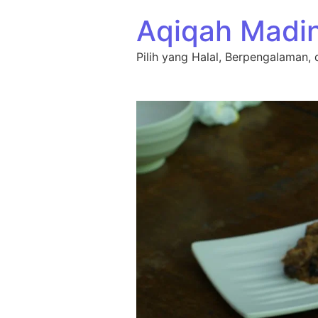
Lewati ke konten
Aqiqah Madi
Pilih yang Halal, Berpengalaman, 