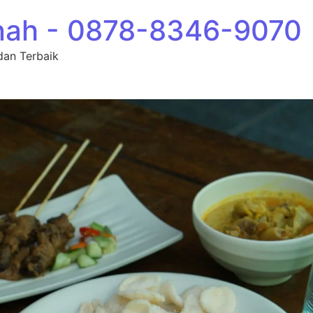
nah - 0878-8346-9070
dan Terbaik