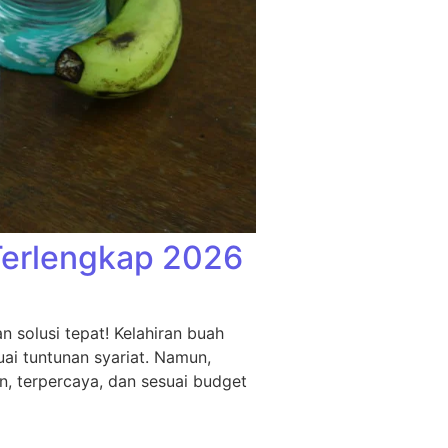
Terlengkap 2026
 solusi tepat! Kelahiran buah
ai tuntunan syariat. Namun,
n, terpercaya, dan sesuai budget