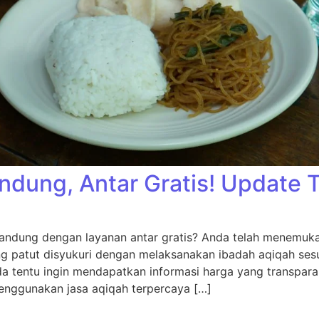
ndung, Antar Gratis! Update 
andung dengan layanan antar gratis? Anda telah menemukan
ng patut disyukuri dengan melaksanakan ibadah aqiqah sesu
da tentu ingin mendapatkan informasi harga yang transpara
nggunakan jasa aqiqah terpercaya […]