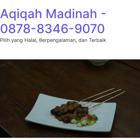
Lewati ke konten
Aqiqah Madinah -
0878-8346-9070
Pilih yang Halal, Berpengalaman, dan Terbaik