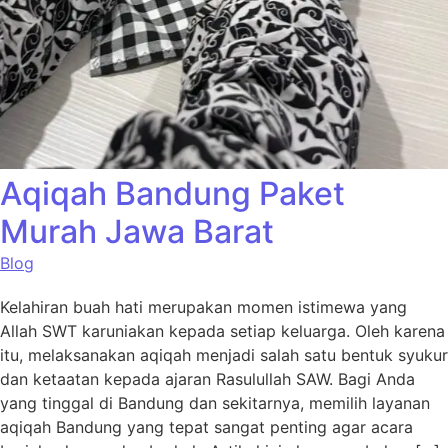
Aqiqah Bandung Paket
Murah Jawa Barat
Blog
Kelahiran buah hati merupakan momen istimewa yang
Allah SWT karuniakan kepada setiap keluarga. Oleh karena
itu, melaksanakan aqiqah menjadi salah satu bentuk syukur
dan ketaatan kepada ajaran Rasulullah SAW. Bagi Anda
yang tinggal di Bandung dan sekitarnya, memilih layanan
aqiqah Bandung yang tepat sangat penting agar acara