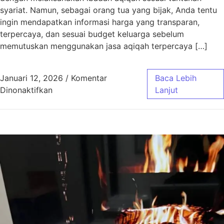
syariat. Namun, sebagai orang tua yang bijak, Anda tentu
ingin mendapatkan informasi harga yang transparan,
terpercaya, dan sesuai budget keluarga sebelum
memutuskan menggunakan jasa aqiqah terpercaya […]
Januari 12, 2026
/
Komentar
Baca Lebih
pada Harga Aqiqah Bandung, Antar Gratis! 
Dinonaktifkan
Lanjut