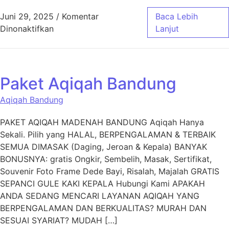
Juni 29, 2025
/
Komentar
Baca Lebih
pada Layanan Aqiqah Cimahi untuk Acara Aq
Dinonaktifkan
Lanjut
Paket Aqiqah Bandung
Aqiqah Bandung
PAKET AQIQAH MADENAH BANDUNG Aqiqah Hanya
Sekali. Pilih yang HALAL, BERPENGALAMAN & TERBAIK
SEMUA DIMASAK (Daging, Jeroan & Kepala) BANYAK
BONUSNYA: gratis Ongkir, Sembelih, Masak, Sertifikat,
Souvenir Foto Frame Dede Bayi, Risalah, Majalah GRATIS
SEPANCI GULE KAKI KEPALA Hubungi Kami APAKAH
ANDA SEDANG MENCARI LAYANAN AQIQAH YANG
BERPENGALAMAN DAN BERKUALITAS? MURAH DAN
SESUAI SYARIAT? MUDAH […]