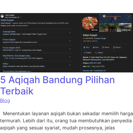
5 Aqiqah Bandung Pilihan
Terbaik
Blog
Menentukan layanan aqiqah bukan sekadar memilih harga
termurah. Lebih dari itu, orang tua membutuhkan penyedia
aqiqah yang sesuai syariat, mudah prosesnya, jelas