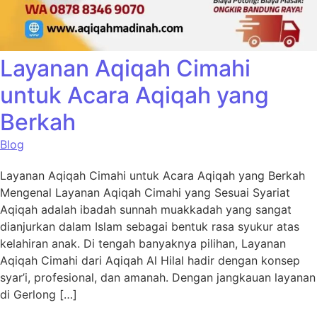
Layanan Aqiqah Cimahi
untuk Acara Aqiqah yang
Berkah
Blog
Layanan Aqiqah Cimahi untuk Acara Aqiqah yang Berkah
Mengenal Layanan Aqiqah Cimahi yang Sesuai Syariat
Aqiqah adalah ibadah sunnah muakkadah yang sangat
dianjurkan dalam Islam sebagai bentuk rasa syukur atas
kelahiran anak. Di tengah banyaknya pilihan, Layanan
Aqiqah Cimahi dari Aqiqah Al Hilal hadir dengan konsep
syar’i, profesional, dan amanah. Dengan jangkauan layanan
di Gerlong […]