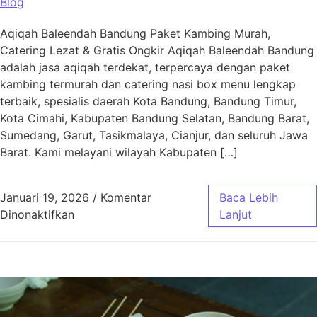
Blog
Aqiqah Baleendah Bandung Paket Kambing Murah,
Catering Lezat & Gratis Ongkir Aqiqah Baleendah Bandung
adalah jasa aqiqah terdekat, terpercaya dengan paket
kambing termurah dan catering nasi box menu lengkap
terbaik, spesialis daerah Kota Bandung, Bandung Timur,
Kota Cimahi, Kabupaten Bandung Selatan, Bandung Barat,
Sumedang, Garut, Tasikmalaya, Cianjur, dan seluruh Jawa
Barat. Kami melayani wilayah Kabupaten […]
Januari 19, 2026
/
Komentar
Baca Lebih
pada Aqiqah Baleendah Bandung Murah & Gra
Dinonaktifkan
Lanjut