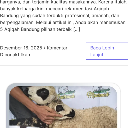
harganya, dan terjamin kualitas masakannya. Karena itulah,
banyak keluarga kini mencari rekomendasi Aqiqah
Bandung yang sudah terbukti profesional, amanah, dan
berpengalaman. Melalui artikel ini, Anda akan menemukan
5 Aqiqah Bandung pilihan terbaik […]
Desember 18, 2025
/
Komentar
Baca Lebih
pada 5 Aqiqah Bandung Pilihan Terbaik
Dinonaktifkan
Lanjut