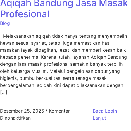
Aqiqah Bandung Jasa Masak
Profesional
Blog
Melaksanakan aqiqah tidak hanya tentang menyembelih
hewan sesuai syariat, tetapi juga memastikan hasil
masakan layak dibagikan, lezat, dan memberi kesan baik
kepada penerima. Karena itulah, layanan Aqiqah Bandung
dengan jasa masak profesional semakin banyak terpilih
oleh keluarga Muslim. Melalui pengelolaan dapur yang
higienis, bumbu berkualitas, serta tenaga masak
berpengalaman, aqiqah kini dapat dilaksanakan dengan
[…]
Desember 25, 2025
/
Komentar
Baca Lebih
pada Aqiqah Bandung Jasa Masak Profesiona
Dinonaktifkan
Lanjut