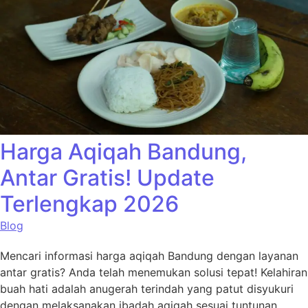
Harga Aqiqah Bandung,
Antar Gratis! Update
Terlengkap 2026
Blog
Mencari informasi harga aqiqah Bandung dengan layanan
antar gratis? Anda telah menemukan solusi tepat! Kelahiran
buah hati adalah anugerah terindah yang patut disyukuri
dengan melaksanakan ibadah aqiqah sesuai tuntunan