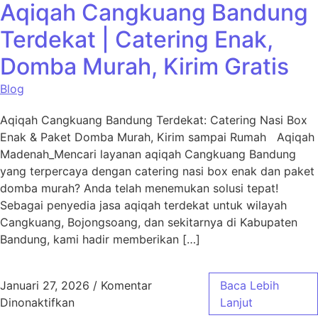
Aqiqah Cangkuang Bandung
Terdekat | Catering Enak,
Domba Murah, Kirim Gratis
Blog
Aqiqah Cangkuang Bandung Terdekat: Catering Nasi Box
Enak & Paket Domba Murah, Kirim sampai Rumah Aqiqah
Madenah_Mencari layanan aqiqah Cangkuang Bandung
yang terpercaya dengan catering nasi box enak dan paket
domba murah? Anda telah menemukan solusi tepat!
Sebagai penyedia jasa aqiqah terdekat untuk wilayah
Cangkuang, Bojongsoang, dan sekitarnya di Kabupaten
Bandung, kami hadir memberikan […]
Januari 27, 2026
/
Komentar
Baca Lebih
pada Aqiqah Cangkuang Bandung Terdekat | 
Dinonaktifkan
Lanjut