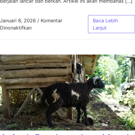
berjalan lancar dan berkah. Artikel ini akan membahas […]
Januari 8, 2026
/
Komentar
Baca Lebih
pada Aqiqah Bandung Paket Murah Jawa Bar
Dinonaktifkan
Lanjut