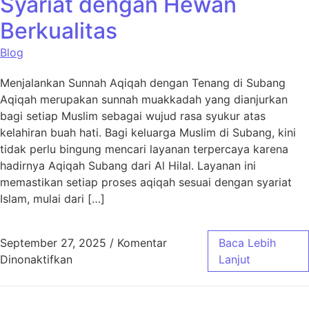
Syariat dengan Hewan
Berkualitas
Blog
Menjalankan Sunnah Aqiqah dengan Tenang di Subang
Aqiqah merupakan sunnah muakkadah yang dianjurkan
bagi setiap Muslim sebagai wujud rasa syukur atas
kelahiran buah hati. Bagi keluarga Muslim di Subang, kini
tidak perlu bingung mencari layanan terpercaya karena
hadirnya Aqiqah Subang dari Al Hilal. Layanan ini
memastikan setiap proses aqiqah sesuai dengan syariat
Islam, mulai dari […]
September 27, 2025
/
Komentar
Baca Lebih
pada Aqiqah Subang Sesuai Syariat dengan 
Dinonaktifkan
Lanjut