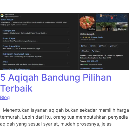
5 Aqiqah Bandung Pilihan
Terbaik
Blog
Menentukan layanan aqiqah bukan sekadar memilih harga
termurah. Lebih dari itu, orang tua membutuhkan penyedia
aqiqah yang sesuai syariat, mudah prosesnya, jelas