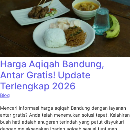
Harga Aqiqah Bandung,
Antar Gratis! Update
Terlengkap 2026
Blog
Mencari informasi harga aqiqah Bandung dengan layanan
antar gratis? Anda telah menemukan solusi tepat! Kelahiran
buah hati adalah anugerah terindah yang patut disyukuri
dengan melaksanakan ibadah aqiqah sesuai tuntunan