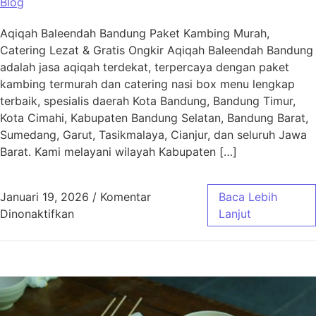
Blog
Aqiqah Baleendah Bandung Paket Kambing Murah,
Catering Lezat & Gratis Ongkir Aqiqah Baleendah Bandung
adalah jasa aqiqah terdekat, terpercaya dengan paket
kambing termurah dan catering nasi box menu lengkap
terbaik, spesialis daerah Kota Bandung, Bandung Timur,
Kota Cimahi, Kabupaten Bandung Selatan, Bandung Barat,
Sumedang, Garut, Tasikmalaya, Cianjur, dan seluruh Jawa
Barat. Kami melayani wilayah Kabupaten […]
Januari 19, 2026
/
Komentar
Baca Lebih
pada Aqiqah Baleendah Bandung Murah & Gra
Dinonaktifkan
Lanjut