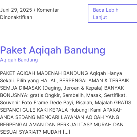
Juni 29, 2025
/
Komentar
Baca Lebih
pada Layanan Aqiqah Cimahi untuk Acara Aq
Dinonaktifkan
Lanjut
Paket Aqiqah Bandung
Aqiqah Bandung
PAKET AQIQAH MADENAH BANDUNG Aqiqah Hanya
Sekali. Pilih yang HALAL, BERPENGALAMAN & TERBAIK
SEMUA DIMASAK (Daging, Jeroan & Kepala) BANYAK
BONUSNYA: gratis Ongkir, Sembelih, Masak, Sertifikat,
Souvenir Foto Frame Dede Bayi, Risalah, Majalah GRATIS
SEPANCI GULE KAKI KEPALA Hubungi Kami APAKAH
ANDA SEDANG MENCARI LAYANAN AQIQAH YANG
BERPENGALAMAN DAN BERKUALITAS? MURAH DAN
SESUAI SYARIAT? MUDAH […]