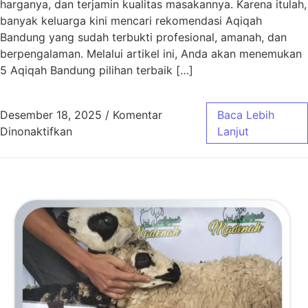
harganya, dan terjamin kualitas masakannya. Karena itulah,
banyak keluarga kini mencari rekomendasi Aqiqah
Bandung yang sudah terbukti profesional, amanah, dan
berpengalaman. Melalui artikel ini, Anda akan menemukan
5 Aqiqah Bandung pilihan terbaik […]
Desember 18, 2025
/
Komentar
Baca Lebih
pada 5 Aqiqah Bandung Pilihan Terbaik
Dinonaktifkan
Lanjut