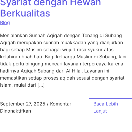
Syariat dengan Hewan
Berkualitas
Blog
Menjalankan Sunnah Aqiqah dengan Tenang di Subang
Aqiqah merupakan sunnah muakkadah yang dianjurkan
bagi setiap Muslim sebagai wujud rasa syukur atas
kelahiran buah hati. Bagi keluarga Muslim di Subang, kini
tidak perlu bingung mencari layanan terpercaya karena
hadirnya Aqiqah Subang dari Al Hilal. Layanan ini
memastikan setiap proses aqiqah sesuai dengan syariat
Islam, mulai dari […]
September 27, 2025
/
Komentar
Baca Lebih
pada Aqiqah Subang Sesuai Syariat dengan 
Dinonaktifkan
Lanjut