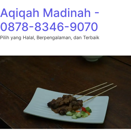
Lewati ke konten
Aqiqah Madinah -
0878-8346-9070
Pilih yang Halal, Berpengalaman, dan Terbaik