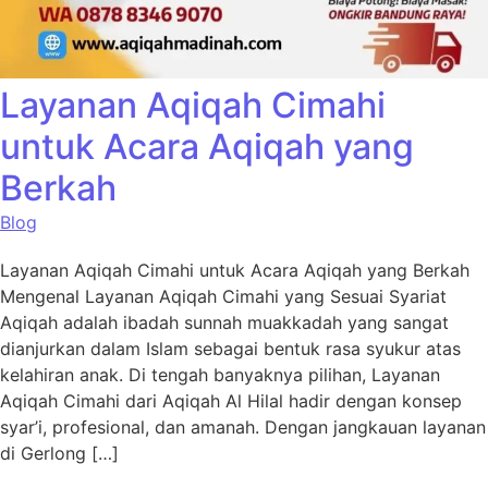
Layanan Aqiqah Cimahi
untuk Acara Aqiqah yang
Berkah
Blog
Layanan Aqiqah Cimahi untuk Acara Aqiqah yang Berkah
Mengenal Layanan Aqiqah Cimahi yang Sesuai Syariat
Aqiqah adalah ibadah sunnah muakkadah yang sangat
dianjurkan dalam Islam sebagai bentuk rasa syukur atas
kelahiran anak. Di tengah banyaknya pilihan, Layanan
Aqiqah Cimahi dari Aqiqah Al Hilal hadir dengan konsep
syar’i, profesional, dan amanah. Dengan jangkauan layanan
di Gerlong […]