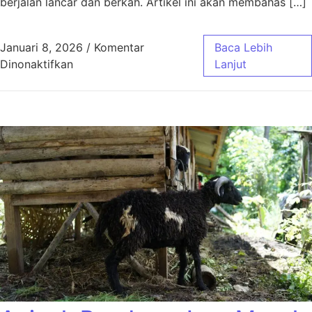
berjalan lancar dan berkah. Artikel ini akan membahas […]
Januari 8, 2026
/
Komentar
Baca Lebih
pada Aqiqah Bandung Paket Murah Jawa Bar
Dinonaktifkan
Lanjut