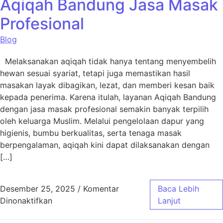
Aqiqah Bandung Jasa Masak
Profesional
Blog
Melaksanakan aqiqah tidak hanya tentang menyembelih
hewan sesuai syariat, tetapi juga memastikan hasil
masakan layak dibagikan, lezat, dan memberi kesan baik
kepada penerima. Karena itulah, layanan Aqiqah Bandung
dengan jasa masak profesional semakin banyak terpilih
oleh keluarga Muslim. Melalui pengelolaan dapur yang
higienis, bumbu berkualitas, serta tenaga masak
berpengalaman, aqiqah kini dapat dilaksanakan dengan
[…]
Desember 25, 2025
/
Komentar
Baca Lebih
pada Aqiqah Bandung Jasa Masak Profesiona
Dinonaktifkan
Lanjut