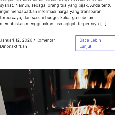
syariat. Namun, sebagai orang tua yang bijak, Anda tentu
ingin mendapatkan informasi harga yang transparan,
terpercaya, dan sesuai budget keluarga sebelum
memutuskan menggunakan jasa aqiqah terpercaya […]
Januari 12, 2026
/
Komentar
Baca Lebih
pada Harga Aqiqah Bandung, Antar Gratis! 
Dinonaktifkan
Lanjut