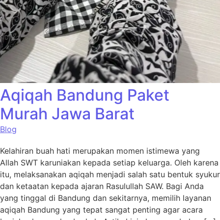
Aqiqah Bandung Paket
Murah Jawa Barat
Blog
Kelahiran buah hati merupakan momen istimewa yang
Allah SWT karuniakan kepada setiap keluarga. Oleh karena
itu, melaksanakan aqiqah menjadi salah satu bentuk syukur
dan ketaatan kepada ajaran Rasulullah SAW. Bagi Anda
yang tinggal di Bandung dan sekitarnya, memilih layanan
aqiqah Bandung yang tepat sangat penting agar acara