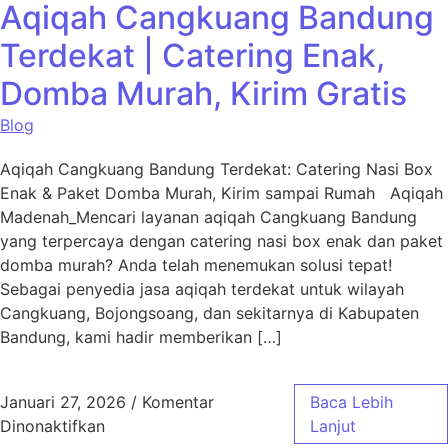
Aqiqah Cangkuang Bandung
Terdekat | Catering Enak,
Domba Murah, Kirim Gratis
Blog
Aqiqah Cangkuang Bandung Terdekat: Catering Nasi Box
Enak & Paket Domba Murah, Kirim sampai Rumah Aqiqah
Madenah_Mencari layanan aqiqah Cangkuang Bandung
yang terpercaya dengan catering nasi box enak dan paket
domba murah? Anda telah menemukan solusi tepat!
Sebagai penyedia jasa aqiqah terdekat untuk wilayah
Cangkuang, Bojongsoang, dan sekitarnya di Kabupaten
Bandung, kami hadir memberikan […]
Januari 27, 2026
/
Komentar
Baca Lebih
pada Aqiqah Cangkuang Bandung Terdekat | 
Dinonaktifkan
Lanjut