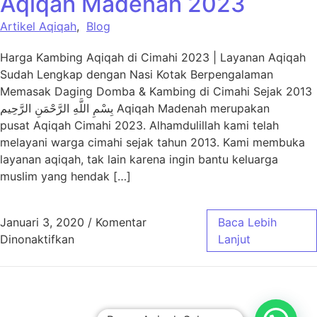
Aqiqah Madenah 2023
Artikel Aqiqah
,
Blog
Harga Kambing Aqiqah di Cimahi 2023 | Layanan Aqiqah
Sudah Lengkap dengan Nasi Kotak Berpengalaman
Memasak Daging Domba & Kambing di Cimahi Sejak 2013
بِسْمِ اللَّهِ الرَّحْمَنِ الرَّحِيم Aqiqah Madenah merupakan
pusat Aqiqah Cimahi 2023. Alhamdulillah kami telah
melayani warga cimahi sejak tahun 2013. Kami membuka
layanan aqiqah, tak lain karena ingin bantu keluarga
muslim yang hendak […]
Januari 3, 2020
/
Komentar
Baca Lebih
pada Harga Paket Aqiqah Cimahi – Aqiqah 
Dinonaktifkan
Lanjut