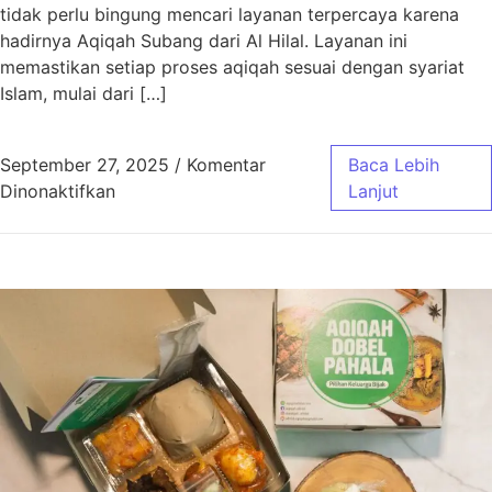
tidak perlu bingung mencari layanan terpercaya karena
hadirnya Aqiqah Subang dari Al Hilal. Layanan ini
memastikan setiap proses aqiqah sesuai dengan syariat
Islam, mulai dari […]
September 27, 2025
/
Komentar
Baca Lebih
pada Aqiqah Subang Sesuai Syariat dengan 
Dinonaktifkan
Lanjut