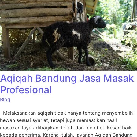
Aqiqah Bandung Jasa Masak
Profesional
Blog
Melaksanakan aqiqah tidak hanya tentang menyembelih
hewan sesuai syariat, tetapi juga memastikan hasil
masakan layak dibagikan, lezat, dan memberi kesan baik
kepada penerima. Karena itulah, layanan Aqiqah Bandung