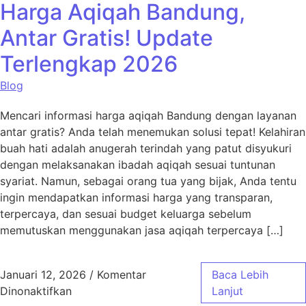
Harga Aqiqah Bandung,
Antar Gratis! Update
Terlengkap 2026
Blog
Mencari informasi harga aqiqah Bandung dengan layanan
antar gratis? Anda telah menemukan solusi tepat! Kelahiran
buah hati adalah anugerah terindah yang patut disyukuri
dengan melaksanakan ibadah aqiqah sesuai tuntunan
syariat. Namun, sebagai orang tua yang bijak, Anda tentu
ingin mendapatkan informasi harga yang transparan,
terpercaya, dan sesuai budget keluarga sebelum
memutuskan menggunakan jasa aqiqah terpercaya […]
Januari 12, 2026
/
Komentar
Baca Lebih
pada Harga Aqiqah Bandung, Antar Gratis! 
Dinonaktifkan
Lanjut