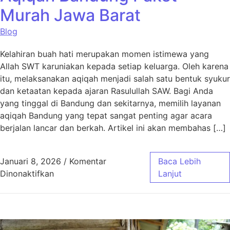
Murah Jawa Barat
Blog
Kelahiran buah hati merupakan momen istimewa yang
Allah SWT karuniakan kepada setiap keluarga. Oleh karena
itu, melaksanakan aqiqah menjadi salah satu bentuk syukur
dan ketaatan kepada ajaran Rasulullah SAW. Bagi Anda
yang tinggal di Bandung dan sekitarnya, memilih layanan
aqiqah Bandung yang tepat sangat penting agar acara
berjalan lancar dan berkah. Artikel ini akan membahas […]
Januari 8, 2026
/
Komentar
Baca Lebih
pada Aqiqah Bandung Paket Murah Jawa Bar
Dinonaktifkan
Lanjut