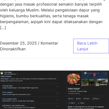
dengan jasa masak profesional semakin banyak terpilih
oleh keluarga Muslim. Melalui pengelolaan dapur yang
higienis, bumbu berkualitas, serta tenaga masak
berpengalaman, aqiqah kini dapat dilaksanakan dengan
[…]
Desember 25, 2025
/
Komentar
Baca Lebih
pada Aqiqah Bandung Jasa Masak Profesiona
Dinonaktifkan
Lanjut