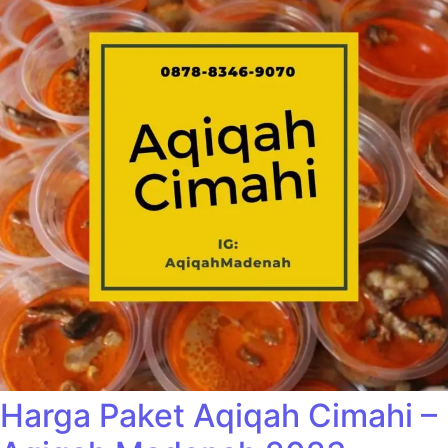
Harga Paket Aqiqah Cimahi –