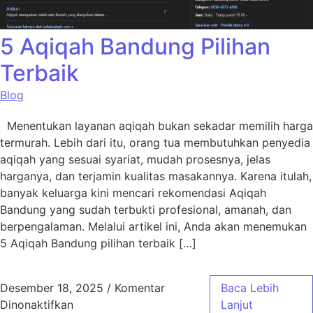
5 Aqiqah Bandung Pilihan
Terbaik
Blog
Menentukan layanan aqiqah bukan sekadar memilih harga
termurah. Lebih dari itu, orang tua membutuhkan penyedia
aqiqah yang sesuai syariat, mudah prosesnya, jelas
harganya, dan terjamin kualitas masakannya. Karena itulah,
banyak keluarga kini mencari rekomendasi Aqiqah
Bandung yang sudah terbukti profesional, amanah, dan
berpengalaman. Melalui artikel ini, Anda akan menemukan
5 Aqiqah Bandung pilihan terbaik […]
Desember 18, 2025
/
Komentar
Baca Lebih
pada 5 Aqiqah Bandung Pilihan Terbaik
Dinonaktifkan
Lanjut