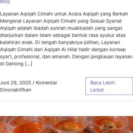
Blog
Layanan Aqiqah Cimahi untuk Acara Aqiqah yang Berkah
Mengenal Layanan Aqiqah Cimahi yang Sesuai Syariat
Aqiqah adalah ibadah sunnah muakkadah yang sangat
dianjurkan dalam Islam sebagai bentuk rasa syukur atas
kelahiran anak. Di tengah banyaknya pilihan, Layanan
Aqiqah Cimahi dari Aqiqah Al Hilal hadir dengan konsep
syar’i, profesional, dan amanah. Dengan jangkauan layanan
di Gerlong […]
Juni 29, 2025
/
Komentar
Baca Lebih
pada Layanan Aqiqah Cimahi untuk Acara Aq
Dinonaktifkan
Lanjut