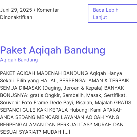
Juni 29, 2025
/
Komentar
Baca Lebih
pada Layanan Aqiqah Cimahi untuk Acara Aq
Dinonaktifkan
Lanjut
Paket Aqiqah Bandung
Aqiqah Bandung
PAKET AQIQAH MADENAH BANDUNG Aqiqah Hanya
Sekali. Pilih yang HALAL, BERPENGALAMAN & TERBAIK
SEMUA DIMASAK (Daging, Jeroan & Kepala) BANYAK
BONUSNYA: gratis Ongkir, Sembelih, Masak, Sertifikat,
Souvenir Foto Frame Dede Bayi, Risalah, Majalah GRATIS
SEPANCI GULE KAKI KEPALA Hubungi Kami APAKAH
ANDA SEDANG MENCARI LAYANAN AQIQAH YANG
BERPENGALAMAN DAN BERKUALITAS? MURAH DAN
SESUAI SYARIAT? MUDAH […]