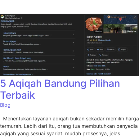
5 Aqiqah Bandung Pilihan
Terbaik
Blog
Menentukan layanan aqiqah bukan sekadar memilih harga
termurah. Lebih dari itu, orang tua membutuhkan penyedia
aqiqah yang sesuai syariat, mudah prosesnya, jelas