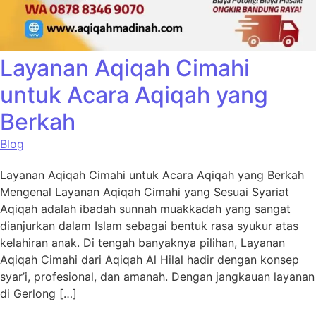
Layanan Aqiqah Cimahi
untuk Acara Aqiqah yang
Berkah
Blog
Layanan Aqiqah Cimahi untuk Acara Aqiqah yang Berkah
Mengenal Layanan Aqiqah Cimahi yang Sesuai Syariat
Aqiqah adalah ibadah sunnah muakkadah yang sangat
dianjurkan dalam Islam sebagai bentuk rasa syukur atas
kelahiran anak. Di tengah banyaknya pilihan, Layanan
Aqiqah Cimahi dari Aqiqah Al Hilal hadir dengan konsep
syar’i, profesional, dan amanah. Dengan jangkauan layanan
di Gerlong […]