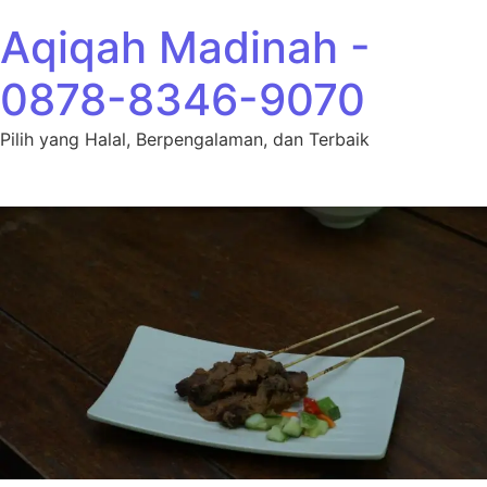
Lewati ke konten
Aqiqah Madinah -
0878-8346-9070
Pilih yang Halal, Berpengalaman, dan Terbaik