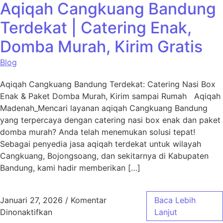
Aqiqah Cangkuang Bandung
Terdekat | Catering Enak,
Domba Murah, Kirim Gratis
Blog
Aqiqah Cangkuang Bandung Terdekat: Catering Nasi Box
Enak & Paket Domba Murah, Kirim sampai Rumah Aqiqah
Madenah_Mencari layanan aqiqah Cangkuang Bandung
yang terpercaya dengan catering nasi box enak dan paket
domba murah? Anda telah menemukan solusi tepat!
Sebagai penyedia jasa aqiqah terdekat untuk wilayah
Cangkuang, Bojongsoang, dan sekitarnya di Kabupaten
Bandung, kami hadir memberikan […]
Januari 27, 2026
/
Komentar
Baca Lebih
pada Aqiqah Cangkuang Bandung Terdekat | 
Dinonaktifkan
Lanjut