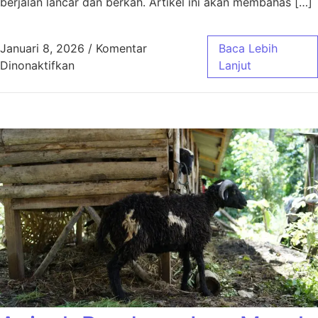
berjalan lancar dan berkah. Artikel ini akan membahas […]
Januari 8, 2026
/
Komentar
Baca Lebih
pada Aqiqah Bandung Paket Murah Jawa Bar
Dinonaktifkan
Lanjut