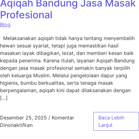
Aqiqah Bandung Jasa Masak
Profesional
Blog
Melaksanakan aqiqah tidak hanya tentang menyembelih
hewan sesuai syariat, tetapi juga memastikan hasil
masakan layak dibagikan, lezat, dan memberi kesan baik
kepada penerima. Karena itulah, layanan Aqiqah Bandung
dengan jasa masak profesional semakin banyak terpilih
oleh keluarga Muslim. Melalui pengelolaan dapur yang
higienis, bumbu berkualitas, serta tenaga masak
berpengalaman, aqiqah kini dapat dilaksanakan dengan
[…]
Desember 25, 2025
/
Komentar
Baca Lebih
pada Aqiqah Bandung Jasa Masak Profesiona
Dinonaktifkan
Lanjut