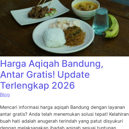
Harga Aqiqah Bandung,
Antar Gratis! Update
Terlengkap 2026
Blog
Mencari informasi harga aqiqah Bandung dengan layanan
antar gratis? Anda telah menemukan solusi tepat! Kelahiran
buah hati adalah anugerah terindah yang patut disyukuri
dengan melaksanakan ibadah aqiqah sesuai tuntunan