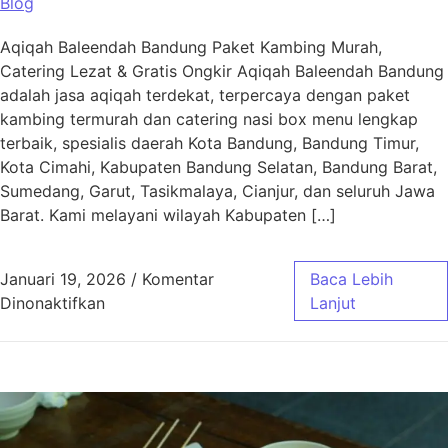
Blog
Aqiqah Baleendah Bandung Paket Kambing Murah,
Catering Lezat & Gratis Ongkir Aqiqah Baleendah Bandung
adalah jasa aqiqah terdekat, terpercaya dengan paket
kambing termurah dan catering nasi box menu lengkap
terbaik, spesialis daerah Kota Bandung, Bandung Timur,
Kota Cimahi, Kabupaten Bandung Selatan, Bandung Barat,
Sumedang, Garut, Tasikmalaya, Cianjur, dan seluruh Jawa
Barat. Kami melayani wilayah Kabupaten […]
Januari 19, 2026
/
Komentar
Baca Lebih
pada Aqiqah Baleendah Bandung Murah & Gra
Dinonaktifkan
Lanjut