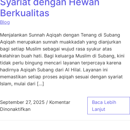
Syariat dengan Hewan
Berkualitas
Blog
Menjalankan Sunnah Aqiqah dengan Tenang di Subang
Aqiqah merupakan sunnah muakkadah yang dianjurkan
bagi setiap Muslim sebagai wujud rasa syukur atas
kelahiran buah hati. Bagi keluarga Muslim di Subang, kini
tidak perlu bingung mencari layanan terpercaya karena
hadirnya Aqiqah Subang dari Al Hilal. Layanan ini
memastikan setiap proses aqiqah sesuai dengan syariat
Islam, mulai dari […]
September 27, 2025
/
Komentar
Baca Lebih
pada Aqiqah Subang Sesuai Syariat dengan 
Dinonaktifkan
Lanjut