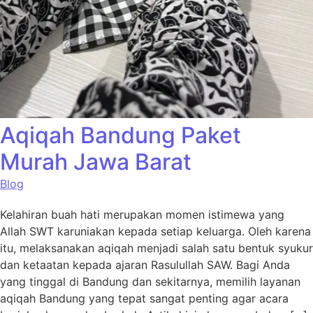
Aqiqah Bandung Paket
Murah Jawa Barat
Blog
Kelahiran buah hati merupakan momen istimewa yang
Allah SWT karuniakan kepada setiap keluarga. Oleh karena
itu, melaksanakan aqiqah menjadi salah satu bentuk syukur
dan ketaatan kepada ajaran Rasulullah SAW. Bagi Anda
yang tinggal di Bandung dan sekitarnya, memilih layanan
aqiqah Bandung yang tepat sangat penting agar acara