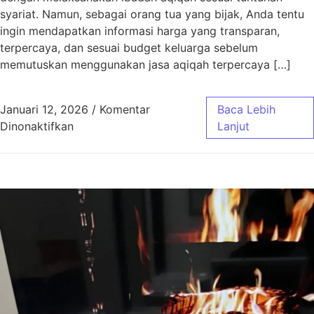
syariat. Namun, sebagai orang tua yang bijak, Anda tentu
ingin mendapatkan informasi harga yang transparan,
terpercaya, dan sesuai budget keluarga sebelum
memutuskan menggunakan jasa aqiqah terpercaya […]
Januari 12, 2026
/
Komentar
Baca Lebih
pada Harga Aqiqah Bandung, Antar Gratis! 
Dinonaktifkan
Lanjut