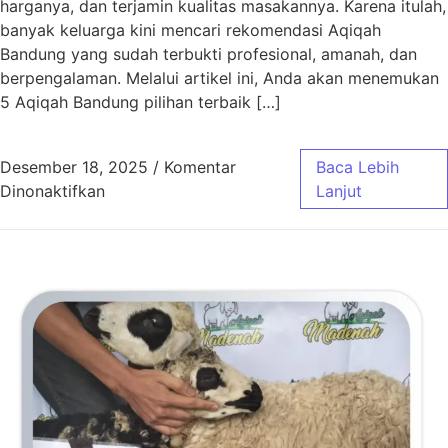
harganya, dan terjamin kualitas masakannya. Karena itulah,
banyak keluarga kini mencari rekomendasi Aqiqah
Bandung yang sudah terbukti profesional, amanah, dan
berpengalaman. Melalui artikel ini, Anda akan menemukan
5 Aqiqah Bandung pilihan terbaik […]
Desember 18, 2025
/
Komentar
Baca Lebih
pada 5 Aqiqah Bandung Pilihan Terbaik
Dinonaktifkan
Lanjut