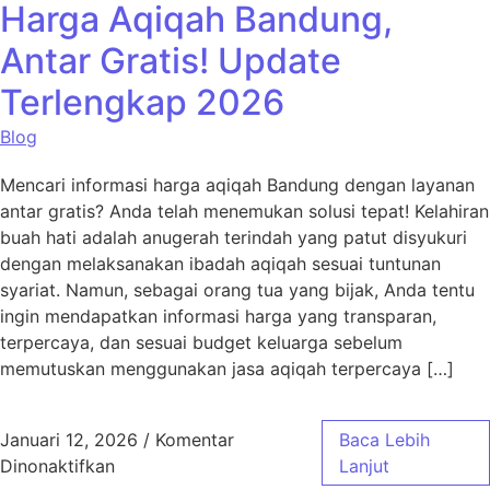
Harga Aqiqah Bandung,
Antar Gratis! Update
Terlengkap 2026
Blog
Mencari informasi harga aqiqah Bandung dengan layanan
antar gratis? Anda telah menemukan solusi tepat! Kelahiran
buah hati adalah anugerah terindah yang patut disyukuri
dengan melaksanakan ibadah aqiqah sesuai tuntunan
syariat. Namun, sebagai orang tua yang bijak, Anda tentu
ingin mendapatkan informasi harga yang transparan,
terpercaya, dan sesuai budget keluarga sebelum
memutuskan menggunakan jasa aqiqah terpercaya […]
Januari 12, 2026
/
Komentar
Baca Lebih
pada Harga Aqiqah Bandung, Antar Gratis! 
Dinonaktifkan
Lanjut