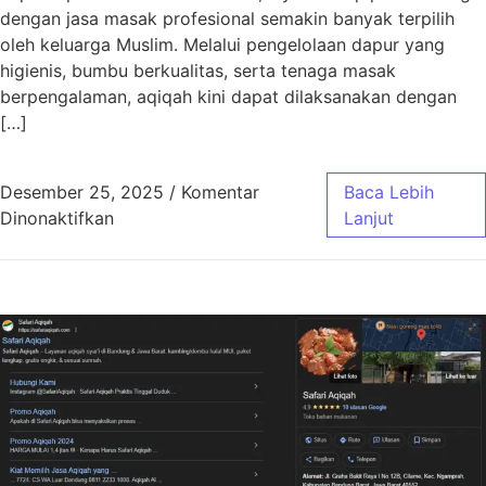
dengan jasa masak profesional semakin banyak terpilih
oleh keluarga Muslim. Melalui pengelolaan dapur yang
higienis, bumbu berkualitas, serta tenaga masak
berpengalaman, aqiqah kini dapat dilaksanakan dengan
[…]
Desember 25, 2025
/
Komentar
Baca Lebih
pada Aqiqah Bandung Jasa Masak Profesiona
Dinonaktifkan
Lanjut