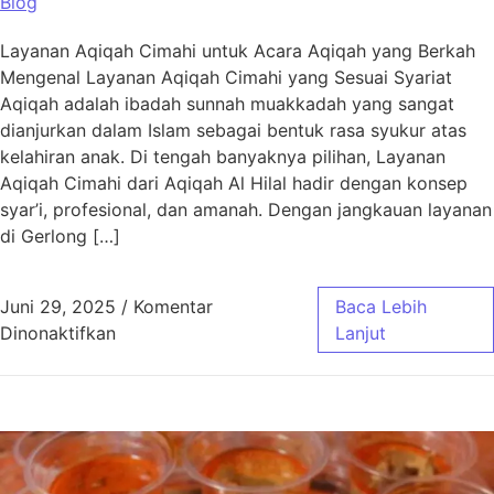
Blog
Layanan Aqiqah Cimahi untuk Acara Aqiqah yang Berkah
Mengenal Layanan Aqiqah Cimahi yang Sesuai Syariat
Aqiqah adalah ibadah sunnah muakkadah yang sangat
dianjurkan dalam Islam sebagai bentuk rasa syukur atas
kelahiran anak. Di tengah banyaknya pilihan, Layanan
Aqiqah Cimahi dari Aqiqah Al Hilal hadir dengan konsep
syar’i, profesional, dan amanah. Dengan jangkauan layanan
di Gerlong […]
Juni 29, 2025
/
Komentar
Baca Lebih
pada Layanan Aqiqah Cimahi untuk Acara Aq
Dinonaktifkan
Lanjut