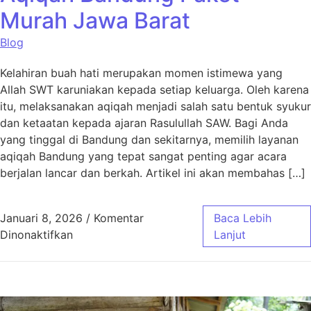
Murah Jawa Barat
Blog
Kelahiran buah hati merupakan momen istimewa yang
Allah SWT karuniakan kepada setiap keluarga. Oleh karena
itu, melaksanakan aqiqah menjadi salah satu bentuk syukur
dan ketaatan kepada ajaran Rasulullah SAW. Bagi Anda
yang tinggal di Bandung dan sekitarnya, memilih layanan
aqiqah Bandung yang tepat sangat penting agar acara
berjalan lancar dan berkah. Artikel ini akan membahas […]
Januari 8, 2026
/
Komentar
Baca Lebih
pada Aqiqah Bandung Paket Murah Jawa Bar
Dinonaktifkan
Lanjut