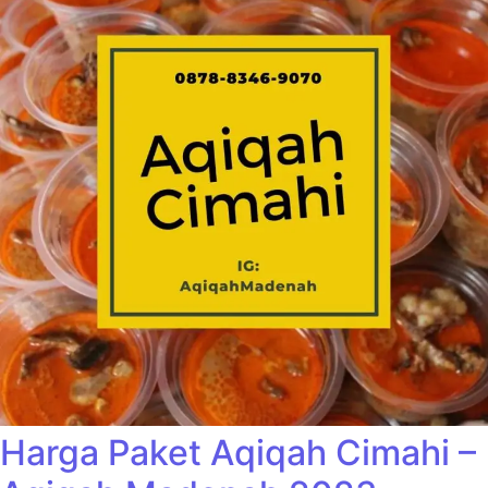
Harga Paket Aqiqah Cimahi –