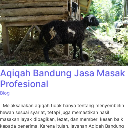
Aqiqah Bandung Jasa Masak
Profesional
Blog
Melaksanakan aqiqah tidak hanya tentang menyembelih
hewan sesuai syariat, tetapi juga memastikan hasil
masakan layak dibagikan, lezat, dan memberi kesan baik
kepada penerima. Karena itulah, layanan Aqiqah Bandung