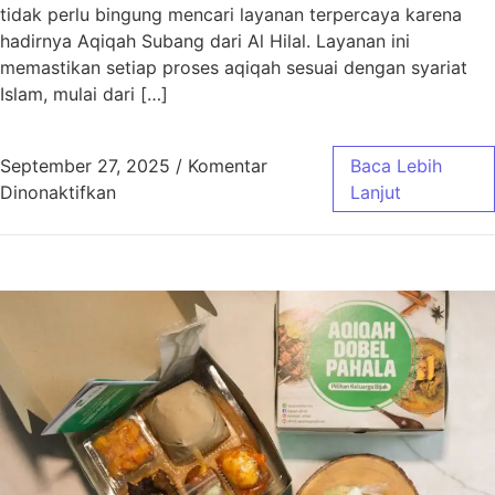
tidak perlu bingung mencari layanan terpercaya karena
hadirnya Aqiqah Subang dari Al Hilal. Layanan ini
memastikan setiap proses aqiqah sesuai dengan syariat
Islam, mulai dari […]
September 27, 2025
/
Komentar
Baca Lebih
pada Aqiqah Subang Sesuai Syariat dengan 
Dinonaktifkan
Lanjut