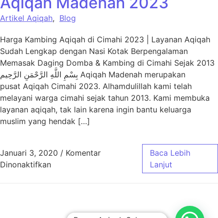
Aqiqah Madenah 2023
Artikel Aqiqah
,
Blog
Harga Kambing Aqiqah di Cimahi 2023 | Layanan Aqiqah
Sudah Lengkap dengan Nasi Kotak Berpengalaman
Memasak Daging Domba & Kambing di Cimahi Sejak 2013
بِسْمِ اللَّهِ الرَّحْمَنِ الرَّحِيم Aqiqah Madenah merupakan
pusat Aqiqah Cimahi 2023. Alhamdulillah kami telah
melayani warga cimahi sejak tahun 2013. Kami membuka
layanan aqiqah, tak lain karena ingin bantu keluarga
muslim yang hendak […]
Januari 3, 2020
/
Komentar
Baca Lebih
pada Harga Paket Aqiqah Cimahi – Aqiqah 
Dinonaktifkan
Lanjut