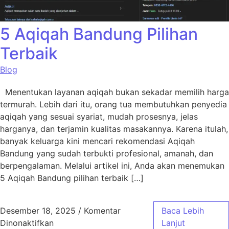
5 Aqiqah Bandung Pilihan
Terbaik
Blog
Menentukan layanan aqiqah bukan sekadar memilih harga
termurah. Lebih dari itu, orang tua membutuhkan penyedia
aqiqah yang sesuai syariat, mudah prosesnya, jelas
harganya, dan terjamin kualitas masakannya. Karena itulah,
banyak keluarga kini mencari rekomendasi Aqiqah
Bandung yang sudah terbukti profesional, amanah, dan
berpengalaman. Melalui artikel ini, Anda akan menemukan
5 Aqiqah Bandung pilihan terbaik […]
Desember 18, 2025
/
Komentar
Baca Lebih
pada 5 Aqiqah Bandung Pilihan Terbaik
Dinonaktifkan
Lanjut