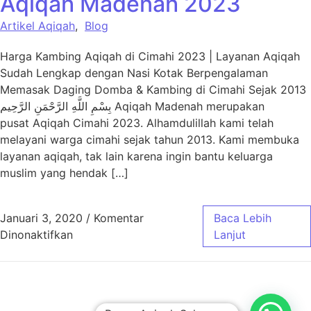
Aqiqah Madenah 2023
Artikel Aqiqah
,
Blog
Harga Kambing Aqiqah di Cimahi 2023 | Layanan Aqiqah
Sudah Lengkap dengan Nasi Kotak Berpengalaman
Memasak Daging Domba & Kambing di Cimahi Sejak 2013
بِسْمِ اللَّهِ الرَّحْمَنِ الرَّحِيم Aqiqah Madenah merupakan
pusat Aqiqah Cimahi 2023. Alhamdulillah kami telah
melayani warga cimahi sejak tahun 2013. Kami membuka
layanan aqiqah, tak lain karena ingin bantu keluarga
muslim yang hendak […]
Januari 3, 2020
/
Komentar
Baca Lebih
pada Harga Paket Aqiqah Cimahi – Aqiqah 
Dinonaktifkan
Lanjut