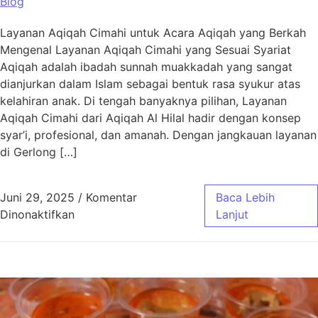
Blog
Layanan Aqiqah Cimahi untuk Acara Aqiqah yang Berkah
Mengenal Layanan Aqiqah Cimahi yang Sesuai Syariat
Aqiqah adalah ibadah sunnah muakkadah yang sangat
dianjurkan dalam Islam sebagai bentuk rasa syukur atas
kelahiran anak. Di tengah banyaknya pilihan, Layanan
Aqiqah Cimahi dari Aqiqah Al Hilal hadir dengan konsep
syar’i, profesional, dan amanah. Dengan jangkauan layanan
di Gerlong […]
Juni 29, 2025
/
Komentar
Baca Lebih
pada Layanan Aqiqah Cimahi untuk Acara Aq
Dinonaktifkan
Lanjut