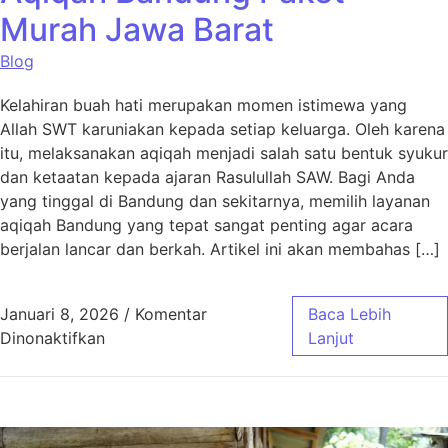
Murah Jawa Barat
Blog
Kelahiran buah hati merupakan momen istimewa yang
Allah SWT karuniakan kepada setiap keluarga. Oleh karena
itu, melaksanakan aqiqah menjadi salah satu bentuk syukur
dan ketaatan kepada ajaran Rasulullah SAW. Bagi Anda
yang tinggal di Bandung dan sekitarnya, memilih layanan
aqiqah Bandung yang tepat sangat penting agar acara
berjalan lancar dan berkah. Artikel ini akan membahas […]
Januari 8, 2026
/
Komentar
Baca Lebih
pada Aqiqah Bandung Paket Murah Jawa Bar
Dinonaktifkan
Lanjut