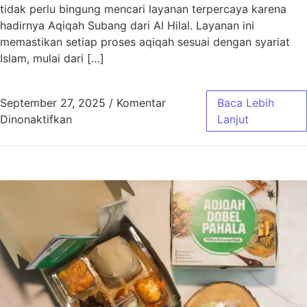
tidak perlu bingung mencari layanan terpercaya karena
hadirnya Aqiqah Subang dari Al Hilal. Layanan ini
memastikan setiap proses aqiqah sesuai dengan syariat
Islam, mulai dari […]
September 27, 2025
/
Komentar
Baca Lebih
pada Aqiqah Subang Sesuai Syariat dengan 
Dinonaktifkan
Lanjut