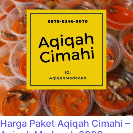
Harga Paket Aqiqah Cimahi –