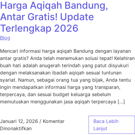
Harga Aqiqah Bandung,
Antar Gratis! Update
Terlengkap 2026
Blog
Mencari informasi harga aqiqah Bandung dengan layanan
antar gratis? Anda telah menemukan solusi tepat! Kelahiran
buah hati adalah anugerah terindah yang patut disyukuri
dengan melaksanakan ibadah aqiqah sesuai tuntunan
syariat. Namun, sebagai orang tua yang bijak, Anda tentu
ingin mendapatkan informasi harga yang transparan,
terpercaya, dan sesuai budget keluarga sebelum
memutuskan menggunakan jasa aqiqah terpercaya […]
Januari 12, 2026
/
Komentar
Baca Lebih
pada Harga Aqiqah Bandung, Antar Gratis! 
Dinonaktifkan
Lanjut