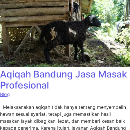
Aqiqah Bandung Jasa Masak
Profesional
Blog
Melaksanakan aqiqah tidak hanya tentang menyembelih
hewan sesuai syariat, tetapi juga memastikan hasil
masakan layak dibagikan, lezat, dan memberi kesan baik
kepada penerima. Karena itulah, layanan Aqiqah Bandung