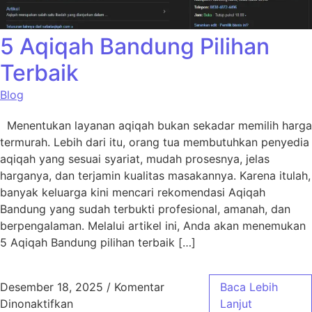
5 Aqiqah Bandung Pilihan
Terbaik
Blog
Menentukan layanan aqiqah bukan sekadar memilih harga
termurah. Lebih dari itu, orang tua membutuhkan penyedia
aqiqah yang sesuai syariat, mudah prosesnya, jelas
harganya, dan terjamin kualitas masakannya. Karena itulah,
banyak keluarga kini mencari rekomendasi Aqiqah
Bandung yang sudah terbukti profesional, amanah, dan
berpengalaman. Melalui artikel ini, Anda akan menemukan
5 Aqiqah Bandung pilihan terbaik […]
Desember 18, 2025
/
Komentar
Baca Lebih
pada 5 Aqiqah Bandung Pilihan Terbaik
Dinonaktifkan
Lanjut