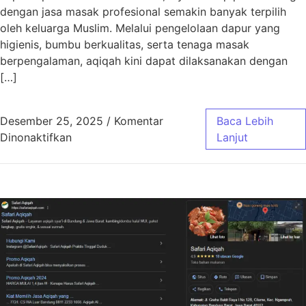
dengan jasa masak profesional semakin banyak terpilih
oleh keluarga Muslim. Melalui pengelolaan dapur yang
higienis, bumbu berkualitas, serta tenaga masak
berpengalaman, aqiqah kini dapat dilaksanakan dengan
[…]
Desember 25, 2025
/
Komentar
Baca Lebih
pada Aqiqah Bandung Jasa Masak Profesiona
Dinonaktifkan
Lanjut