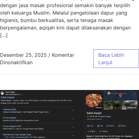
dengan jasa masak profesional semakin banyak terpilih
oleh keluarga Muslim. Melalui pengelolaan dapur yang
higienis, bumbu berkualitas, serta tenaga masak
berpengalaman, aqiqah kini dapat dilaksanakan dengan
[…]
Desember 25, 2025
/
Komentar
Baca Lebih
pada Aqiqah Bandung Jasa Masak Profesiona
Dinonaktifkan
Lanjut