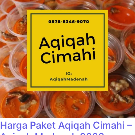
Harga Paket Aqiqah Cimahi –