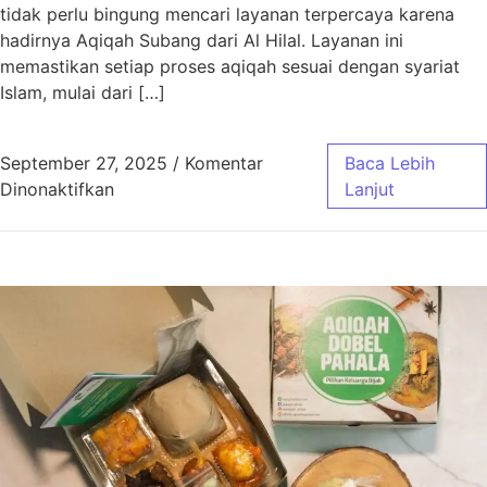
tidak perlu bingung mencari layanan terpercaya karena
hadirnya Aqiqah Subang dari Al Hilal. Layanan ini
memastikan setiap proses aqiqah sesuai dengan syariat
Islam, mulai dari […]
September 27, 2025
/
Komentar
Baca Lebih
pada Aqiqah Subang Sesuai Syariat dengan 
Dinonaktifkan
Lanjut