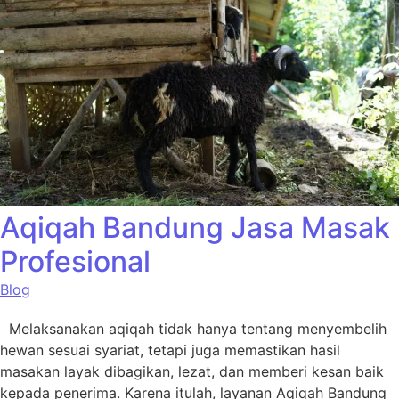
Aqiqah Bandung Jasa Masak
Profesional
Blog
Melaksanakan aqiqah tidak hanya tentang menyembelih
hewan sesuai syariat, tetapi juga memastikan hasil
masakan layak dibagikan, lezat, dan memberi kesan baik
kepada penerima. Karena itulah, layanan Aqiqah Bandung