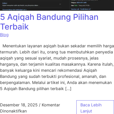
5 Aqiqah Bandung Pilihan
Terbaik
Blog
Menentukan layanan aqiqah bukan sekadar memilih harga
termurah. Lebih dari itu, orang tua membutuhkan penyedia
aqiqah yang sesuai syariat, mudah prosesnya, jelas
harganya, dan terjamin kualitas masakannya. Karena itulah,
banyak keluarga kini mencari rekomendasi Aqiqah
Bandung yang sudah terbukti profesional, amanah, dan
berpengalaman. Melalui artikel ini, Anda akan menemukan
5 Aqiqah Bandung pilihan terbaik […]
Desember 18, 2025
/
Komentar
Baca Lebih
pada 5 Aqiqah Bandung Pilihan Terbaik
Dinonaktifkan
Lanjut