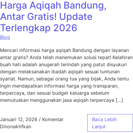
Harga Aqiqah Bandung,
Antar Gratis! Update
Terlengkap 2026
Blog
Mencari informasi harga aqiqah Bandung dengan layanan
antar gratis? Anda telah menemukan solusi tepat! Kelahiran
buah hati adalah anugerah terindah yang patut disyukuri
dengan melaksanakan ibadah aqiqah sesuai tuntunan
syariat. Namun, sebagai orang tua yang bijak, Anda tentu
ingin mendapatkan informasi harga yang transparan,
terpercaya, dan sesuai budget keluarga sebelum
memutuskan menggunakan jasa aqiqah terpercaya […]
Januari 12, 2026
/
Komentar
Baca Lebih
pada Harga Aqiqah Bandung, Antar Gratis! 
Dinonaktifkan
Lanjut