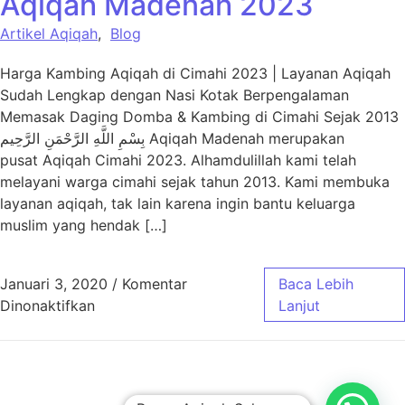
Aqiqah Madenah 2023
Artikel Aqiqah
,
Blog
Harga Kambing Aqiqah di Cimahi 2023 | Layanan Aqiqah
Sudah Lengkap dengan Nasi Kotak Berpengalaman
Memasak Daging Domba & Kambing di Cimahi Sejak 2013
بِسْمِ اللَّهِ الرَّحْمَنِ الرَّحِيم Aqiqah Madenah merupakan
pusat Aqiqah Cimahi 2023. Alhamdulillah kami telah
melayani warga cimahi sejak tahun 2013. Kami membuka
layanan aqiqah, tak lain karena ingin bantu keluarga
muslim yang hendak […]
Januari 3, 2020
/
Komentar
Baca Lebih
pada Harga Paket Aqiqah Cimahi – Aqiqah 
Dinonaktifkan
Lanjut