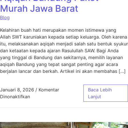
Murah Jawa Barat
Blog
Kelahiran buah hati merupakan momen istimewa yang
Allah SWT karuniakan kepada setiap keluarga. Oleh karena
itu, melaksanakan aqiqah menjadi salah satu bentuk syukur
dan ketaatan kepada ajaran Rasulullah SAW. Bagi Anda
yang tinggal di Bandung dan sekitarnya, memilih layanan
aqiqah Bandung yang tepat sangat penting agar acara
berjalan lancar dan berkah. Artikel ini akan membahas […]
Januari 8, 2026
/
Komentar
Baca Lebih
pada Aqiqah Bandung Paket Murah Jawa Bar
Dinonaktifkan
Lanjut