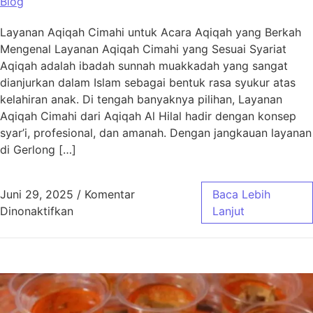
Blog
Layanan Aqiqah Cimahi untuk Acara Aqiqah yang Berkah
Mengenal Layanan Aqiqah Cimahi yang Sesuai Syariat
Aqiqah adalah ibadah sunnah muakkadah yang sangat
dianjurkan dalam Islam sebagai bentuk rasa syukur atas
kelahiran anak. Di tengah banyaknya pilihan, Layanan
Aqiqah Cimahi dari Aqiqah Al Hilal hadir dengan konsep
syar’i, profesional, dan amanah. Dengan jangkauan layanan
di Gerlong […]
Juni 29, 2025
/
Komentar
Baca Lebih
pada Layanan Aqiqah Cimahi untuk Acara Aq
Dinonaktifkan
Lanjut