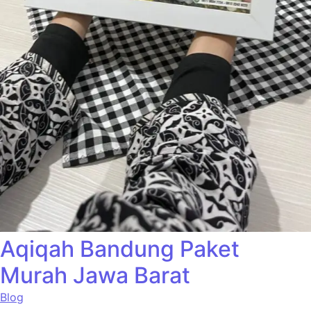
Aqiqah Bandung Paket
Murah Jawa Barat
Blog