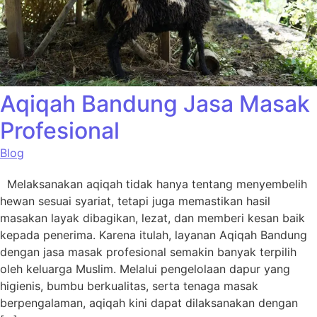
Aqiqah Bandung Jasa Masak
Profesional
Blog
Melaksanakan aqiqah tidak hanya tentang menyembelih
hewan sesuai syariat, tetapi juga memastikan hasil
masakan layak dibagikan, lezat, dan memberi kesan baik
kepada penerima. Karena itulah, layanan Aqiqah Bandung
dengan jasa masak profesional semakin banyak terpilih
oleh keluarga Muslim. Melalui pengelolaan dapur yang
higienis, bumbu berkualitas, serta tenaga masak
berpengalaman, aqiqah kini dapat dilaksanakan dengan