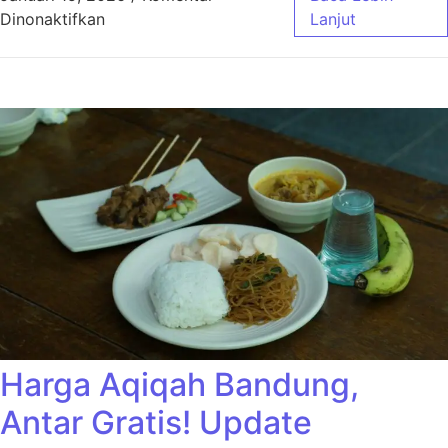
pada Harga Aqiqah Bandung Ekonimis Cocok
Dinonaktifkan
Lanjut
Harga Aqiqah Bandung,
Antar Gratis! Update