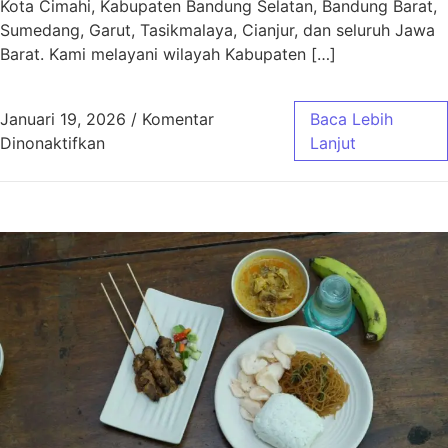
Kota Cimahi, Kabupaten Bandung Selatan, Bandung Barat,
Sumedang, Garut, Tasikmalaya, Cianjur, dan seluruh Jawa
Barat. Kami melayani wilayah Kabupaten […]
Januari 19, 2026
/
Komentar
Baca Lebih
pada Aqiqah Baleendah Bandung Murah & Gra
Dinonaktifkan
Lanjut