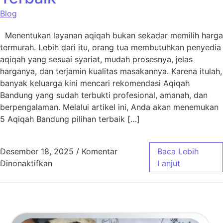
Blog
Menentukan layanan aqiqah bukan sekadar memilih harga
termurah. Lebih dari itu, orang tua membutuhkan penyedia
aqiqah yang sesuai syariat, mudah prosesnya, jelas
harganya, dan terjamin kualitas masakannya. Karena itulah,
banyak keluarga kini mencari rekomendasi Aqiqah
Bandung yang sudah terbukti profesional, amanah, dan
berpengalaman. Melalui artikel ini, Anda akan menemukan
5 Aqiqah Bandung pilihan terbaik […]
Desember 18, 2025
/
Komentar
Baca Lebih
pada 5 Aqiqah Bandung Pilihan Terbaik
Dinonaktifkan
Lanjut