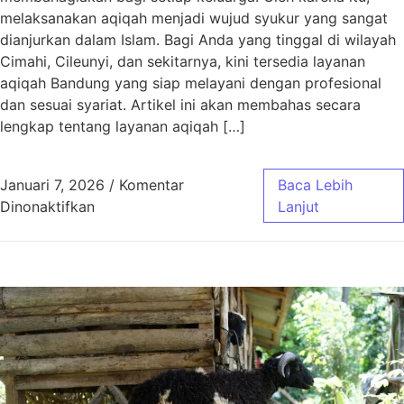
melaksanakan aqiqah menjadi wujud syukur yang sangat
dianjurkan dalam Islam. Bagi Anda yang tinggal di wilayah
Cimahi, Cileunyi, dan sekitarnya, kini tersedia layanan
aqiqah Bandung yang siap melayani dengan profesional
dan sesuai syariat. Artikel ini akan membahas secara
lengkap tentang layanan aqiqah […]
Januari 7, 2026
/
Komentar
Baca Lebih
pada Aqiqah Bandung untuk Wilayah Cimahi, C
Dinonaktifkan
Lanjut