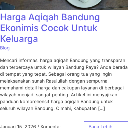
Harga Aqiqah Bandung
Ekonimis Cocok Untuk
Keluarga
Blog
Mencari informasi harga aqiqah Bandung yang transparan
dan terpercaya untuk wilayah Bandung Raya? Anda berada
di tempat yang tepat. Sebagai orang tua yang ingin
melaksanakan sunah Rasulullah dengan sempurna,
memahami detail harga dan cakupan layanan di berbagai
wilayah menjadi sangat penting. Artikel ini menyajikan
panduan komprehensif harga aqiqah Bandung untuk
seluruh wilayah Bandung, Cimahi, Kabupaten […]
Januari 15, 2026
/
Komentar
Baca Lebih