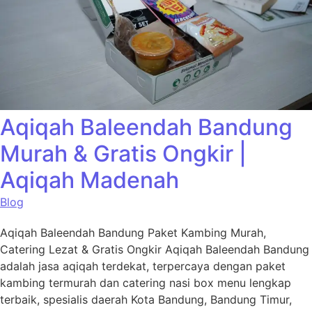
Aqiqah Baleendah Bandung
Murah & Gratis Ongkir |
Aqiqah Madenah
Blog
Aqiqah Baleendah Bandung Paket Kambing Murah,
Catering Lezat & Gratis Ongkir Aqiqah Baleendah Bandung
adalah jasa aqiqah terdekat, terpercaya dengan paket
kambing termurah dan catering nasi box menu lengkap
terbaik, spesialis daerah Kota Bandung, Bandung Timur,