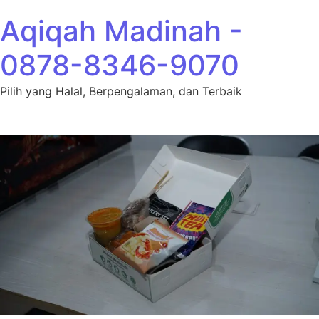
Lewati ke konten
Aqiqah Madinah -
0878-8346-9070
Pilih yang Halal, Berpengalaman, dan Terbaik