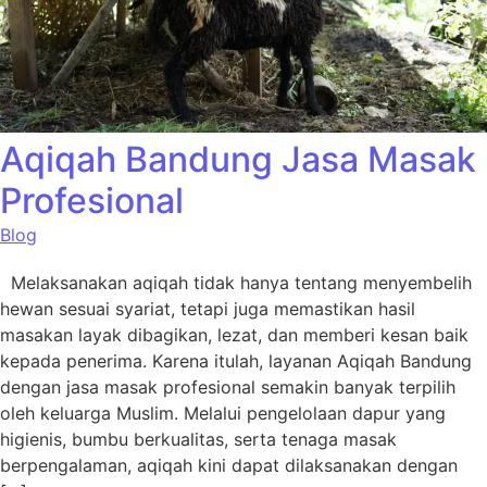
Aqiqah Bandung Jasa Masak
Profesional
Blog
Melaksanakan aqiqah tidak hanya tentang menyembelih
hewan sesuai syariat, tetapi juga memastikan hasil
masakan layak dibagikan, lezat, dan memberi kesan baik
kepada penerima. Karena itulah, layanan Aqiqah Bandung
dengan jasa masak profesional semakin banyak terpilih
oleh keluarga Muslim. Melalui pengelolaan dapur yang
higienis, bumbu berkualitas, serta tenaga masak
berpengalaman, aqiqah kini dapat dilaksanakan dengan