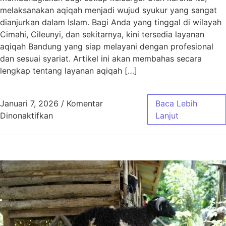
melaksanakan aqiqah menjadi wujud syukur yang sangat
dianjurkan dalam Islam. Bagi Anda yang tinggal di wilayah
Cimahi, Cileunyi, dan sekitarnya, kini tersedia layanan
aqiqah Bandung yang siap melayani dengan profesional
dan sesuai syariat. Artikel ini akan membahas secara
lengkap tentang layanan aqiqah […]
Januari 7, 2026
/
Komentar
Baca Lebih
pada Aqiqah Bandung untuk Wilayah Cimahi, C
Dinonaktifkan
Lanjut