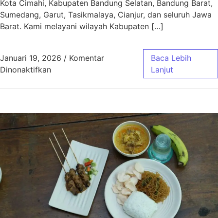
Kota Cimahi, Kabupaten Bandung Selatan, Bandung Barat,
Sumedang, Garut, Tasikmalaya, Cianjur, dan seluruh Jawa
Barat. Kami melayani wilayah Kabupaten […]
Januari 19, 2026
/
Komentar
Baca Lebih
pada Aqiqah Baleendah Bandung Murah & Gra
Dinonaktifkan
Lanjut