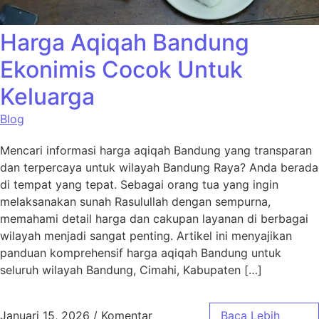
Harga Aqiqah Bandung
Ekonimis Cocok Untuk
Keluarga
Blog
Mencari informasi harga aqiqah Bandung yang transparan
dan terpercaya untuk wilayah Bandung Raya? Anda berada
di tempat yang tepat. Sebagai orang tua yang ingin
melaksanakan sunah Rasulullah dengan sempurna,
memahami detail harga dan cakupan layanan di berbagai
wilayah menjadi sangat penting. Artikel ini menyajikan
panduan komprehensif harga aqiqah Bandung untuk
seluruh wilayah Bandung, Cimahi, Kabupaten […]
Januari 15, 2026
/
Komentar
Baca Lebih