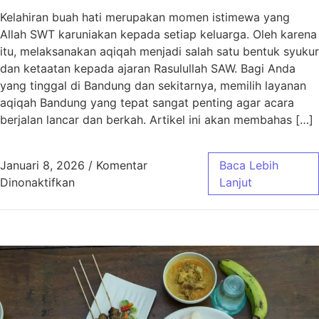
Kelahiran buah hati merupakan momen istimewa yang
Allah SWT karuniakan kepada setiap keluarga. Oleh karena
itu, melaksanakan aqiqah menjadi salah satu bentuk syukur
dan ketaatan kepada ajaran Rasulullah SAW. Bagi Anda
yang tinggal di Bandung dan sekitarnya, memilih layanan
aqiqah Bandung yang tepat sangat penting agar acara
berjalan lancar dan berkah. Artikel ini akan membahas […]
Januari 8, 2026
/
Komentar
Baca Lebih
pada Aqiqah Bandung Paket Murah Jawa Bar
Dinonaktifkan
Lanjut