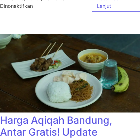
pada Harga Aqiqah Bandung Ekonimis Cocok
Dinonaktifkan
Lanjut
Harga Aqiqah Bandung,
Antar Gratis! Update