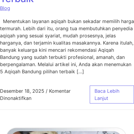
Blog
Menentukan layanan aqiqah bukan sekadar memilih harga
termurah. Lebih dari itu, orang tua membutuhkan penyedia
aqiqah yang sesuai syariat, mudah prosesnya, jelas
harganya, dan terjamin kualitas masakannya. Karena itulah,
banyak keluarga kini mencari rekomendasi Aqiqah
Bandung yang sudah terbukti profesional, amanah, dan
berpengalaman. Melalui artikel ini, Anda akan menemukan
5 Aqiqah Bandung pilihan terbaik […]
Desember 18, 2025
/
Komentar
Baca Lebih
pada 5 Aqiqah Bandung Pilihan Terbaik
Dinonaktifkan
Lanjut