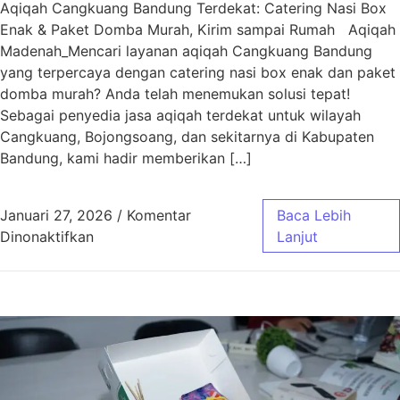
Aqiqah Cangkuang Bandung Terdekat: Catering Nasi Box
Enak & Paket Domba Murah, Kirim sampai Rumah Aqiqah
Madenah_Mencari layanan aqiqah Cangkuang Bandung
yang terpercaya dengan catering nasi box enak dan paket
domba murah? Anda telah menemukan solusi tepat!
Sebagai penyedia jasa aqiqah terdekat untuk wilayah
Cangkuang, Bojongsoang, dan sekitarnya di Kabupaten
Bandung, kami hadir memberikan […]
Januari 27, 2026
/
Komentar
Baca Lebih
pada Aqiqah Cangkuang Bandung Terdekat | 
Dinonaktifkan
Lanjut