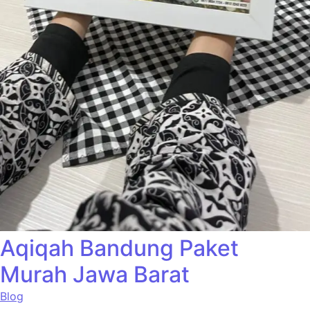
Aqiqah Bandung Paket
Murah Jawa Barat
Blog