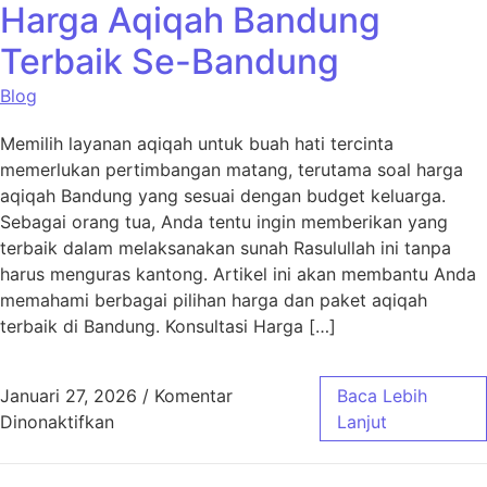
Harga Aqiqah Bandung
Terbaik Se-Bandung
Blog
Memilih layanan aqiqah untuk buah hati tercinta
memerlukan pertimbangan matang, terutama soal harga
aqiqah Bandung yang sesuai dengan budget keluarga.
Sebagai orang tua, Anda tentu ingin memberikan yang
terbaik dalam melaksanakan sunah Rasulullah ini tanpa
harus menguras kantong. Artikel ini akan membantu Anda
memahami berbagai pilihan harga dan paket aqiqah
terbaik di Bandung. Konsultasi Harga […]
Januari 27, 2026
/
Komentar
Baca Lebih
pada Harga Aqiqah Bandung Terbaik Se-Ban
Dinonaktifkan
Lanjut