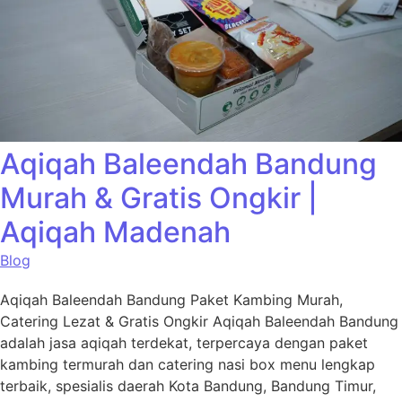
Aqiqah Baleendah Bandung
Murah & Gratis Ongkir |
Aqiqah Madenah
Blog
Aqiqah Baleendah Bandung Paket Kambing Murah,
Catering Lezat & Gratis Ongkir Aqiqah Baleendah Bandung
adalah jasa aqiqah terdekat, terpercaya dengan paket
kambing termurah dan catering nasi box menu lengkap
terbaik, spesialis daerah Kota Bandung, Bandung Timur,