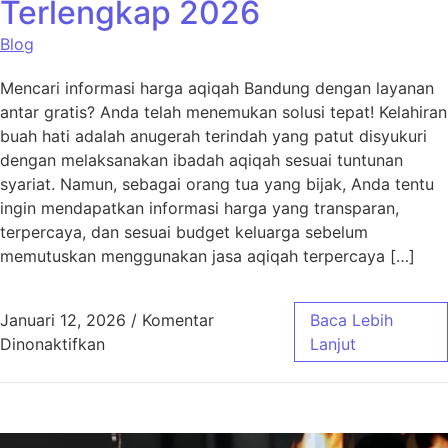
Terlengkap 2026
Blog
Mencari informasi harga aqiqah Bandung dengan layanan
antar gratis? Anda telah menemukan solusi tepat! Kelahiran
buah hati adalah anugerah terindah yang patut disyukuri
dengan melaksanakan ibadah aqiqah sesuai tuntunan
syariat. Namun, sebagai orang tua yang bijak, Anda tentu
ingin mendapatkan informasi harga yang transparan,
terpercaya, dan sesuai budget keluarga sebelum
memutuskan menggunakan jasa aqiqah terpercaya […]
Januari 12, 2026
/
Komentar
Baca Lebih
pada Harga Aqiqah Bandung, Antar Gratis! 
Dinonaktifkan
Lanjut