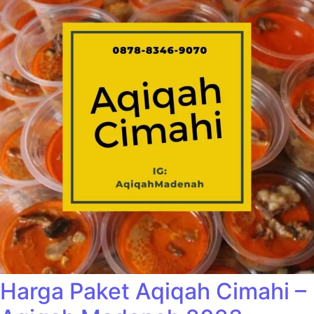
Harga Paket Aqiqah Cimahi –