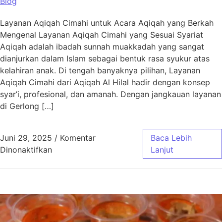
Blog
Layanan Aqiqah Cimahi untuk Acara Aqiqah yang Berkah
Mengenal Layanan Aqiqah Cimahi yang Sesuai Syariat
Aqiqah adalah ibadah sunnah muakkadah yang sangat
dianjurkan dalam Islam sebagai bentuk rasa syukur atas
kelahiran anak. Di tengah banyaknya pilihan, Layanan
Aqiqah Cimahi dari Aqiqah Al Hilal hadir dengan konsep
syar’i, profesional, dan amanah. Dengan jangkauan layanan
di Gerlong […]
Juni 29, 2025
/
Komentar
Baca Lebih
pada Layanan Aqiqah Cimahi untuk Acara Aq
Dinonaktifkan
Lanjut