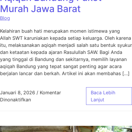
Murah Jawa Barat
Blog
Kelahiran buah hati merupakan momen istimewa yang
Allah SWT karuniakan kepada setiap keluarga. Oleh karena
itu, melaksanakan aqiqah menjadi salah satu bentuk syukur
dan ketaatan kepada ajaran Rasulullah SAW. Bagi Anda
yang tinggal di Bandung dan sekitarnya, memilih layanan
aqiqah Bandung yang tepat sangat penting agar acara
berjalan lancar dan berkah. Artikel ini akan membahas […]
Januari 8, 2026
/
Komentar
Baca Lebih
pada Aqiqah Bandung Paket Murah Jawa Bar
Dinonaktifkan
Lanjut