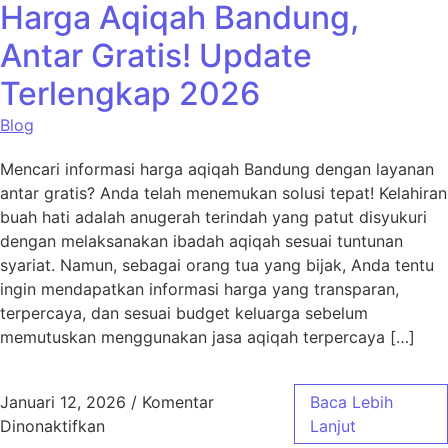
Harga Aqiqah Bandung,
Antar Gratis! Update
Terlengkap 2026
Blog
Mencari informasi harga aqiqah Bandung dengan layanan
antar gratis? Anda telah menemukan solusi tepat! Kelahiran
buah hati adalah anugerah terindah yang patut disyukuri
dengan melaksanakan ibadah aqiqah sesuai tuntunan
syariat. Namun, sebagai orang tua yang bijak, Anda tentu
ingin mendapatkan informasi harga yang transparan,
terpercaya, dan sesuai budget keluarga sebelum
memutuskan menggunakan jasa aqiqah terpercaya […]
Januari 12, 2026
/
Komentar
Baca Lebih
pada Harga Aqiqah Bandung, Antar Gratis! 
Dinonaktifkan
Lanjut