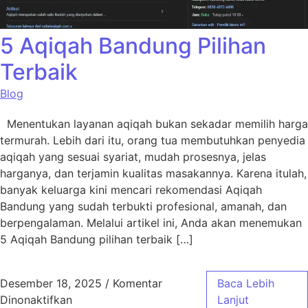
5 Aqiqah Bandung Pilihan
Terbaik
Blog
Menentukan layanan aqiqah bukan sekadar memilih harga
termurah. Lebih dari itu, orang tua membutuhkan penyedia
aqiqah yang sesuai syariat, mudah prosesnya, jelas
harganya, dan terjamin kualitas masakannya. Karena itulah,
banyak keluarga kini mencari rekomendasi Aqiqah
Bandung yang sudah terbukti profesional, amanah, dan
berpengalaman. Melalui artikel ini, Anda akan menemukan
5 Aqiqah Bandung pilihan terbaik […]
Desember 18, 2025
/
Komentar
Baca Lebih
pada 5 Aqiqah Bandung Pilihan Terbaik
Dinonaktifkan
Lanjut