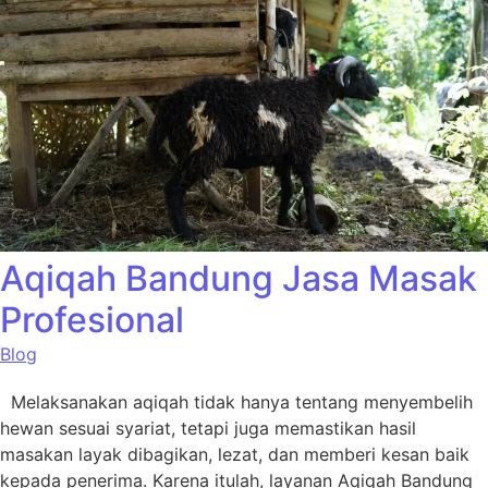
Aqiqah Bandung Jasa Masak
Profesional
Blog
Melaksanakan aqiqah tidak hanya tentang menyembelih
hewan sesuai syariat, tetapi juga memastikan hasil
masakan layak dibagikan, lezat, dan memberi kesan baik
kepada penerima. Karena itulah, layanan Aqiqah Bandung