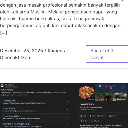
dengan jasa masak profesional semakin banyak terpilih
oleh keluarga Muslim. Melalui pengelolaan dapur yang
higienis, bumbu berkualitas, serta tenaga masak
berpengalaman, aqiqah kini dapat dilaksanakan dengan
[…]
Desember 25, 2025
/
Komentar
Baca Lebih
pada Aqiqah Bandung Jasa Masak Profesiona
Dinonaktifkan
Lanjut