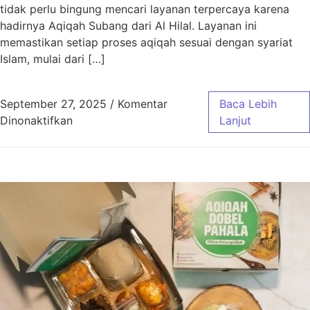
tidak perlu bingung mencari layanan terpercaya karena
hadirnya Aqiqah Subang dari Al Hilal. Layanan ini
memastikan setiap proses aqiqah sesuai dengan syariat
Islam, mulai dari […]
September 27, 2025
/
Komentar
Baca Lebih
pada Aqiqah Subang Sesuai Syariat dengan 
Dinonaktifkan
Lanjut