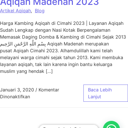
Aqiqah Madenah 2023
Artikel Aqiqah
,
Blog
Harga Kambing Aqiqah di Cimahi 2023 | Layanan Aqiqah
Sudah Lengkap dengan Nasi Kotak Berpengalaman
Memasak Daging Domba & Kambing di Cimahi Sejak 2013
بِسْمِ اللَّهِ الرَّحْمَنِ الرَّحِيم Aqiqah Madenah merupakan
pusat Aqiqah Cimahi 2023. Alhamdulillah kami telah
melayani warga cimahi sejak tahun 2013. Kami membuka
layanan aqiqah, tak lain karena ingin bantu keluarga
muslim yang hendak […]
Januari 3, 2020
/
Komentar
Baca Lebih
pada Harga Paket Aqiqah Cimahi – Aqiqah 
Dinonaktifkan
Lanjut