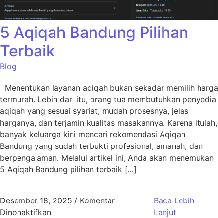
5 Aqiqah Bandung Pilihan
Terbaik
Blog
Menentukan layanan aqiqah bukan sekadar memilih harga
termurah. Lebih dari itu, orang tua membutuhkan penyedia
aqiqah yang sesuai syariat, mudah prosesnya, jelas
harganya, dan terjamin kualitas masakannya. Karena itulah,
banyak keluarga kini mencari rekomendasi Aqiqah
Bandung yang sudah terbukti profesional, amanah, dan
berpengalaman. Melalui artikel ini, Anda akan menemukan
5 Aqiqah Bandung pilihan terbaik […]
Desember 18, 2025
/
Komentar
Baca Lebih
pada 5 Aqiqah Bandung Pilihan Terbaik
Dinonaktifkan
Lanjut