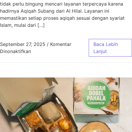
tidak perlu bingung mencari layanan terpercaya karena
hadirnya Aqiqah Subang dari Al Hilal. Layanan ini
memastikan setiap proses aqiqah sesuai dengan syariat
Islam, mulai dari […]
September 27, 2025
/
Komentar
Baca Lebih
pada Aqiqah Subang Sesuai Syariat dengan 
Dinonaktifkan
Lanjut