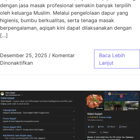
dengan jasa masak profesional semakin banyak terpilih
oleh keluarga Muslim. Melalui pengelolaan dapur yang
higienis, bumbu berkualitas, serta tenaga masak
berpengalaman, aqiqah kini dapat dilaksanakan dengan
[…]
Desember 25, 2025
/
Komentar
Baca Lebih
pada Aqiqah Bandung Jasa Masak Profesiona
Dinonaktifkan
Lanjut