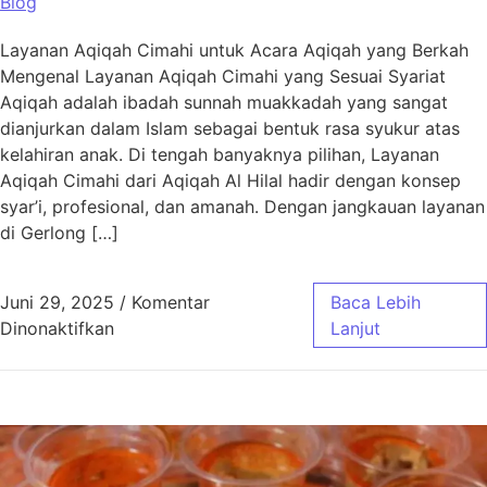
Blog
Layanan Aqiqah Cimahi untuk Acara Aqiqah yang Berkah
Mengenal Layanan Aqiqah Cimahi yang Sesuai Syariat
Aqiqah adalah ibadah sunnah muakkadah yang sangat
dianjurkan dalam Islam sebagai bentuk rasa syukur atas
kelahiran anak. Di tengah banyaknya pilihan, Layanan
Aqiqah Cimahi dari Aqiqah Al Hilal hadir dengan konsep
syar’i, profesional, dan amanah. Dengan jangkauan layanan
di Gerlong […]
Juni 29, 2025
/
Komentar
Baca Lebih
pada Layanan Aqiqah Cimahi untuk Acara Aq
Dinonaktifkan
Lanjut