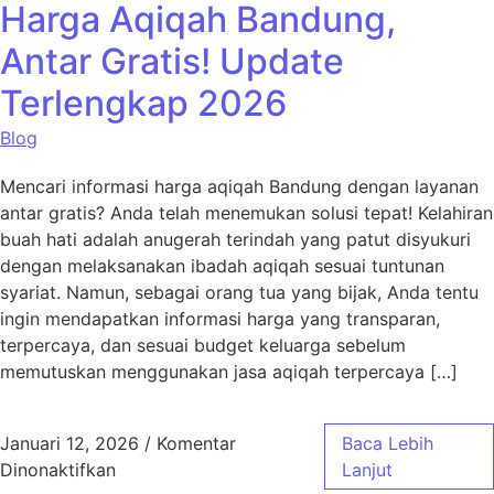
Harga Aqiqah Bandung,
Antar Gratis! Update
Terlengkap 2026
Blog
Mencari informasi harga aqiqah Bandung dengan layanan
antar gratis? Anda telah menemukan solusi tepat! Kelahiran
buah hati adalah anugerah terindah yang patut disyukuri
dengan melaksanakan ibadah aqiqah sesuai tuntunan
syariat. Namun, sebagai orang tua yang bijak, Anda tentu
ingin mendapatkan informasi harga yang transparan,
terpercaya, dan sesuai budget keluarga sebelum
memutuskan menggunakan jasa aqiqah terpercaya […]
Januari 12, 2026
/
Komentar
Baca Lebih
pada Harga Aqiqah Bandung, Antar Gratis! 
Dinonaktifkan
Lanjut