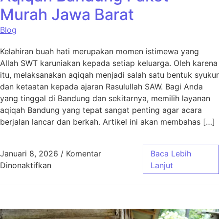
Murah Jawa Barat
Blog
Kelahiran buah hati merupakan momen istimewa yang
Allah SWT karuniakan kepada setiap keluarga. Oleh karena
itu, melaksanakan aqiqah menjadi salah satu bentuk syukur
dan ketaatan kepada ajaran Rasulullah SAW. Bagi Anda
yang tinggal di Bandung dan sekitarnya, memilih layanan
aqiqah Bandung yang tepat sangat penting agar acara
berjalan lancar dan berkah. Artikel ini akan membahas […]
Januari 8, 2026
/
Komentar
Baca Lebih
pada Aqiqah Bandung Paket Murah Jawa Bar
Dinonaktifkan
Lanjut