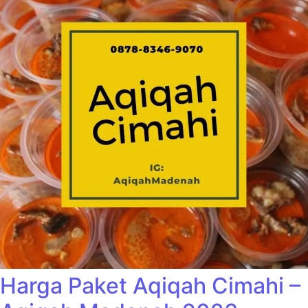
Harga Paket Aqiqah Cimahi –