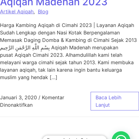
Aqiqah Madenah 2023
Artikel Aqiqah
,
Blog
Harga Kambing Aqiqah di Cimahi 2023 | Layanan Aqiqah
Sudah Lengkap dengan Nasi Kotak Berpengalaman
Memasak Daging Domba & Kambing di Cimahi Sejak 2013
بِسْمِ اللَّهِ الرَّحْمَنِ الرَّحِيم Aqiqah Madenah merupakan
pusat Aqiqah Cimahi 2023. Alhamdulillah kami telah
melayani warga cimahi sejak tahun 2013. Kami membuka
layanan aqiqah, tak lain karena ingin bantu keluarga
muslim yang hendak […]
Januari 3, 2020
/
Komentar
Baca Lebih
pada Harga Paket Aqiqah Cimahi – Aqiqah 
Dinonaktifkan
Lanjut