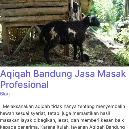
Aqiqah Bandung Jasa Masak
Profesional
Blog
Melaksanakan aqiqah tidak hanya tentang menyembelih
hewan sesuai syariat, tetapi juga memastikan hasil
masakan layak dibagikan, lezat, dan memberi kesan baik
kepada penerima. Karena itulah, layanan Aqiqah Bandung