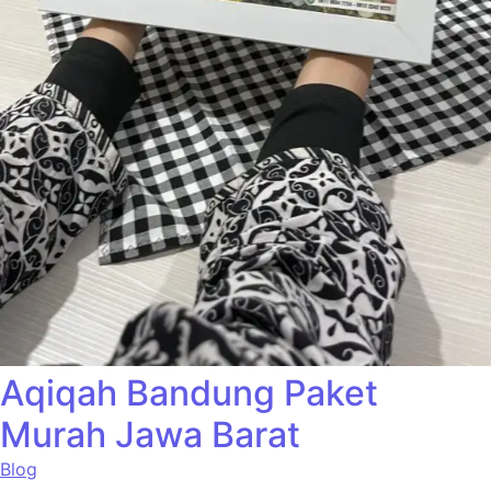
Aqiqah Bandung Paket
Murah Jawa Barat
Blog