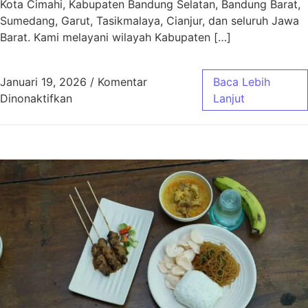
Kota Cimahi, Kabupaten Bandung Selatan, Bandung Barat,
Sumedang, Garut, Tasikmalaya, Cianjur, dan seluruh Jawa
Barat. Kami melayani wilayah Kabupaten […]
Januari 19, 2026
/
Komentar
Baca Lebih
pada Aqiqah Baleendah Bandung Murah & Gra
Dinonaktifkan
Lanjut