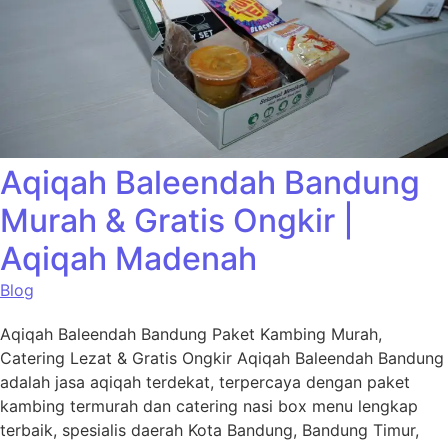
Aqiqah Baleendah Bandung
Murah & Gratis Ongkir |
Aqiqah Madenah
Blog
Aqiqah Baleendah Bandung Paket Kambing Murah,
Catering Lezat & Gratis Ongkir Aqiqah Baleendah Bandung
adalah jasa aqiqah terdekat, terpercaya dengan paket
kambing termurah dan catering nasi box menu lengkap
terbaik, spesialis daerah Kota Bandung, Bandung Timur,