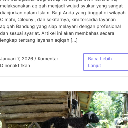
melaksanakan aqiqah menjadi wujud syukur yang sangat
dianjurkan dalam Islam. Bagi Anda yang tinggal di wilayah
Cimahi, Cileunyi, dan sekitarnya, kini tersedia layanan
aqiqah Bandung yang siap melayani dengan profesional
dan sesuai syariat. Artikel ini akan membahas secara
lengkap tentang layanan aqiqah […]
Januari 7, 2026
/
Komentar
Baca Lebih
pada Aqiqah Bandung untuk Wilayah Cimahi, C
Dinonaktifkan
Lanjut