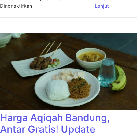
pada Harga Aqiqah Bandung Ekonimis Cocok
Dinonaktifkan
Lanjut
Harga Aqiqah Bandung,
Antar Gratis! Update