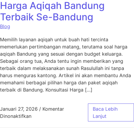
Harga Aqiqah Bandung
Terbaik Se-Bandung
Blog
Memilih layanan aqiqah untuk buah hati tercinta
memerlukan pertimbangan matang, terutama soal harga
aqiqah Bandung yang sesuai dengan budget keluarga.
Sebagai orang tua, Anda tentu ingin memberikan yang
terbaik dalam melaksanakan sunah Rasulullah ini tanpa
harus menguras kantong. Artikel ini akan membantu Anda
memahami berbagai pilihan harga dan paket aqiqah
terbaik di Bandung. Konsultasi Harga […]
Januari 27, 2026
/
Komentar
Baca Lebih
pada Harga Aqiqah Bandung Terbaik Se-Ban
Dinonaktifkan
Lanjut