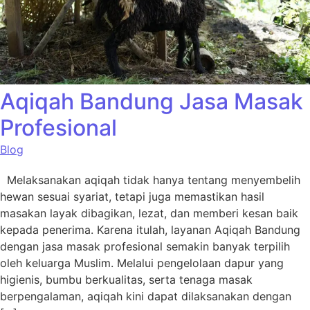
Aqiqah Bandung Jasa Masak
Profesional
Blog
Melaksanakan aqiqah tidak hanya tentang menyembelih
hewan sesuai syariat, tetapi juga memastikan hasil
masakan layak dibagikan, lezat, dan memberi kesan baik
kepada penerima. Karena itulah, layanan Aqiqah Bandung
dengan jasa masak profesional semakin banyak terpilih
oleh keluarga Muslim. Melalui pengelolaan dapur yang
higienis, bumbu berkualitas, serta tenaga masak
berpengalaman, aqiqah kini dapat dilaksanakan dengan