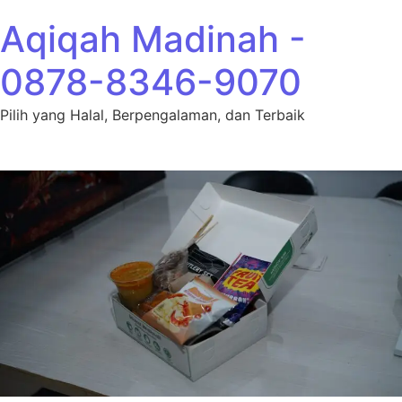
Lewati ke konten
Aqiqah Madinah -
0878-8346-9070
Pilih yang Halal, Berpengalaman, dan Terbaik