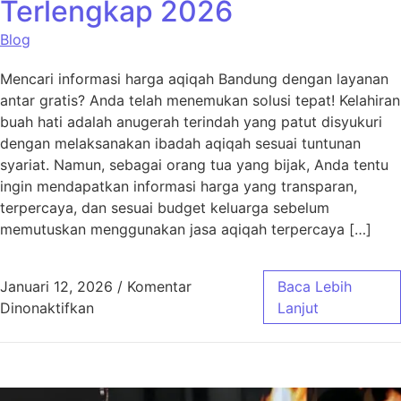
Terlengkap 2026
Blog
Mencari informasi harga aqiqah Bandung dengan layanan
antar gratis? Anda telah menemukan solusi tepat! Kelahiran
buah hati adalah anugerah terindah yang patut disyukuri
dengan melaksanakan ibadah aqiqah sesuai tuntunan
syariat. Namun, sebagai orang tua yang bijak, Anda tentu
ingin mendapatkan informasi harga yang transparan,
terpercaya, dan sesuai budget keluarga sebelum
memutuskan menggunakan jasa aqiqah terpercaya […]
Januari 12, 2026
/
Komentar
Baca Lebih
pada Harga Aqiqah Bandung, Antar Gratis! 
Dinonaktifkan
Lanjut