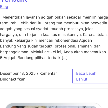
Blog
Menentukan layanan aqiqah bukan sekadar memilih harga
termurah. Lebih dari itu, orang tua membutuhkan penyedia
aqiqah yang sesuai syariat, mudah prosesnya, jelas
harganya, dan terjamin kualitas masakannya. Karena itulah,
banyak keluarga kini mencari rekomendasi Aqiqah
Bandung yang sudah terbukti profesional, amanah, dan
berpengalaman. Melalui artikel ini, Anda akan menemukan
5 Aqiqah Bandung pilihan terbaik […]
Desember 18, 2025
/
Komentar
Baca Lebih
pada 5 Aqiqah Bandung Pilihan Terbaik
Dinonaktifkan
Lanjut