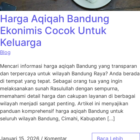
Harga Aqiqah Bandung
Ekonimis Cocok Untuk
Keluarga
Blog
Mencari informasi harga aqiqah Bandung yang transparan
dan terpercaya untuk wilayah Bandung Raya? Anda berada
di tempat yang tepat. Sebagai orang tua yang ingin
melaksanakan sunah Rasulullah dengan sempurna,
memahami detail harga dan cakupan layanan di berbagai
wilayah menjadi sangat penting. Artikel ini menyajikan
panduan komprehensif harga aqiqah Bandung untuk
seluruh wilayah Bandung, Cimahi, Kabupaten […]
Januari 15, 2026
/
Komentar
Baca Lebih