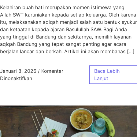
Kelahiran buah hati merupakan momen istimewa yang
Allah SWT karuniakan kepada setiap keluarga. Oleh karena
itu, melaksanakan aqiqah menjadi salah satu bentuk syukur
dan ketaatan kepada ajaran Rasulullah SAW. Bagi Anda
yang tinggal di Bandung dan sekitarnya, memilih layanan
aqiqah Bandung yang tepat sangat penting agar acara
berjalan lancar dan berkah. Artikel ini akan membahas […]
Januari 8, 2026
/
Komentar
Baca Lebih
pada Aqiqah Bandung Paket Murah Jawa Bar
Dinonaktifkan
Lanjut