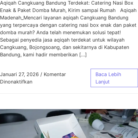
Aqiqah Cangkuang Bandung Terdekat: Catering Nasi Box
Enak & Paket Domba Murah, Kirim sampai Rumah Aqiqah
Madenah_Mencari layanan aqiqah Cangkuang Bandung
yang terpercaya dengan catering nasi box enak dan paket
domba murah? Anda telah menemukan solusi tepat!
Sebagai penyedia jasa aqiqah terdekat untuk wilayah
Cangkuang, Bojongsoang, dan sekitarnya di Kabupaten
Bandung, kami hadir memberikan […]
Januari 27, 2026
/
Komentar
Baca Lebih
pada Aqiqah Cangkuang Bandung Terdekat | 
Dinonaktifkan
Lanjut