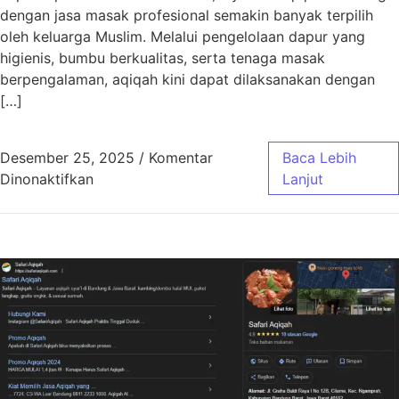
dengan jasa masak profesional semakin banyak terpilih
oleh keluarga Muslim. Melalui pengelolaan dapur yang
higienis, bumbu berkualitas, serta tenaga masak
berpengalaman, aqiqah kini dapat dilaksanakan dengan
[…]
Desember 25, 2025
/
Komentar
Baca Lebih
pada Aqiqah Bandung Jasa Masak Profesiona
Dinonaktifkan
Lanjut