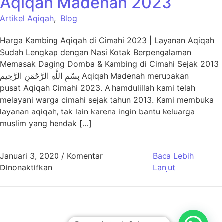
Aqiqah Madenah 2023
Artikel Aqiqah
,
Blog
Harga Kambing Aqiqah di Cimahi 2023 | Layanan Aqiqah
Sudah Lengkap dengan Nasi Kotak Berpengalaman
Memasak Daging Domba & Kambing di Cimahi Sejak 2013
بِسْمِ اللَّهِ الرَّحْمَنِ الرَّحِيم Aqiqah Madenah merupakan
pusat Aqiqah Cimahi 2023. Alhamdulillah kami telah
melayani warga cimahi sejak tahun 2013. Kami membuka
layanan aqiqah, tak lain karena ingin bantu keluarga
muslim yang hendak […]
Januari 3, 2020
/
Komentar
Baca Lebih
pada Harga Paket Aqiqah Cimahi – Aqiqah 
Dinonaktifkan
Lanjut