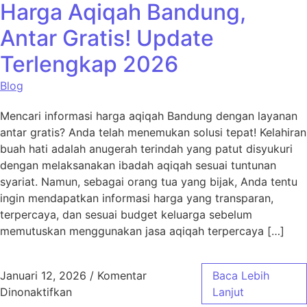
Harga Aqiqah Bandung,
Antar Gratis! Update
Terlengkap 2026
Blog
Mencari informasi harga aqiqah Bandung dengan layanan
antar gratis? Anda telah menemukan solusi tepat! Kelahiran
buah hati adalah anugerah terindah yang patut disyukuri
dengan melaksanakan ibadah aqiqah sesuai tuntunan
syariat. Namun, sebagai orang tua yang bijak, Anda tentu
ingin mendapatkan informasi harga yang transparan,
terpercaya, dan sesuai budget keluarga sebelum
memutuskan menggunakan jasa aqiqah terpercaya […]
Januari 12, 2026
/
Komentar
Baca Lebih
pada Harga Aqiqah Bandung, Antar Gratis! 
Dinonaktifkan
Lanjut