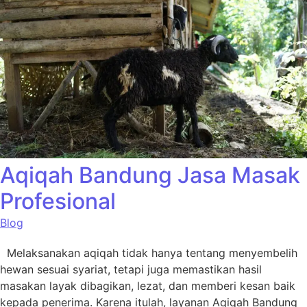
Aqiqah Bandung Jasa Masak
Profesional
Blog
Melaksanakan aqiqah tidak hanya tentang menyembelih
hewan sesuai syariat, tetapi juga memastikan hasil
masakan layak dibagikan, lezat, dan memberi kesan baik
kepada penerima. Karena itulah, layanan Aqiqah Bandung