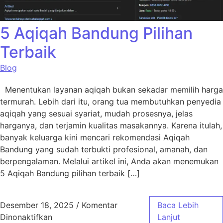
5 Aqiqah Bandung Pilihan
Terbaik
Blog
Menentukan layanan aqiqah bukan sekadar memilih harga
termurah. Lebih dari itu, orang tua membutuhkan penyedia
aqiqah yang sesuai syariat, mudah prosesnya, jelas
harganya, dan terjamin kualitas masakannya. Karena itulah,
banyak keluarga kini mencari rekomendasi Aqiqah
Bandung yang sudah terbukti profesional, amanah, dan
berpengalaman. Melalui artikel ini, Anda akan menemukan
5 Aqiqah Bandung pilihan terbaik […]
Desember 18, 2025
/
Komentar
Baca Lebih
pada 5 Aqiqah Bandung Pilihan Terbaik
Dinonaktifkan
Lanjut