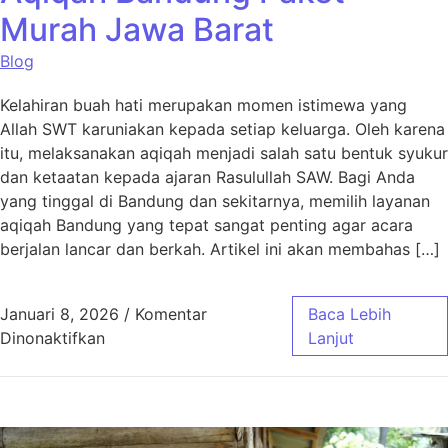
Murah Jawa Barat
Blog
Kelahiran buah hati merupakan momen istimewa yang
Allah SWT karuniakan kepada setiap keluarga. Oleh karena
itu, melaksanakan aqiqah menjadi salah satu bentuk syukur
dan ketaatan kepada ajaran Rasulullah SAW. Bagi Anda
yang tinggal di Bandung dan sekitarnya, memilih layanan
aqiqah Bandung yang tepat sangat penting agar acara
berjalan lancar dan berkah. Artikel ini akan membahas […]
Januari 8, 2026
/
Komentar
Baca Lebih
pada Aqiqah Bandung Paket Murah Jawa Bar
Dinonaktifkan
Lanjut