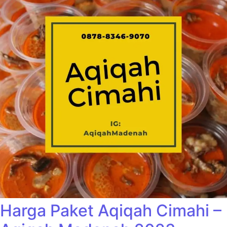
Harga Paket Aqiqah Cimahi –