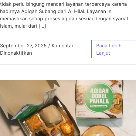
tidak perlu bingung mencari layanan terpercaya karena
hadirnya Aqiqah Subang dari Al Hilal. Layanan ini
memastikan setiap proses aqiqah sesuai dengan syariat
Islam, mulai dari […]
September 27, 2025
/
Komentar
Baca Lebih
pada Aqiqah Subang Sesuai Syariat dengan 
Dinonaktifkan
Lanjut