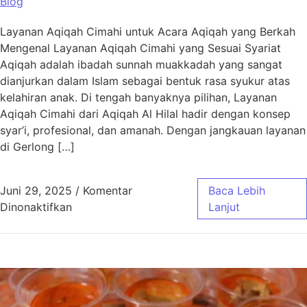
Blog
Layanan Aqiqah Cimahi untuk Acara Aqiqah yang Berkah
Mengenal Layanan Aqiqah Cimahi yang Sesuai Syariat
Aqiqah adalah ibadah sunnah muakkadah yang sangat
dianjurkan dalam Islam sebagai bentuk rasa syukur atas
kelahiran anak. Di tengah banyaknya pilihan, Layanan
Aqiqah Cimahi dari Aqiqah Al Hilal hadir dengan konsep
syar’i, profesional, dan amanah. Dengan jangkauan layanan
di Gerlong […]
Juni 29, 2025
/
Komentar
Baca Lebih
pada Layanan Aqiqah Cimahi untuk Acara Aq
Dinonaktifkan
Lanjut