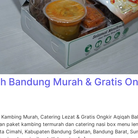
h Bandung Murah & Gratis Ong
Kambing Murah, Catering Lezat & Gratis Ongkir Aqiqah Ba
an paket kambing termurah dan catering nasi box menu leng
ta Cimahi, Kabupaten Bandung Selatan, Bandung Barat, Su