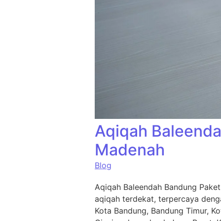
Aqiqah Baleenda
Madenah
Blog
Aqiqah Baleendah Bandung Paket 
aqiqah terdekat, terpercaya deng
Kota Bandung, Bandung Timur, Ko