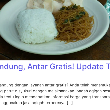
ndung, Antar Gratis! Update 
andung dengan layanan antar gratis? Anda telah menemukan
ng patut disyukuri dengan melaksanakan ibadah aqiqah sesu
da tentu ingin mendapatkan informasi harga yang transpara
nggunakan jasa aqiqah terpercaya […]