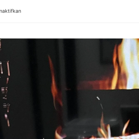
pada Harga Aqiqah Bandung, Antar Gratis! Updat
naktifkan