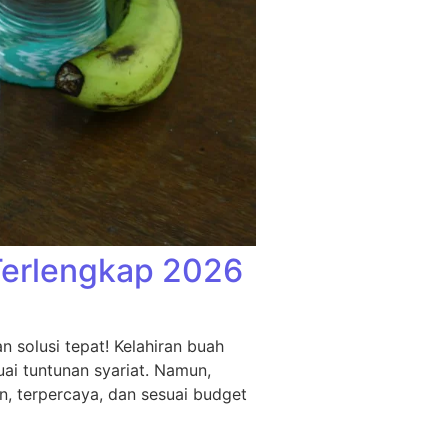
Terlengkap 2026
 solusi tepat! Kelahiran buah
ai tuntunan syariat. Namun,
n, terpercaya, dan sesuai budget