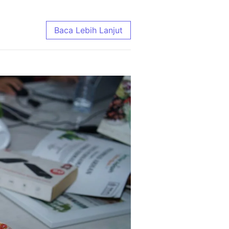
ing Enak, Domba Murah, Kirim Gratis
Baca Lebih Lanjut