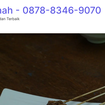
nah - 0878-8346-9070
dan Terbaik