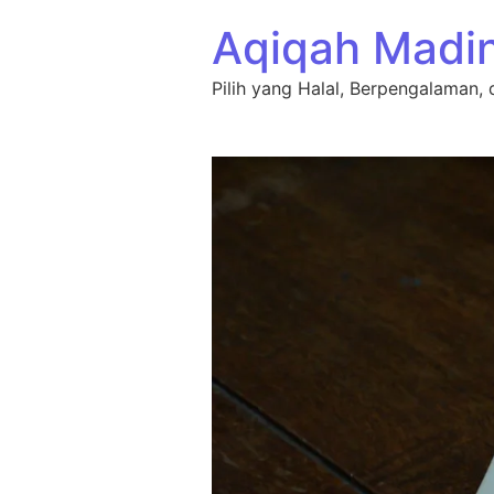
Lewati ke konten
Aqiqah Madi
Pilih yang Halal, Berpengalaman, 