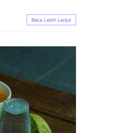
Ongkir | Aqiqah Madenah
Baca Lebih Lanjut