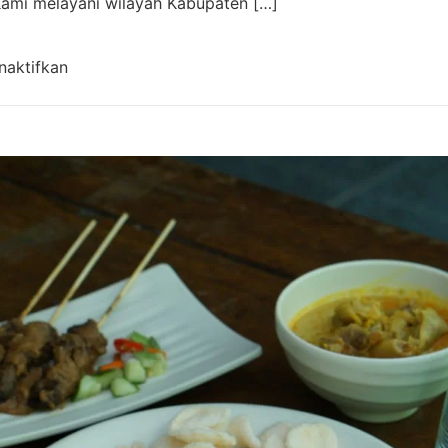
 Kami melayani wilayah Kabupaten […]
pada Aqiqah Baleendah Bandung Murah & Gratis 
naktifkan