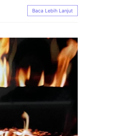
e Terlengkap 2026
Baca Lebih Lanjut