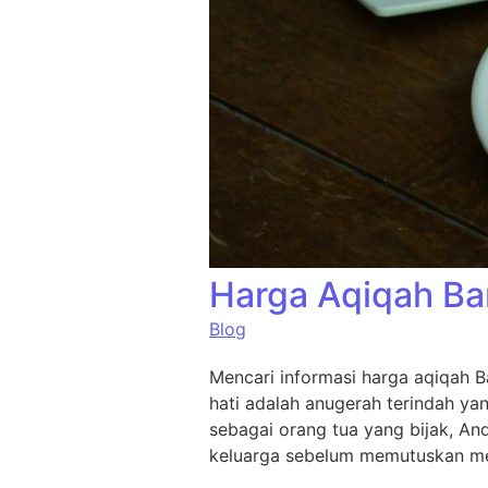
Harga Aqiqah Ba
Blog
Mencari informasi harga aqiqah B
hati adalah anugerah terindah ya
sebagai orang tua yang bijak, An
keluarga sebelum memutuskan me