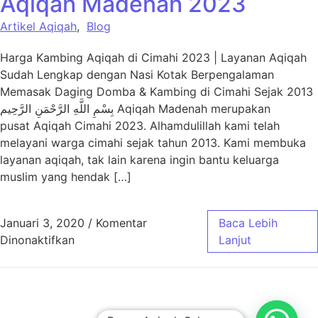
Aqiqah Madenah 2023
Artikel Aqiqah
,
Blog
Harga Kambing Aqiqah di Cimahi 2023 | Layanan Aqiqah
Sudah Lengkap dengan Nasi Kotak Berpengalaman
Memasak Daging Domba & Kambing di Cimahi Sejak 2013
بِسْمِ اللَّهِ الرَّحْمَنِ الرَّحِيم Aqiqah Madenah merupakan
pusat Aqiqah Cimahi 2023. Alhamdulillah kami telah
melayani warga cimahi sejak tahun 2013. Kami membuka
layanan aqiqah, tak lain karena ingin bantu keluarga
muslim yang hendak […]
Januari 3, 2020
/
Komentar
Baca Lebih
pada Harga Paket Aqiqah Cimahi – Aqiqah 
Dinonaktifkan
Lanjut