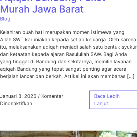
Murah Jawa Barat
Blog
Kelahiran buah hati merupakan momen istimewa yang
Allah SWT karuniakan kepada setiap keluarga. Oleh karena
itu, melaksanakan aqiqah menjadi salah satu bentuk syukur
dan ketaatan kepada ajaran Rasulullah SAW. Bagi Anda
yang tinggal di Bandung dan sekitarnya, memilih layanan
aqiqah Bandung yang tepat sangat penting agar acara
berjalan lancar dan berkah. Artikel ini akan membahas […]
Januari 8, 2026
/
Komentar
Baca Lebih
pada Aqiqah Bandung Paket Murah Jawa Bar
Dinonaktifkan
Lanjut