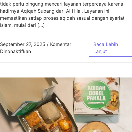
tidak perlu bingung mencari layanan terpercaya karena
hadirnya Aqiqah Subang dari Al Hilal. Layanan ini
memastikan setiap proses aqiqah sesuai dengan syariat
Islam, mulai dari […]
September 27, 2025
/
Komentar
Baca Lebih
pada Aqiqah Subang Sesuai Syariat dengan 
Dinonaktifkan
Lanjut