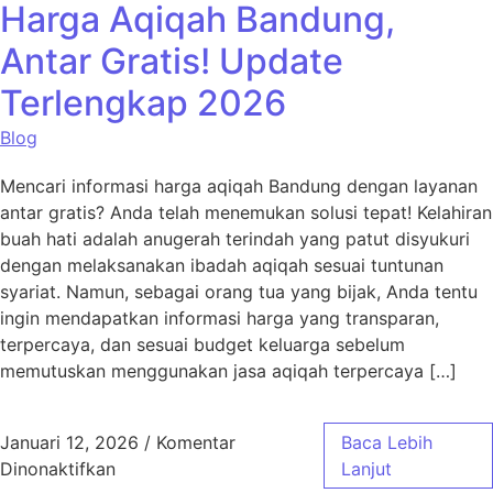
Harga Aqiqah Bandung,
Antar Gratis! Update
Terlengkap 2026
Blog
Mencari informasi harga aqiqah Bandung dengan layanan
antar gratis? Anda telah menemukan solusi tepat! Kelahiran
buah hati adalah anugerah terindah yang patut disyukuri
dengan melaksanakan ibadah aqiqah sesuai tuntunan
syariat. Namun, sebagai orang tua yang bijak, Anda tentu
ingin mendapatkan informasi harga yang transparan,
terpercaya, dan sesuai budget keluarga sebelum
memutuskan menggunakan jasa aqiqah terpercaya […]
Januari 12, 2026
/
Komentar
Baca Lebih
pada Harga Aqiqah Bandung, Antar Gratis! 
Dinonaktifkan
Lanjut