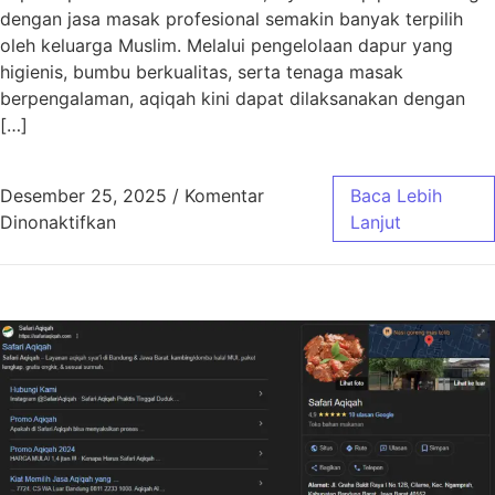
dengan jasa masak profesional semakin banyak terpilih
oleh keluarga Muslim. Melalui pengelolaan dapur yang
higienis, bumbu berkualitas, serta tenaga masak
berpengalaman, aqiqah kini dapat dilaksanakan dengan
[…]
Desember 25, 2025
/
Komentar
Baca Lebih
pada Aqiqah Bandung Jasa Masak Profesiona
Dinonaktifkan
Lanjut