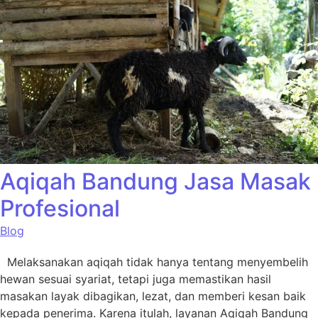
Aqiqah Bandung Jasa Masak
Profesional
Blog
Melaksanakan aqiqah tidak hanya tentang menyembelih
hewan sesuai syariat, tetapi juga memastikan hasil
masakan layak dibagikan, lezat, dan memberi kesan baik
kepada penerima. Karena itulah, layanan Aqiqah Bandung