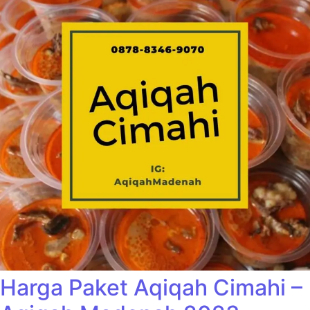
Harga Paket Aqiqah Cimahi –