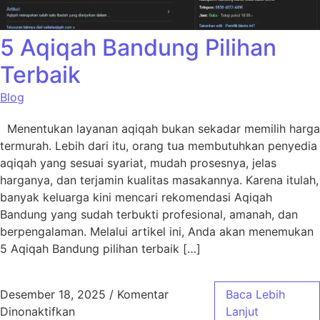
5 Aqiqah Bandung Pilihan
Terbaik
Blog
Menentukan layanan aqiqah bukan sekadar memilih harga
termurah. Lebih dari itu, orang tua membutuhkan penyedia
aqiqah yang sesuai syariat, mudah prosesnya, jelas
harganya, dan terjamin kualitas masakannya. Karena itulah,
banyak keluarga kini mencari rekomendasi Aqiqah
Bandung yang sudah terbukti profesional, amanah, dan
berpengalaman. Melalui artikel ini, Anda akan menemukan
5 Aqiqah Bandung pilihan terbaik […]
Desember 18, 2025
/
Komentar
Baca Lebih
pada 5 Aqiqah Bandung Pilihan Terbaik
Dinonaktifkan
Lanjut