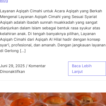
Blog
Layanan Aqiqah Cimahi untuk Acara Aqiqah yang Berkah
Mengenal Layanan Aqiqah Cimahi yang Sesuai Syariat
Aqiqah adalah ibadah sunnah muakkadah yang sangat
dianjurkan dalam Islam sebagai bentuk rasa syukur atas
kelahiran anak. Di tengah banyaknya pilihan, Layanan
Aqiqah Cimahi dari Aqiqah Al Hilal hadir dengan konsep
syar’i, profesional, dan amanah. Dengan jangkauan layanan
di Gerlong […]
Juni 29, 2025
/
Komentar
Baca Lebih
pada Layanan Aqiqah Cimahi untuk Acara Aq
Dinonaktifkan
Lanjut