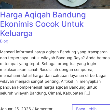
Harga Aqiqah Bandung
Ekonimis Cocok Untuk
Keluarga
Blog
Mencari informasi harga aqiqah Bandung yang transparan
dan terpercaya untuk wilayah Bandung Raya? Anda berada
di tempat yang tepat. Sebagai orang tua yang ingin
melaksanakan sunah Rasulullah dengan sempurna,
memahami detail harga dan cakupan layanan di berbagai
wilayah menjadi sangat penting. Artikel ini menyajikan
panduan komprehensif harga aqiqah Bandung untuk
seluruh wilayah Bandung, Cimahi, Kabupaten […]
Januari 15, 2026
/
Komentar
Baca Lebih