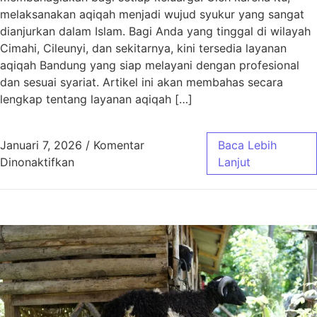
melaksanakan aqiqah menjadi wujud syukur yang sangat
dianjurkan dalam Islam. Bagi Anda yang tinggal di wilayah
Cimahi, Cileunyi, dan sekitarnya, kini tersedia layanan
aqiqah Bandung yang siap melayani dengan profesional
dan sesuai syariat. Artikel ini akan membahas secara
lengkap tentang layanan aqiqah […]
Januari 7, 2026
/
Komentar
Baca Lebih
pada Aqiqah Bandung untuk Wilayah Cimahi, C
Dinonaktifkan
Lanjut