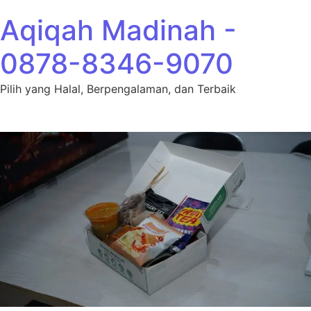
Lewati ke konten
Aqiqah Madinah -
0878-8346-9070
Pilih yang Halal, Berpengalaman, dan Terbaik