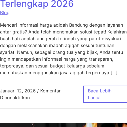
Terlengkap 2026
Blog
Mencari informasi harga aqiqah Bandung dengan layanan
antar gratis? Anda telah menemukan solusi tepat! Kelahiran
buah hati adalah anugerah terindah yang patut disyukuri
dengan melaksanakan ibadah aqiqah sesuai tuntunan
syariat. Namun, sebagai orang tua yang bijak, Anda tentu
ingin mendapatkan informasi harga yang transparan,
terpercaya, dan sesuai budget keluarga sebelum
memutuskan menggunakan jasa aqiqah terpercaya […]
Januari 12, 2026
/
Komentar
Baca Lebih
pada Harga Aqiqah Bandung, Antar Gratis! 
Dinonaktifkan
Lanjut