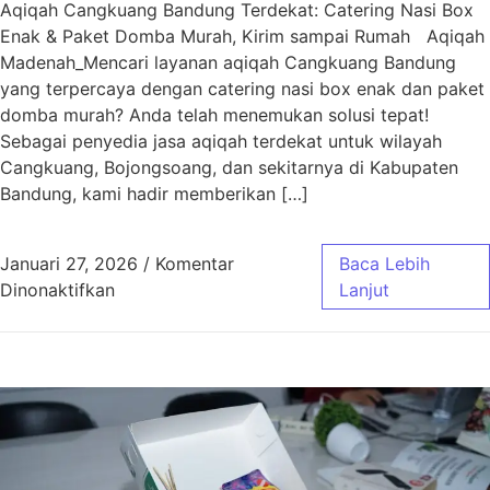
Aqiqah Cangkuang Bandung Terdekat: Catering Nasi Box
Enak & Paket Domba Murah, Kirim sampai Rumah Aqiqah
Madenah_Mencari layanan aqiqah Cangkuang Bandung
yang terpercaya dengan catering nasi box enak dan paket
domba murah? Anda telah menemukan solusi tepat!
Sebagai penyedia jasa aqiqah terdekat untuk wilayah
Cangkuang, Bojongsoang, dan sekitarnya di Kabupaten
Bandung, kami hadir memberikan […]
Januari 27, 2026
/
Komentar
Baca Lebih
pada Aqiqah Cangkuang Bandung Terdekat | 
Dinonaktifkan
Lanjut