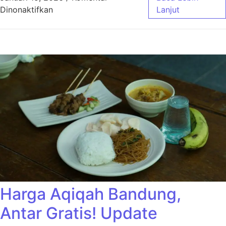
pada Harga Aqiqah Bandung Ekonimis Cocok
Dinonaktifkan
Lanjut
Harga Aqiqah Bandung,
Antar Gratis! Update