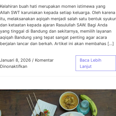
Kelahiran buah hati merupakan momen istimewa yang
Allah SWT karuniakan kepada setiap keluarga. Oleh karena
itu, melaksanakan aqiqah menjadi salah satu bentuk syukur
dan ketaatan kepada ajaran Rasulullah SAW. Bagi Anda
yang tinggal di Bandung dan sekitarnya, memilih layanan
aqiqah Bandung yang tepat sangat penting agar acara
berjalan lancar dan berkah. Artikel ini akan membahas […]
Januari 8, 2026
/
Komentar
Baca Lebih
pada Aqiqah Bandung Paket Murah Jawa Bar
Dinonaktifkan
Lanjut