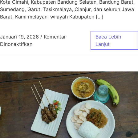
Kota Cimahi, Kabupaten Bandung Selatan, Bandung Barat,
Sumedang, Garut, Tasikmalaya, Cianjur, dan seluruh Jawa
Barat. Kami melayani wilayah Kabupaten […]
Januari 19, 2026
/
Komentar
Baca Lebih
pada Aqiqah Baleendah Bandung Murah & Gra
Dinonaktifkan
Lanjut