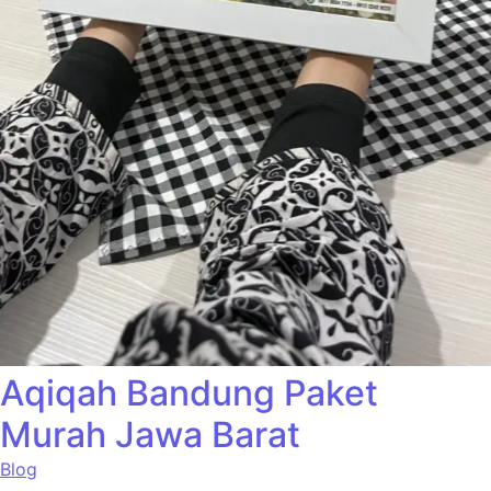
Aqiqah Bandung Paket
Murah Jawa Barat
Blog