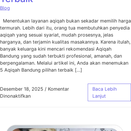
Blog
Menentukan layanan aqiqah bukan sekadar memilih harga
termurah. Lebih dari itu, orang tua membutuhkan penyedia
aqiqah yang sesuai syariat, mudah prosesnya, jelas
harganya, dan terjamin kualitas masakannya. Karena itulah,
banyak keluarga kini mencari rekomendasi Aqiqah
Bandung yang sudah terbukti profesional, amanah, dan
berpengalaman. Melalui artikel ini, Anda akan menemukan
5 Aqiqah Bandung pilihan terbaik […]
Desember 18, 2025
/
Komentar
Baca Lebih
pada 5 Aqiqah Bandung Pilihan Terbaik
Dinonaktifkan
Lanjut