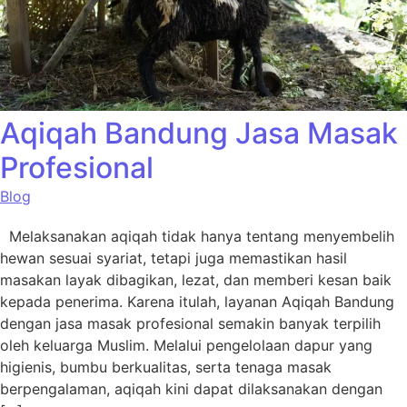
Aqiqah Bandung Jasa Masak
Profesional
Blog
Melaksanakan aqiqah tidak hanya tentang menyembelih
hewan sesuai syariat, tetapi juga memastikan hasil
masakan layak dibagikan, lezat, dan memberi kesan baik
kepada penerima. Karena itulah, layanan Aqiqah Bandung
dengan jasa masak profesional semakin banyak terpilih
oleh keluarga Muslim. Melalui pengelolaan dapur yang
higienis, bumbu berkualitas, serta tenaga masak
berpengalaman, aqiqah kini dapat dilaksanakan dengan