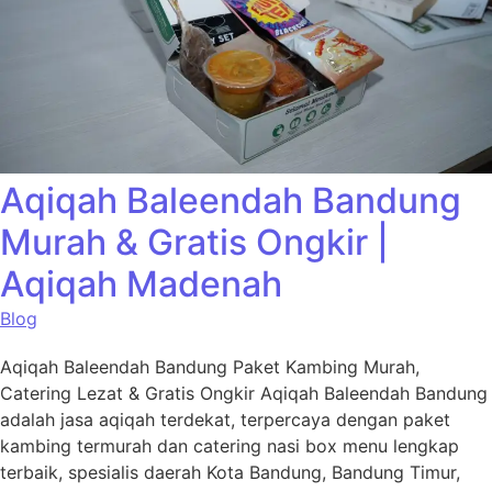
Aqiqah Baleendah Bandung
Murah & Gratis Ongkir |
Aqiqah Madenah
Blog
Aqiqah Baleendah Bandung Paket Kambing Murah,
Catering Lezat & Gratis Ongkir Aqiqah Baleendah Bandung
adalah jasa aqiqah terdekat, terpercaya dengan paket
kambing termurah dan catering nasi box menu lengkap
terbaik, spesialis daerah Kota Bandung, Bandung Timur,