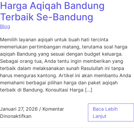
Harga Aqiqah Bandung
Terbaik Se-Bandung
Blog
Memilih layanan aqiqah untuk buah hati tercinta
memerlukan pertimbangan matang, terutama soal harga
aqiqah Bandung yang sesuai dengan budget keluarga.
Sebagai orang tua, Anda tentu ingin memberikan yang
terbaik dalam melaksanakan sunah Rasulullah ini tanpa
harus menguras kantong. Artikel ini akan membantu Anda
memahami berbagai pilihan harga dan paket aqiqah
terbaik di Bandung. Konsultasi Harga […]
Januari 27, 2026
/
Komentar
Baca Lebih
pada Harga Aqiqah Bandung Terbaik Se-Ban
Dinonaktifkan
Lanjut