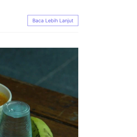
Ongkir | Aqiqah Madenah
Baca Lebih Lanjut