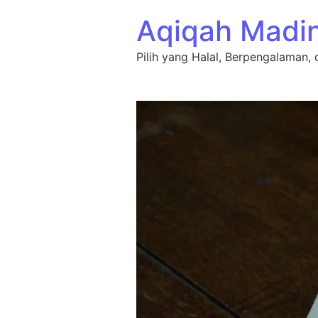
Lewati ke konten
Aqiqah Madi
Pilih yang Halal, Berpengalaman, 