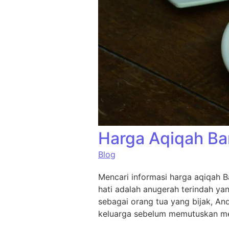
Harga Aqiqah Ba
Blog
Mencari informasi harga aqiqah B
hati adalah anugerah terindah ya
sebagai orang tua yang bijak, An
keluarga sebelum memutuskan me