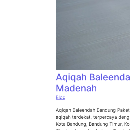
Aqiqah Baleenda
Madenah
Blog
Aqiqah Baleendah Bandung Paket 
aqiqah terdekat, terpercaya deng
Kota Bandung, Bandung Timur, Ko