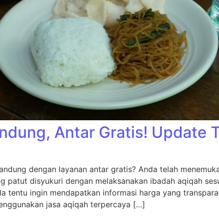
ndung, Antar Gratis! Update 
andung dengan layanan antar gratis? Anda telah menemukan
ng patut disyukuri dengan melaksanakan ibadah aqiqah sesu
da tentu ingin mendapatkan informasi harga yang transpara
nggunakan jasa aqiqah terpercaya […]