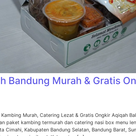
h Bandung Murah & Gratis Ong
Kambing Murah, Catering Lezat & Gratis Ongkir Aqiqah Ba
an paket kambing termurah dan catering nasi box menu leng
ta Cimahi, Kabupaten Bandung Selatan, Bandung Barat, Su