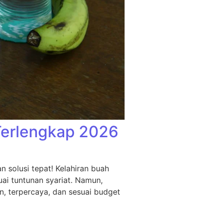
Terlengkap 2026
 solusi tepat! Kelahiran buah
ai tuntunan syariat. Namun,
n, terpercaya, dan sesuai budget