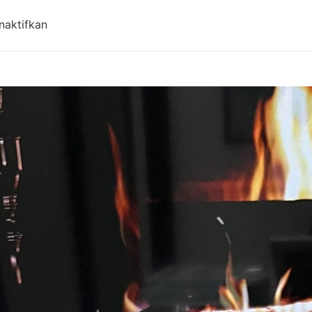
pada Harga Aqiqah Bandung, Antar Gratis! Updat
naktifkan