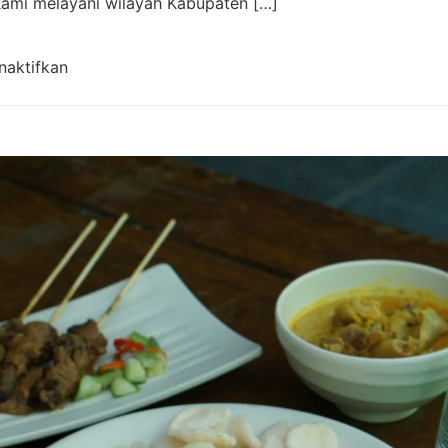
 Kami melayani wilayah Kabupaten […]
pada Aqiqah Baleendah Bandung Murah & Gratis 
naktifkan