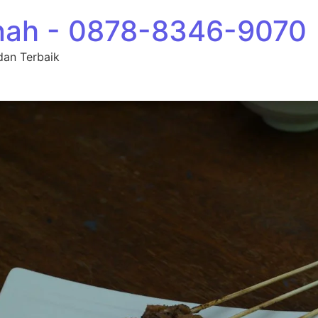
nah - 0878-8346-9070
dan Terbaik