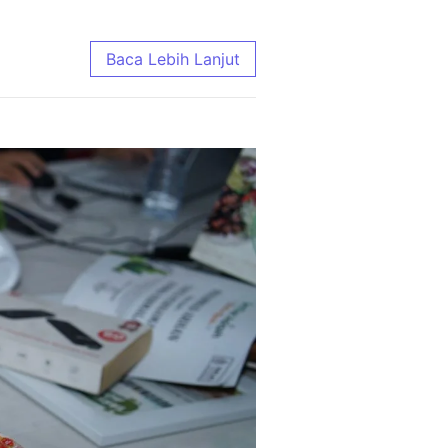
ing Enak, Domba Murah, Kirim Gratis
Baca Lebih Lanjut