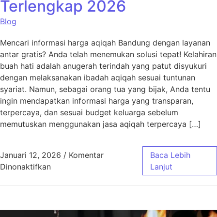
Terlengkap 2026
Blog
Mencari informasi harga aqiqah Bandung dengan layanan
antar gratis? Anda telah menemukan solusi tepat! Kelahiran
buah hati adalah anugerah terindah yang patut disyukuri
dengan melaksanakan ibadah aqiqah sesuai tuntunan
syariat. Namun, sebagai orang tua yang bijak, Anda tentu
ingin mendapatkan informasi harga yang transparan,
terpercaya, dan sesuai budget keluarga sebelum
memutuskan menggunakan jasa aqiqah terpercaya […]
Januari 12, 2026
/
Komentar
Baca Lebih
pada Harga Aqiqah Bandung, Antar Gratis! 
Dinonaktifkan
Lanjut