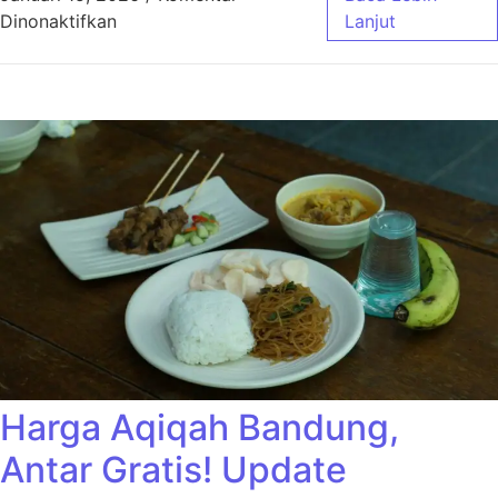
pada Harga Aqiqah Bandung Ekonimis Cocok
Dinonaktifkan
Lanjut
Harga Aqiqah Bandung,
Antar Gratis! Update