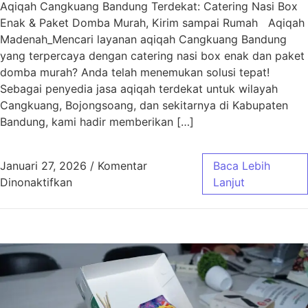
Aqiqah Cangkuang Bandung Terdekat: Catering Nasi Box
Enak & Paket Domba Murah, Kirim sampai Rumah Aqiqah
Madenah_Mencari layanan aqiqah Cangkuang Bandung
yang terpercaya dengan catering nasi box enak dan paket
domba murah? Anda telah menemukan solusi tepat!
Sebagai penyedia jasa aqiqah terdekat untuk wilayah
Cangkuang, Bojongsoang, dan sekitarnya di Kabupaten
Bandung, kami hadir memberikan […]
Januari 27, 2026
/
Komentar
Baca Lebih
pada Aqiqah Cangkuang Bandung Terdekat | 
Dinonaktifkan
Lanjut