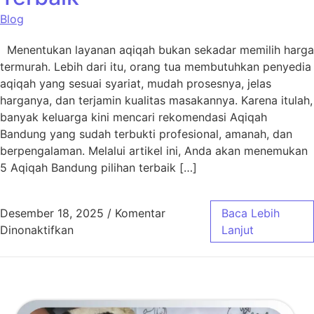
Blog
Menentukan layanan aqiqah bukan sekadar memilih harga
termurah. Lebih dari itu, orang tua membutuhkan penyedia
aqiqah yang sesuai syariat, mudah prosesnya, jelas
harganya, dan terjamin kualitas masakannya. Karena itulah,
banyak keluarga kini mencari rekomendasi Aqiqah
Bandung yang sudah terbukti profesional, amanah, dan
berpengalaman. Melalui artikel ini, Anda akan menemukan
5 Aqiqah Bandung pilihan terbaik […]
Desember 18, 2025
/
Komentar
Baca Lebih
pada 5 Aqiqah Bandung Pilihan Terbaik
Dinonaktifkan
Lanjut