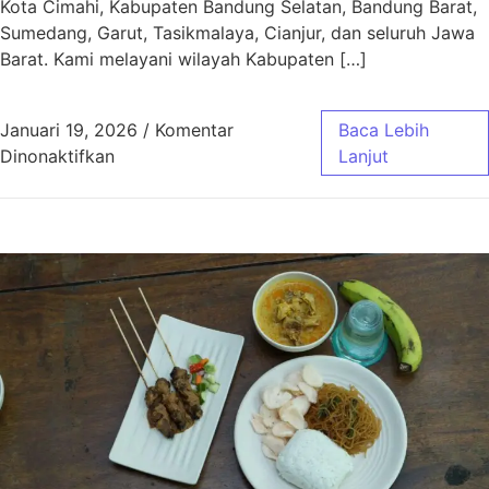
Kota Cimahi, Kabupaten Bandung Selatan, Bandung Barat,
Sumedang, Garut, Tasikmalaya, Cianjur, dan seluruh Jawa
Barat. Kami melayani wilayah Kabupaten […]
Januari 19, 2026
/
Komentar
Baca Lebih
pada Aqiqah Baleendah Bandung Murah & Gra
Dinonaktifkan
Lanjut