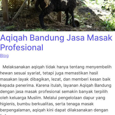
Aqiqah Bandung Jasa Masak
Profesional
Blog
Melaksanakan aqiqah tidak hanya tentang menyembelih
hewan sesuai syariat, tetapi juga memastikan hasil
masakan layak dibagikan, lezat, dan memberi kesan baik
kepada penerima. Karena itulah, layanan Aqiqah Bandung
dengan jasa masak profesional semakin banyak terpilih
oleh keluarga Muslim. Melalui pengelolaan dapur yang
higienis, bumbu berkualitas, serta tenaga masak
berpengalaman, aqiqah kini dapat dilaksanakan dengan