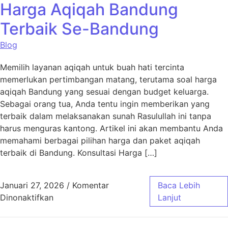
Harga Aqiqah Bandung
Terbaik Se-Bandung
Blog
Memilih layanan aqiqah untuk buah hati tercinta
memerlukan pertimbangan matang, terutama soal harga
aqiqah Bandung yang sesuai dengan budget keluarga.
Sebagai orang tua, Anda tentu ingin memberikan yang
terbaik dalam melaksanakan sunah Rasulullah ini tanpa
harus menguras kantong. Artikel ini akan membantu Anda
memahami berbagai pilihan harga dan paket aqiqah
terbaik di Bandung. Konsultasi Harga […]
Januari 27, 2026
/
Komentar
Baca Lebih
pada Harga Aqiqah Bandung Terbaik Se-Ban
Dinonaktifkan
Lanjut