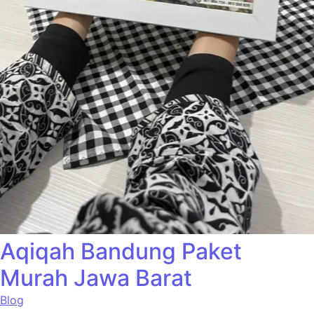
Aqiqah Bandung Paket
Murah Jawa Barat
Blog