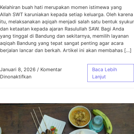
Kelahiran buah hati merupakan momen istimewa yang
Allah SWT karuniakan kepada setiap keluarga. Oleh karena
itu, melaksanakan aqiqah menjadi salah satu bentuk syukur
dan ketaatan kepada ajaran Rasulullah SAW. Bagi Anda
yang tinggal di Bandung dan sekitarnya, memilih layanan
aqiqah Bandung yang tepat sangat penting agar acara
berjalan lancar dan berkah. Artikel ini akan membahas […]
Januari 8, 2026
/
Komentar
Baca Lebih
pada Aqiqah Bandung Paket Murah Jawa Bar
Dinonaktifkan
Lanjut