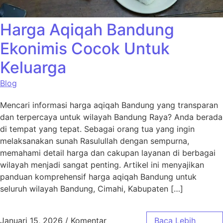
Harga Aqiqah Bandung
Ekonimis Cocok Untuk
Keluarga
Blog
Mencari informasi harga aqiqah Bandung yang transparan
dan terpercaya untuk wilayah Bandung Raya? Anda berada
di tempat yang tepat. Sebagai orang tua yang ingin
melaksanakan sunah Rasulullah dengan sempurna,
memahami detail harga dan cakupan layanan di berbagai
wilayah menjadi sangat penting. Artikel ini menyajikan
panduan komprehensif harga aqiqah Bandung untuk
seluruh wilayah Bandung, Cimahi, Kabupaten […]
Januari 15, 2026
/
Komentar
Baca Lebih