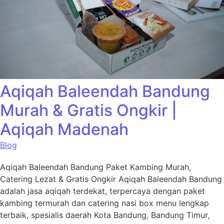
Aqiqah Baleendah Bandung
Murah & Gratis Ongkir |
Aqiqah Madenah
Blog
Aqiqah Baleendah Bandung Paket Kambing Murah,
Catering Lezat & Gratis Ongkir Aqiqah Baleendah Bandung
adalah jasa aqiqah terdekat, terpercaya dengan paket
kambing termurah dan catering nasi box menu lengkap
terbaik, spesialis daerah Kota Bandung, Bandung Timur,