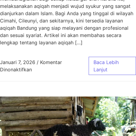
melaksanakan aqiqah menjadi wujud syukur yang sangat
dianjurkan dalam Islam. Bagi Anda yang tinggal di wilayah
Cimahi, Cileunyi, dan sekitarnya, kini tersedia layanan
aqiqah Bandung yang siap melayani dengan profesional
dan sesuai syariat. Artikel ini akan membahas secara
lengkap tentang layanan aqiqah […]
Januari 7, 2026
/
Komentar
Baca Lebih
pada Aqiqah Bandung untuk Wilayah Cimahi, C
Dinonaktifkan
Lanjut