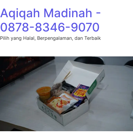
Lewati ke konten
Aqiqah Madinah -
0878-8346-9070
Pilih yang Halal, Berpengalaman, dan Terbaik