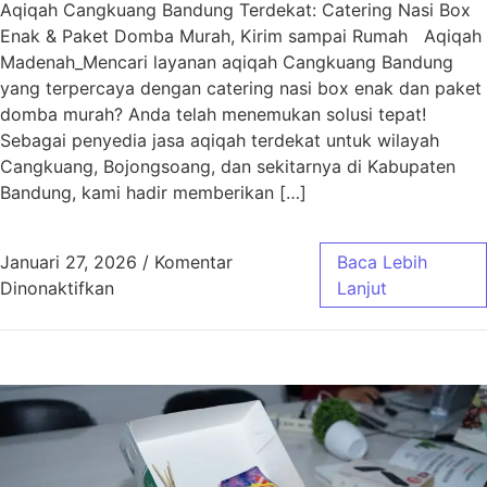
Aqiqah Cangkuang Bandung Terdekat: Catering Nasi Box
Enak & Paket Domba Murah, Kirim sampai Rumah Aqiqah
Madenah_Mencari layanan aqiqah Cangkuang Bandung
yang terpercaya dengan catering nasi box enak dan paket
domba murah? Anda telah menemukan solusi tepat!
Sebagai penyedia jasa aqiqah terdekat untuk wilayah
Cangkuang, Bojongsoang, dan sekitarnya di Kabupaten
Bandung, kami hadir memberikan […]
Januari 27, 2026
/
Komentar
Baca Lebih
pada Aqiqah Cangkuang Bandung Terdekat | 
Dinonaktifkan
Lanjut