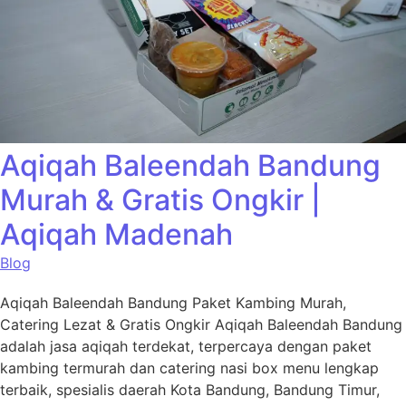
Aqiqah Baleendah Bandung
Murah & Gratis Ongkir |
Aqiqah Madenah
Blog
Aqiqah Baleendah Bandung Paket Kambing Murah,
Catering Lezat & Gratis Ongkir Aqiqah Baleendah Bandung
adalah jasa aqiqah terdekat, terpercaya dengan paket
kambing termurah dan catering nasi box menu lengkap
terbaik, spesialis daerah Kota Bandung, Bandung Timur,