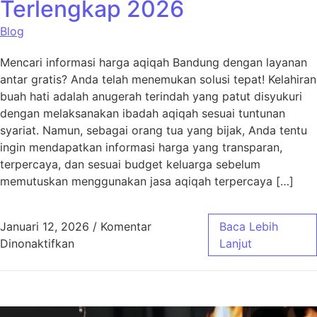
Terlengkap 2026
Blog
Mencari informasi harga aqiqah Bandung dengan layanan
antar gratis? Anda telah menemukan solusi tepat! Kelahiran
buah hati adalah anugerah terindah yang patut disyukuri
dengan melaksanakan ibadah aqiqah sesuai tuntunan
syariat. Namun, sebagai orang tua yang bijak, Anda tentu
ingin mendapatkan informasi harga yang transparan,
terpercaya, dan sesuai budget keluarga sebelum
memutuskan menggunakan jasa aqiqah terpercaya […]
Januari 12, 2026
/
Komentar
Baca Lebih
pada Harga Aqiqah Bandung, Antar Gratis! 
Dinonaktifkan
Lanjut