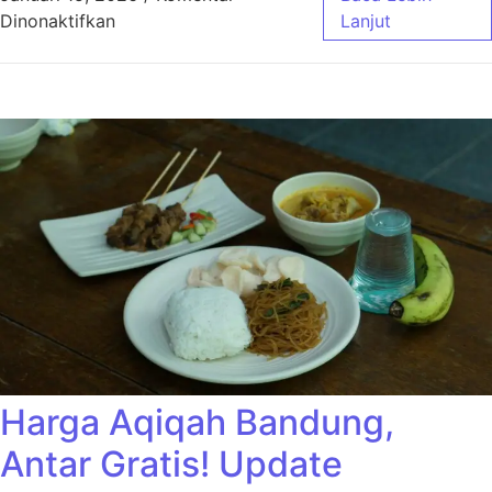
pada Harga Aqiqah Bandung Ekonimis Cocok
Dinonaktifkan
Lanjut
Harga Aqiqah Bandung,
Antar Gratis! Update