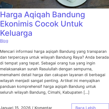
Harga Aqiqah Bandung
Ekonimis Cocok Untuk
Keluarga
Blog
Mencari informasi harga aqiqah Bandung yang transparan
dan terpercaya untuk wilayah Bandung Raya? Anda berada
di tempat yang tepat. Sebagai orang tua yang ingin
melaksanakan sunah Rasulullah dengan sempurna,
memahami detail harga dan cakupan layanan di berbagai
wilayah menjadi sangat penting. Artikel ini menyajikan
panduan komprehensif harga aqiqah Bandung untuk
seluruh wilayah Bandung, Cimahi, Kabupaten […]
Januari 15, 2026
/
Komentar
Baca Lebih