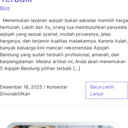
Blog
Menentukan layanan aqiqah bukan sekadar memilih harga
termurah. Lebih dari itu, orang tua membutuhkan penyedia
aqiqah yang sesuai syariat, mudah prosesnya, jelas
harganya, dan terjamin kualitas masakannya. Karena itulah,
banyak keluarga kini mencari rekomendasi Aqiqah
Bandung yang sudah terbukti profesional, amanah, dan
berpengalaman. Melalui artikel ini, Anda akan menemukan
5 Aqiqah Bandung pilihan terbaik […]
Desember 18, 2025
/
Komentar
Baca Lebih
pada 5 Aqiqah Bandung Pilihan Terbaik
Dinonaktifkan
Lanjut