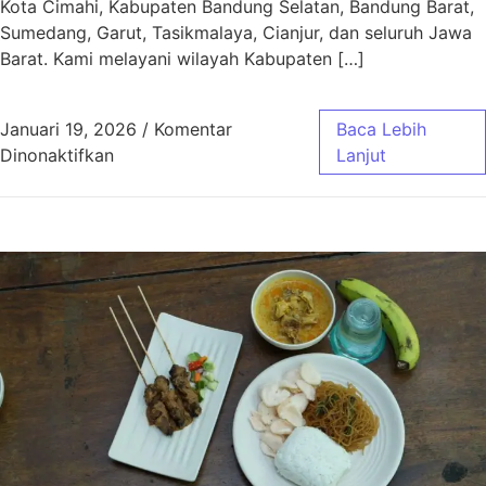
Kota Cimahi, Kabupaten Bandung Selatan, Bandung Barat,
Sumedang, Garut, Tasikmalaya, Cianjur, dan seluruh Jawa
Barat. Kami melayani wilayah Kabupaten […]
Januari 19, 2026
/
Komentar
Baca Lebih
pada Aqiqah Baleendah Bandung Murah & Gra
Dinonaktifkan
Lanjut