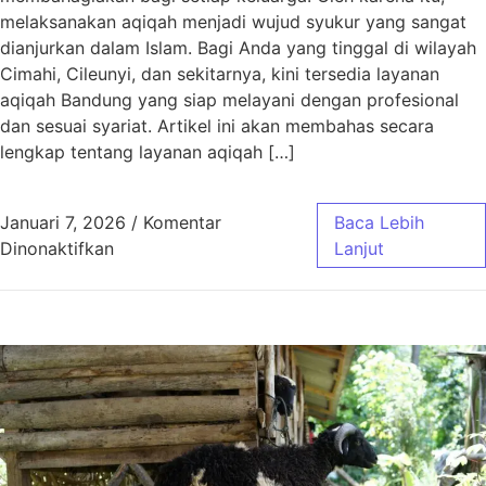
melaksanakan aqiqah menjadi wujud syukur yang sangat
dianjurkan dalam Islam. Bagi Anda yang tinggal di wilayah
Cimahi, Cileunyi, dan sekitarnya, kini tersedia layanan
aqiqah Bandung yang siap melayani dengan profesional
dan sesuai syariat. Artikel ini akan membahas secara
lengkap tentang layanan aqiqah […]
Januari 7, 2026
/
Komentar
Baca Lebih
pada Aqiqah Bandung untuk Wilayah Cimahi, C
Dinonaktifkan
Lanjut