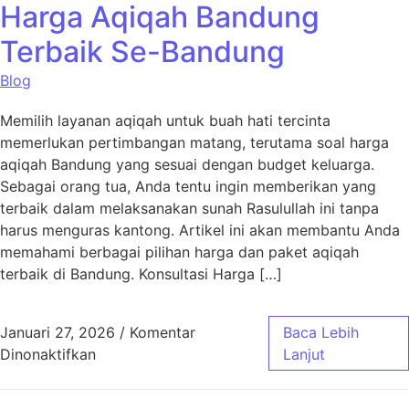
Harga Aqiqah Bandung
Terbaik Se-Bandung
Blog
Memilih layanan aqiqah untuk buah hati tercinta
memerlukan pertimbangan matang, terutama soal harga
aqiqah Bandung yang sesuai dengan budget keluarga.
Sebagai orang tua, Anda tentu ingin memberikan yang
terbaik dalam melaksanakan sunah Rasulullah ini tanpa
harus menguras kantong. Artikel ini akan membantu Anda
memahami berbagai pilihan harga dan paket aqiqah
terbaik di Bandung. Konsultasi Harga […]
Januari 27, 2026
/
Komentar
Baca Lebih
pada Harga Aqiqah Bandung Terbaik Se-Ban
Dinonaktifkan
Lanjut