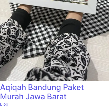
Aqiqah Bandung Paket
Murah Jawa Barat
Blog