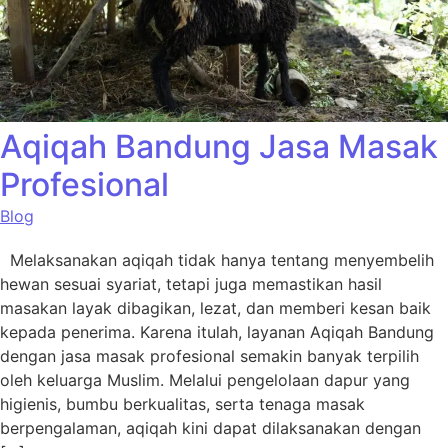
Aqiqah Bandung Jasa Masak
Profesional
Blog
Melaksanakan aqiqah tidak hanya tentang menyembelih
hewan sesuai syariat, tetapi juga memastikan hasil
masakan layak dibagikan, lezat, dan memberi kesan baik
kepada penerima. Karena itulah, layanan Aqiqah Bandung
dengan jasa masak profesional semakin banyak terpilih
oleh keluarga Muslim. Melalui pengelolaan dapur yang
higienis, bumbu berkualitas, serta tenaga masak
berpengalaman, aqiqah kini dapat dilaksanakan dengan