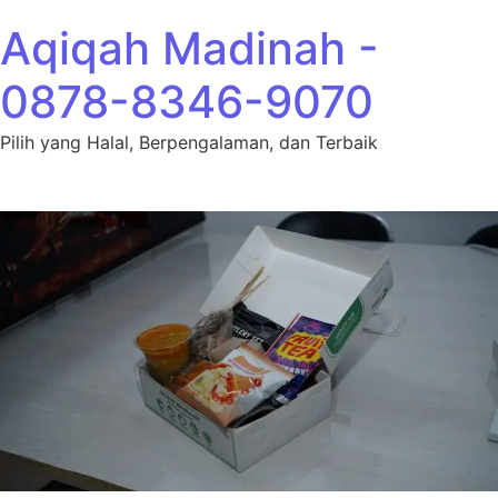
Lewati ke konten
Aqiqah Madinah -
0878-8346-9070
Pilih yang Halal, Berpengalaman, dan Terbaik