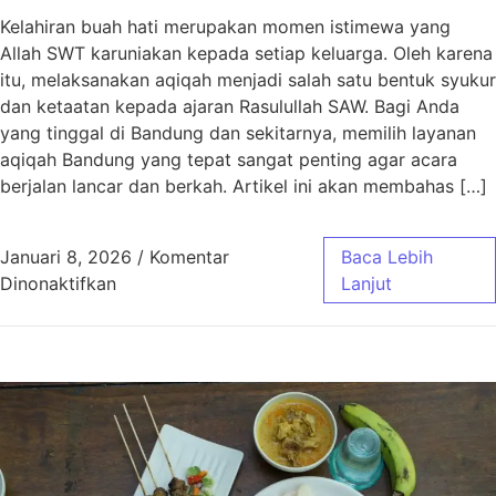
Kelahiran buah hati merupakan momen istimewa yang
Allah SWT karuniakan kepada setiap keluarga. Oleh karena
itu, melaksanakan aqiqah menjadi salah satu bentuk syukur
dan ketaatan kepada ajaran Rasulullah SAW. Bagi Anda
yang tinggal di Bandung dan sekitarnya, memilih layanan
aqiqah Bandung yang tepat sangat penting agar acara
berjalan lancar dan berkah. Artikel ini akan membahas […]
Januari 8, 2026
/
Komentar
Baca Lebih
pada Aqiqah Bandung Paket Murah Jawa Bar
Dinonaktifkan
Lanjut