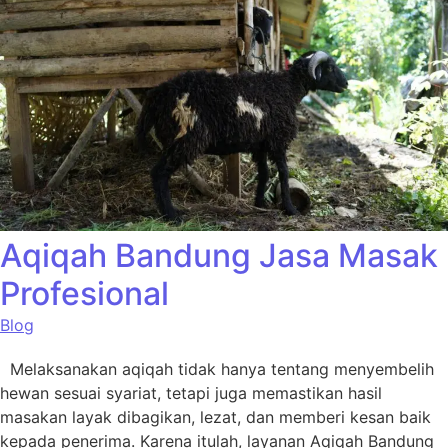
Aqiqah Bandung Jasa Masak
Profesional
Blog
Melaksanakan aqiqah tidak hanya tentang menyembelih
hewan sesuai syariat, tetapi juga memastikan hasil
masakan layak dibagikan, lezat, dan memberi kesan baik
kepada penerima. Karena itulah, layanan Aqiqah Bandung