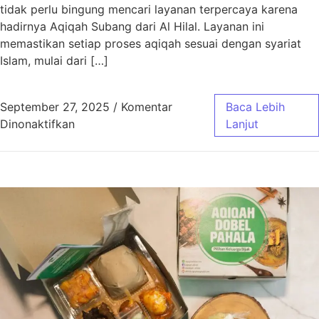
tidak perlu bingung mencari layanan terpercaya karena
hadirnya Aqiqah Subang dari Al Hilal. Layanan ini
memastikan setiap proses aqiqah sesuai dengan syariat
Islam, mulai dari […]
September 27, 2025
/
Komentar
Baca Lebih
pada Aqiqah Subang Sesuai Syariat dengan 
Dinonaktifkan
Lanjut