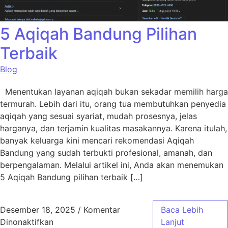
5 Aqiqah Bandung Pilihan
Terbaik
Blog
Menentukan layanan aqiqah bukan sekadar memilih harga
termurah. Lebih dari itu, orang tua membutuhkan penyedia
aqiqah yang sesuai syariat, mudah prosesnya, jelas
harganya, dan terjamin kualitas masakannya. Karena itulah,
banyak keluarga kini mencari rekomendasi Aqiqah
Bandung yang sudah terbukti profesional, amanah, dan
berpengalaman. Melalui artikel ini, Anda akan menemukan
5 Aqiqah Bandung pilihan terbaik […]
Desember 18, 2025
/
Komentar
Baca Lebih
pada 5 Aqiqah Bandung Pilihan Terbaik
Dinonaktifkan
Lanjut