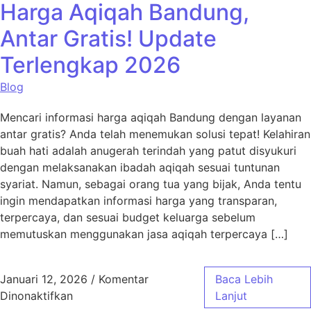
Harga Aqiqah Bandung,
Antar Gratis! Update
Terlengkap 2026
Blog
Mencari informasi harga aqiqah Bandung dengan layanan
antar gratis? Anda telah menemukan solusi tepat! Kelahiran
buah hati adalah anugerah terindah yang patut disyukuri
dengan melaksanakan ibadah aqiqah sesuai tuntunan
syariat. Namun, sebagai orang tua yang bijak, Anda tentu
ingin mendapatkan informasi harga yang transparan,
terpercaya, dan sesuai budget keluarga sebelum
memutuskan menggunakan jasa aqiqah terpercaya […]
Januari 12, 2026
/
Komentar
Baca Lebih
pada Harga Aqiqah Bandung, Antar Gratis! 
Dinonaktifkan
Lanjut