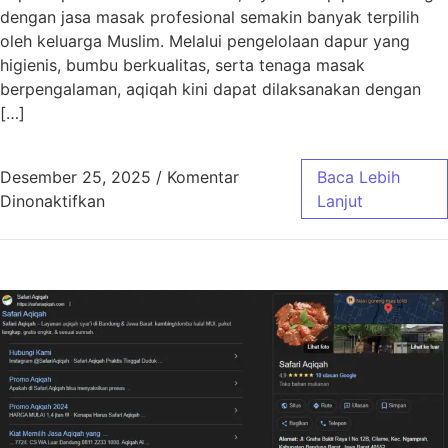
dengan jasa masak profesional semakin banyak terpilih
oleh keluarga Muslim. Melalui pengelolaan dapur yang
higienis, bumbu berkualitas, serta tenaga masak
berpengalaman, aqiqah kini dapat dilaksanakan dengan
[…]
Desember 25, 2025
/
Komentar
Baca Lebih
pada Aqiqah Bandung Jasa Masak Profesiona
Dinonaktifkan
Lanjut