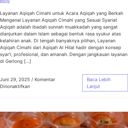
Blog
Layanan Aqiqah Cimahi untuk Acara Aqiqah yang Berkah
Mengenal Layanan Aqiqah Cimahi yang Sesuai Syariat
Aqiqah adalah ibadah sunnah muakkadah yang sangat
dianjurkan dalam Islam sebagai bentuk rasa syukur atas
kelahiran anak. Di tengah banyaknya pilihan, Layanan
Aqiqah Cimahi dari Aqiqah Al Hilal hadir dengan konsep
syar’i, profesional, dan amanah. Dengan jangkauan layanan
di Gerlong […]
Juni 29, 2025
/
Komentar
Baca Lebih
pada Layanan Aqiqah Cimahi untuk Acara Aq
Dinonaktifkan
Lanjut