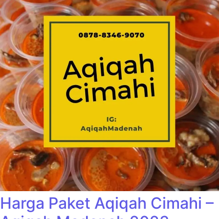
Harga Paket Aqiqah Cimahi –