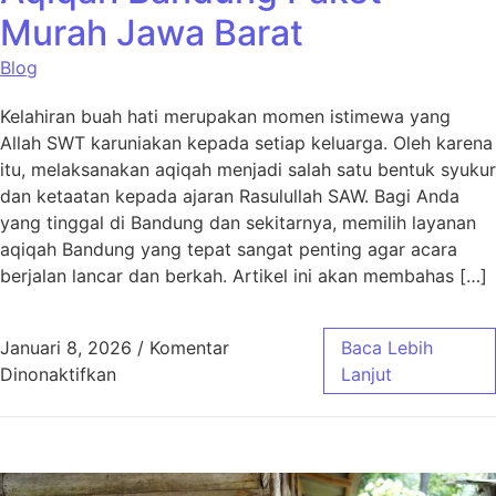
Murah Jawa Barat
Blog
Kelahiran buah hati merupakan momen istimewa yang
Allah SWT karuniakan kepada setiap keluarga. Oleh karena
itu, melaksanakan aqiqah menjadi salah satu bentuk syukur
dan ketaatan kepada ajaran Rasulullah SAW. Bagi Anda
yang tinggal di Bandung dan sekitarnya, memilih layanan
aqiqah Bandung yang tepat sangat penting agar acara
berjalan lancar dan berkah. Artikel ini akan membahas […]
Januari 8, 2026
/
Komentar
Baca Lebih
pada Aqiqah Bandung Paket Murah Jawa Bar
Dinonaktifkan
Lanjut