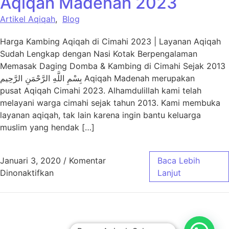
Aqiqah Madenah 2023
Artikel Aqiqah
,
Blog
Harga Kambing Aqiqah di Cimahi 2023 | Layanan Aqiqah
Sudah Lengkap dengan Nasi Kotak Berpengalaman
Memasak Daging Domba & Kambing di Cimahi Sejak 2013
بِسْمِ اللَّهِ الرَّحْمَنِ الرَّحِيم Aqiqah Madenah merupakan
pusat Aqiqah Cimahi 2023. Alhamdulillah kami telah
melayani warga cimahi sejak tahun 2013. Kami membuka
layanan aqiqah, tak lain karena ingin bantu keluarga
muslim yang hendak […]
Januari 3, 2020
/
Komentar
Baca Lebih
pada Harga Paket Aqiqah Cimahi – Aqiqah 
Dinonaktifkan
Lanjut