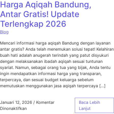
Harga Aqiqah Bandung,
Antar Gratis! Update
Terlengkap 2026
Blog
Mencari informasi harga aqiqah Bandung dengan layanan
antar gratis? Anda telah menemukan solusi tepat! Kelahiran
buah hati adalah anugerah terindah yang patut disyukuri
dengan melaksanakan ibadah aqiqah sesuai tuntunan
syariat. Namun, sebagai orang tua yang bijak, Anda tentu
ingin mendapatkan informasi harga yang transparan,
terpercaya, dan sesuai budget keluarga sebelum
memutuskan menggunakan jasa aqiqah terpercaya […]
Januari 12, 2026
/
Komentar
Baca Lebih
pada Harga Aqiqah Bandung, Antar Gratis! 
Dinonaktifkan
Lanjut