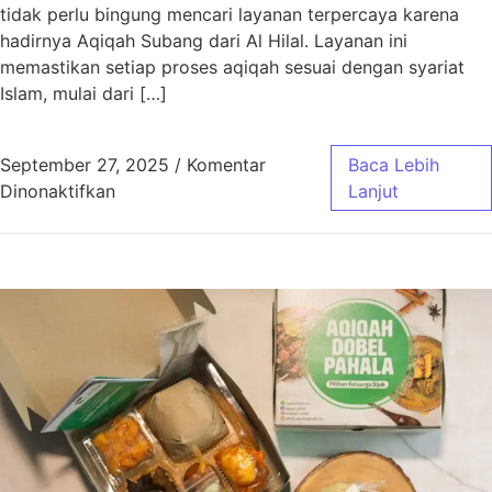
tidak perlu bingung mencari layanan terpercaya karena
hadirnya Aqiqah Subang dari Al Hilal. Layanan ini
memastikan setiap proses aqiqah sesuai dengan syariat
Islam, mulai dari […]
September 27, 2025
/
Komentar
Baca Lebih
pada Aqiqah Subang Sesuai Syariat dengan 
Dinonaktifkan
Lanjut