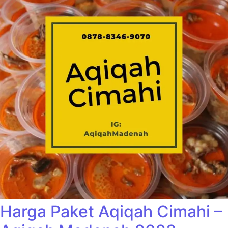
Harga Paket Aqiqah Cimahi –