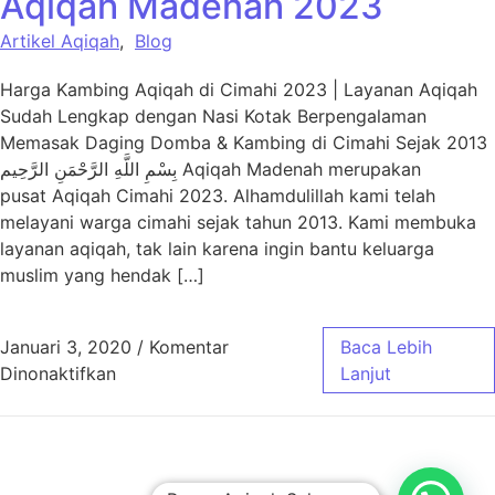
Aqiqah Madenah 2023
Artikel Aqiqah
,
Blog
Harga Kambing Aqiqah di Cimahi 2023 | Layanan Aqiqah
Sudah Lengkap dengan Nasi Kotak Berpengalaman
Memasak Daging Domba & Kambing di Cimahi Sejak 2013
بِسْمِ اللَّهِ الرَّحْمَنِ الرَّحِيم Aqiqah Madenah merupakan
pusat Aqiqah Cimahi 2023. Alhamdulillah kami telah
melayani warga cimahi sejak tahun 2013. Kami membuka
layanan aqiqah, tak lain karena ingin bantu keluarga
muslim yang hendak […]
Januari 3, 2020
/
Komentar
Baca Lebih
pada Harga Paket Aqiqah Cimahi – Aqiqah 
Dinonaktifkan
Lanjut