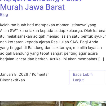
Murah Jawa Barat
Blog
Kelahiran buah hati merupakan momen istimewa yang
Allah SWT karuniakan kepada setiap keluarga. Oleh karena
itu, melaksanakan aqiqah menjadi salah satu bentuk syukur
dan ketaatan kepada ajaran Rasulullah SAW. Bagi Anda
yang tinggal di Bandung dan sekitarnya, memilih layanan
aqiqah Bandung yang tepat sangat penting agar acara
berjalan lancar dan berkah. Artikel ini akan membahas […]
Januari 8, 2026
/
Komentar
Baca Lebih
pada Aqiqah Bandung Paket Murah Jawa Bar
Dinonaktifkan
Lanjut