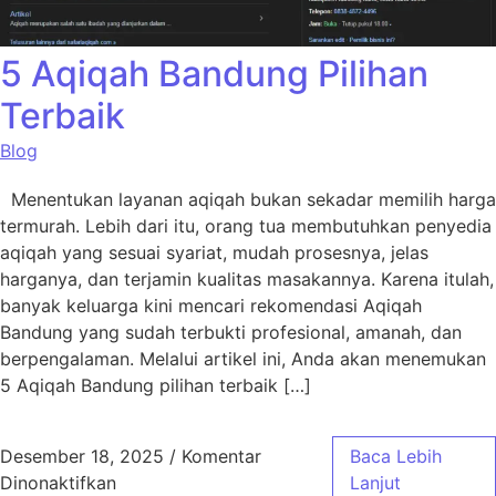
5 Aqiqah Bandung Pilihan
Terbaik
Blog
Menentukan layanan aqiqah bukan sekadar memilih harga
termurah. Lebih dari itu, orang tua membutuhkan penyedia
aqiqah yang sesuai syariat, mudah prosesnya, jelas
harganya, dan terjamin kualitas masakannya. Karena itulah,
banyak keluarga kini mencari rekomendasi Aqiqah
Bandung yang sudah terbukti profesional, amanah, dan
berpengalaman. Melalui artikel ini, Anda akan menemukan
5 Aqiqah Bandung pilihan terbaik […]
Desember 18, 2025
/
Komentar
Baca Lebih
pada 5 Aqiqah Bandung Pilihan Terbaik
Dinonaktifkan
Lanjut