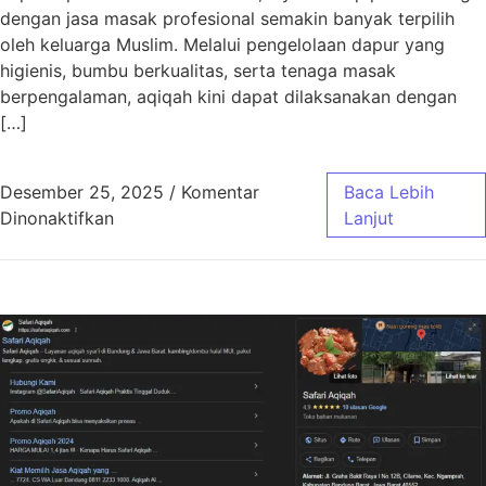
dengan jasa masak profesional semakin banyak terpilih
oleh keluarga Muslim. Melalui pengelolaan dapur yang
higienis, bumbu berkualitas, serta tenaga masak
berpengalaman, aqiqah kini dapat dilaksanakan dengan
[…]
Desember 25, 2025
/
Komentar
Baca Lebih
pada Aqiqah Bandung Jasa Masak Profesiona
Dinonaktifkan
Lanjut