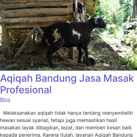
Aqiqah Bandung Jasa Masak
Profesional
Blog
Melaksanakan aqiqah tidak hanya tentang menyembelih
hewan sesuai syariat, tetapi juga memastikan hasil
masakan layak dibagikan, lezat, dan memberi kesan baik
kepada penerima. Karena itulah, layanan Aqiqah Bandung