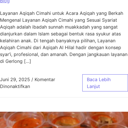
Blog
Layanan Aqiqah Cimahi untuk Acara Aqiqah yang Berkah
Mengenal Layanan Aqiqah Cimahi yang Sesuai Syariat
Aqiqah adalah ibadah sunnah muakkadah yang sangat
dianjurkan dalam Islam sebagai bentuk rasa syukur atas
kelahiran anak. Di tengah banyaknya pilihan, Layanan
Aqiqah Cimahi dari Aqiqah Al Hilal hadir dengan konsep
syar’i, profesional, dan amanah. Dengan jangkauan layanan
di Gerlong […]
Juni 29, 2025
/
Komentar
Baca Lebih
pada Layanan Aqiqah Cimahi untuk Acara Aq
Dinonaktifkan
Lanjut