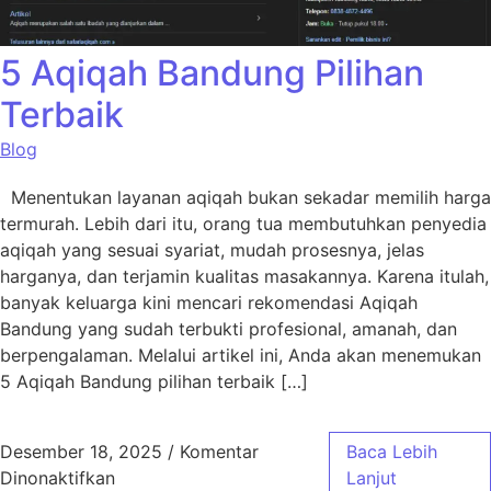
5 Aqiqah Bandung Pilihan
Terbaik
Blog
Menentukan layanan aqiqah bukan sekadar memilih harga
termurah. Lebih dari itu, orang tua membutuhkan penyedia
aqiqah yang sesuai syariat, mudah prosesnya, jelas
harganya, dan terjamin kualitas masakannya. Karena itulah,
banyak keluarga kini mencari rekomendasi Aqiqah
Bandung yang sudah terbukti profesional, amanah, dan
berpengalaman. Melalui artikel ini, Anda akan menemukan
5 Aqiqah Bandung pilihan terbaik […]
Desember 18, 2025
/
Komentar
Baca Lebih
pada 5 Aqiqah Bandung Pilihan Terbaik
Dinonaktifkan
Lanjut