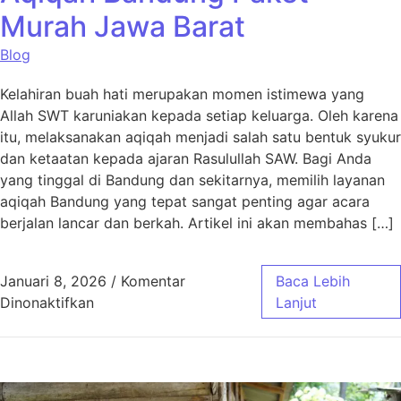
Murah Jawa Barat
Blog
Kelahiran buah hati merupakan momen istimewa yang
Allah SWT karuniakan kepada setiap keluarga. Oleh karena
itu, melaksanakan aqiqah menjadi salah satu bentuk syukur
dan ketaatan kepada ajaran Rasulullah SAW. Bagi Anda
yang tinggal di Bandung dan sekitarnya, memilih layanan
aqiqah Bandung yang tepat sangat penting agar acara
berjalan lancar dan berkah. Artikel ini akan membahas […]
Januari 8, 2026
/
Komentar
Baca Lebih
pada Aqiqah Bandung Paket Murah Jawa Bar
Dinonaktifkan
Lanjut