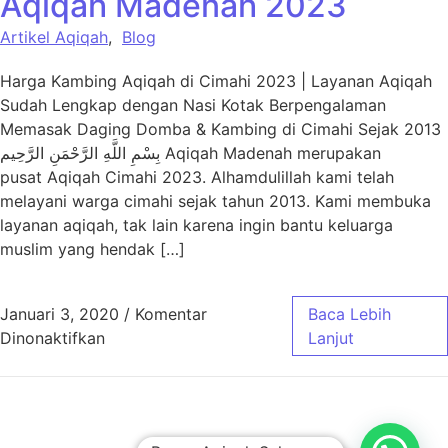
Aqiqah Madenah 2023
Artikel Aqiqah
,
Blog
Harga Kambing Aqiqah di Cimahi 2023 | Layanan Aqiqah
Sudah Lengkap dengan Nasi Kotak Berpengalaman
Memasak Daging Domba & Kambing di Cimahi Sejak 2013
بِسْمِ اللَّهِ الرَّحْمَنِ الرَّحِيم Aqiqah Madenah merupakan
pusat Aqiqah Cimahi 2023. Alhamdulillah kami telah
melayani warga cimahi sejak tahun 2013. Kami membuka
layanan aqiqah, tak lain karena ingin bantu keluarga
muslim yang hendak […]
Januari 3, 2020
/
Komentar
Baca Lebih
pada Harga Paket Aqiqah Cimahi – Aqiqah 
Dinonaktifkan
Lanjut