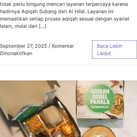
tidak perlu bingung mencari layanan terpercaya karena
hadirnya Aqiqah Subang dari Al Hilal. Layanan ini
memastikan setiap proses aqiqah sesuai dengan syariat
Islam, mulai dari […]
September 27, 2025
/
Komentar
Baca Lebih
pada Aqiqah Subang Sesuai Syariat dengan 
Dinonaktifkan
Lanjut