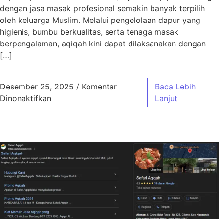
dengan jasa masak profesional semakin banyak terpilih
oleh keluarga Muslim. Melalui pengelolaan dapur yang
higienis, bumbu berkualitas, serta tenaga masak
berpengalaman, aqiqah kini dapat dilaksanakan dengan
[…]
Desember 25, 2025
/
Komentar
Baca Lebih
pada Aqiqah Bandung Jasa Masak Profesiona
Dinonaktifkan
Lanjut