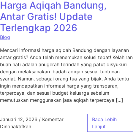
Harga Aqiqah Bandung,
Antar Gratis! Update
Terlengkap 2026
Blog
Mencari informasi harga aqiqah Bandung dengan layanan
antar gratis? Anda telah menemukan solusi tepat! Kelahiran
buah hati adalah anugerah terindah yang patut disyukuri
dengan melaksanakan ibadah aqiqah sesuai tuntunan
syariat. Namun, sebagai orang tua yang bijak, Anda tentu
ingin mendapatkan informasi harga yang transparan,
terpercaya, dan sesuai budget keluarga sebelum
memutuskan menggunakan jasa aqiqah terpercaya […]
Januari 12, 2026
/
Komentar
Baca Lebih
pada Harga Aqiqah Bandung, Antar Gratis! 
Dinonaktifkan
Lanjut