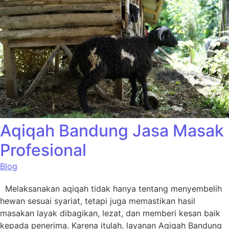
Aqiqah Bandung Jasa Masak
Profesional
Blog
Melaksanakan aqiqah tidak hanya tentang menyembelih
hewan sesuai syariat, tetapi juga memastikan hasil
masakan layak dibagikan, lezat, dan memberi kesan baik
kepada penerima. Karena itulah, layanan Aqiqah Bandung