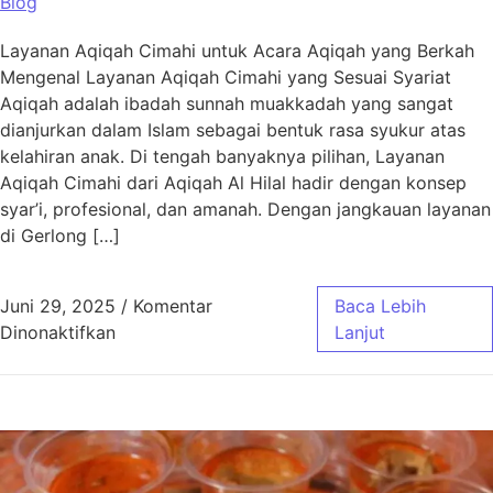
Blog
Layanan Aqiqah Cimahi untuk Acara Aqiqah yang Berkah
Mengenal Layanan Aqiqah Cimahi yang Sesuai Syariat
Aqiqah adalah ibadah sunnah muakkadah yang sangat
dianjurkan dalam Islam sebagai bentuk rasa syukur atas
kelahiran anak. Di tengah banyaknya pilihan, Layanan
Aqiqah Cimahi dari Aqiqah Al Hilal hadir dengan konsep
syar’i, profesional, dan amanah. Dengan jangkauan layanan
di Gerlong […]
Juni 29, 2025
/
Komentar
Baca Lebih
pada Layanan Aqiqah Cimahi untuk Acara Aq
Dinonaktifkan
Lanjut