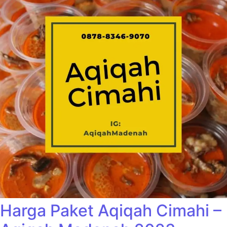
Harga Paket Aqiqah Cimahi –