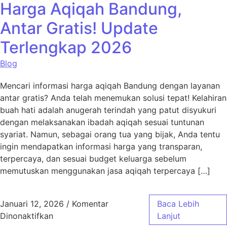
Harga Aqiqah Bandung,
Antar Gratis! Update
Terlengkap 2026
Blog
Mencari informasi harga aqiqah Bandung dengan layanan
antar gratis? Anda telah menemukan solusi tepat! Kelahiran
buah hati adalah anugerah terindah yang patut disyukuri
dengan melaksanakan ibadah aqiqah sesuai tuntunan
syariat. Namun, sebagai orang tua yang bijak, Anda tentu
ingin mendapatkan informasi harga yang transparan,
terpercaya, dan sesuai budget keluarga sebelum
memutuskan menggunakan jasa aqiqah terpercaya […]
Januari 12, 2026
/
Komentar
Baca Lebih
pada Harga Aqiqah Bandung, Antar Gratis! 
Dinonaktifkan
Lanjut