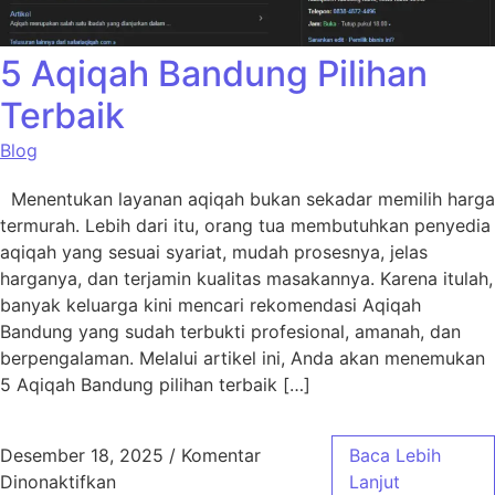
5 Aqiqah Bandung Pilihan
Terbaik
Blog
Menentukan layanan aqiqah bukan sekadar memilih harga
termurah. Lebih dari itu, orang tua membutuhkan penyedia
aqiqah yang sesuai syariat, mudah prosesnya, jelas
harganya, dan terjamin kualitas masakannya. Karena itulah,
banyak keluarga kini mencari rekomendasi Aqiqah
Bandung yang sudah terbukti profesional, amanah, dan
berpengalaman. Melalui artikel ini, Anda akan menemukan
5 Aqiqah Bandung pilihan terbaik […]
Desember 18, 2025
/
Komentar
Baca Lebih
pada 5 Aqiqah Bandung Pilihan Terbaik
Dinonaktifkan
Lanjut