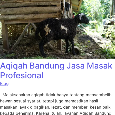
Aqiqah Bandung Jasa Masak
Profesional
Blog
Melaksanakan aqiqah tidak hanya tentang menyembelih
hewan sesuai syariat, tetapi juga memastikan hasil
masakan layak dibagikan, lezat, dan memberi kesan baik
kepada penerima. Karena itulah, layanan Aqiqah Bandung