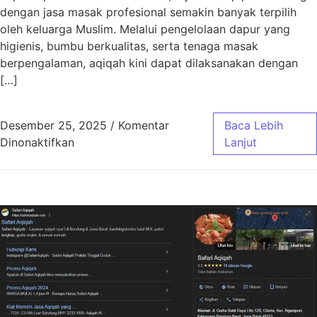
dengan jasa masak profesional semakin banyak terpilih
oleh keluarga Muslim. Melalui pengelolaan dapur yang
higienis, bumbu berkualitas, serta tenaga masak
berpengalaman, aqiqah kini dapat dilaksanakan dengan
[…]
Desember 25, 2025
/
Komentar
Baca Lebih
pada Aqiqah Bandung Jasa Masak Profesiona
Dinonaktifkan
Lanjut