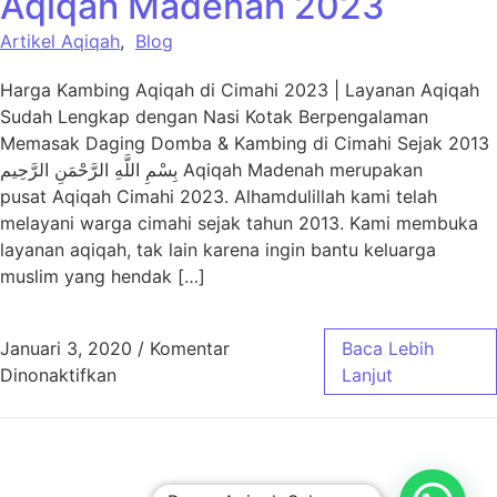
Aqiqah Madenah 2023
Artikel Aqiqah
,
Blog
Harga Kambing Aqiqah di Cimahi 2023 | Layanan Aqiqah
Sudah Lengkap dengan Nasi Kotak Berpengalaman
Memasak Daging Domba & Kambing di Cimahi Sejak 2013
بِسْمِ اللَّهِ الرَّحْمَنِ الرَّحِيم Aqiqah Madenah merupakan
pusat Aqiqah Cimahi 2023. Alhamdulillah kami telah
melayani warga cimahi sejak tahun 2013. Kami membuka
layanan aqiqah, tak lain karena ingin bantu keluarga
muslim yang hendak […]
Januari 3, 2020
/
Komentar
Baca Lebih
pada Harga Paket Aqiqah Cimahi – Aqiqah 
Dinonaktifkan
Lanjut