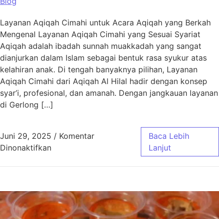
Blog
Layanan Aqiqah Cimahi untuk Acara Aqiqah yang Berkah
Mengenal Layanan Aqiqah Cimahi yang Sesuai Syariat
Aqiqah adalah ibadah sunnah muakkadah yang sangat
dianjurkan dalam Islam sebagai bentuk rasa syukur atas
kelahiran anak. Di tengah banyaknya pilihan, Layanan
Aqiqah Cimahi dari Aqiqah Al Hilal hadir dengan konsep
syar’i, profesional, dan amanah. Dengan jangkauan layanan
di Gerlong […]
Juni 29, 2025
/
Komentar
Baca Lebih
pada Layanan Aqiqah Cimahi untuk Acara Aq
Dinonaktifkan
Lanjut