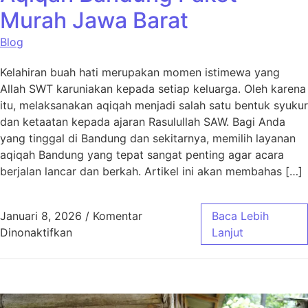
Murah Jawa Barat
Blog
Kelahiran buah hati merupakan momen istimewa yang
Allah SWT karuniakan kepada setiap keluarga. Oleh karena
itu, melaksanakan aqiqah menjadi salah satu bentuk syukur
dan ketaatan kepada ajaran Rasulullah SAW. Bagi Anda
yang tinggal di Bandung dan sekitarnya, memilih layanan
aqiqah Bandung yang tepat sangat penting agar acara
berjalan lancar dan berkah. Artikel ini akan membahas […]
Januari 8, 2026
/
Komentar
Baca Lebih
pada Aqiqah Bandung Paket Murah Jawa Bar
Dinonaktifkan
Lanjut