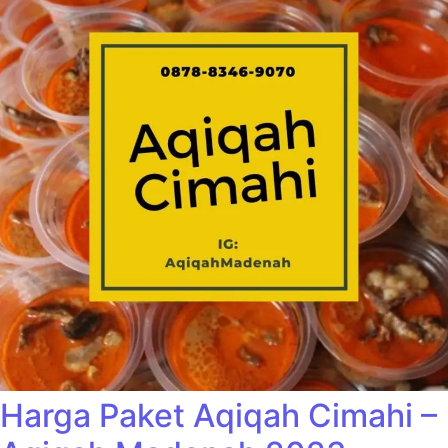
Harga Paket Aqiqah Cimahi –