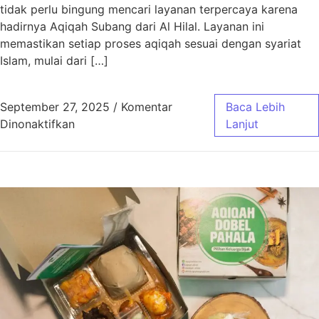
tidak perlu bingung mencari layanan terpercaya karena
hadirnya Aqiqah Subang dari Al Hilal. Layanan ini
memastikan setiap proses aqiqah sesuai dengan syariat
Islam, mulai dari […]
September 27, 2025
/
Komentar
Baca Lebih
pada Aqiqah Subang Sesuai Syariat dengan 
Dinonaktifkan
Lanjut