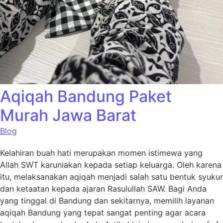
Aqiqah Bandung Paket
Murah Jawa Barat
Blog
Kelahiran buah hati merupakan momen istimewa yang
Allah SWT karuniakan kepada setiap keluarga. Oleh karena
itu, melaksanakan aqiqah menjadi salah satu bentuk syukur
dan ketaatan kepada ajaran Rasulullah SAW. Bagi Anda
yang tinggal di Bandung dan sekitarnya, memilih layanan
aqiqah Bandung yang tepat sangat penting agar acara