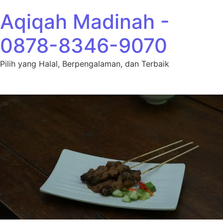
Lewati ke konten
Aqiqah Madinah -
0878-8346-9070
Pilih yang Halal, Berpengalaman, dan Terbaik