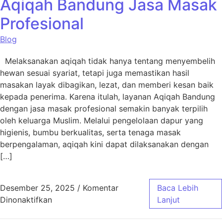
Aqiqah Bandung Jasa Masak
Profesional
Blog
Melaksanakan aqiqah tidak hanya tentang menyembelih
hewan sesuai syariat, tetapi juga memastikan hasil
masakan layak dibagikan, lezat, dan memberi kesan baik
kepada penerima. Karena itulah, layanan Aqiqah Bandung
dengan jasa masak profesional semakin banyak terpilih
oleh keluarga Muslim. Melalui pengelolaan dapur yang
higienis, bumbu berkualitas, serta tenaga masak
berpengalaman, aqiqah kini dapat dilaksanakan dengan
[…]
Desember 25, 2025
/
Komentar
Baca Lebih
pada Aqiqah Bandung Jasa Masak Profesiona
Dinonaktifkan
Lanjut