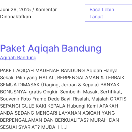
Juni 29, 2025
/
Komentar
Baca Lebih
pada Layanan Aqiqah Cimahi untuk Acara Aq
Dinonaktifkan
Lanjut
Paket Aqiqah Bandung
Aqiqah Bandung
PAKET AQIQAH MADENAH BANDUNG Aqiqah Hanya
Sekali. Pilih yang HALAL, BERPENGALAMAN & TERBAIK
SEMUA DIMASAK (Daging, Jeroan & Kepala) BANYAK
BONUSNYA: gratis Ongkir, Sembelih, Masak, Sertifikat,
Souvenir Foto Frame Dede Bayi, Risalah, Majalah GRATIS
SEPANCI GULE KAKI KEPALA Hubungi Kami APAKAH
ANDA SEDANG MENCARI LAYANAN AQIQAH YANG
BERPENGALAMAN DAN BERKUALITAS? MURAH DAN
SESUAI SYARIAT? MUDAH […]