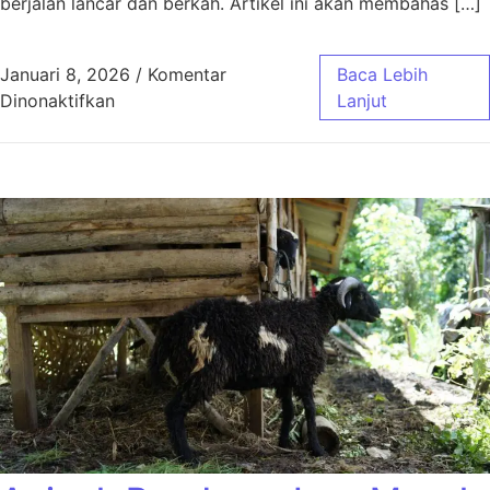
berjalan lancar dan berkah. Artikel ini akan membahas […]
Januari 8, 2026
/
Komentar
Baca Lebih
pada Aqiqah Bandung Paket Murah Jawa Bar
Dinonaktifkan
Lanjut