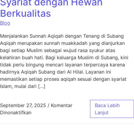
Syariat dengan Hewan
Berkualitas
Blog
Menjalankan Sunnah Aqiqah dengan Tenang di Subang
Aqiqah merupakan sunnah muakkadah yang dianjurkan
bagi setiap Muslim sebagai wujud rasa syukur atas
kelahiran buah hati. Bagi keluarga Muslim di Subang, kini
tidak perlu bingung mencari layanan terpercaya karena
hadirnya Aqiqah Subang dari Al Hilal. Layanan ini
memastikan setiap proses aqiqah sesuai dengan syariat
Islam, mulai dari […]
September 27, 2025
/
Komentar
Baca Lebih
pada Aqiqah Subang Sesuai Syariat dengan 
Dinonaktifkan
Lanjut