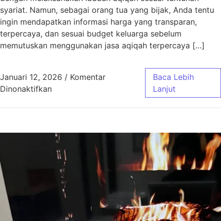
syariat. Namun, sebagai orang tua yang bijak, Anda tentu
ingin mendapatkan informasi harga yang transparan,
terpercaya, dan sesuai budget keluarga sebelum
memutuskan menggunakan jasa aqiqah terpercaya […]
Januari 12, 2026
/
Komentar
Baca Lebih
pada Harga Aqiqah Bandung, Antar Gratis! 
Dinonaktifkan
Lanjut