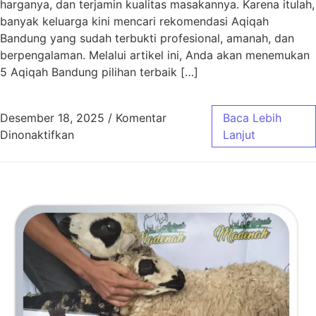
harganya, dan terjamin kualitas masakannya. Karena itulah,
banyak keluarga kini mencari rekomendasi Aqiqah
Bandung yang sudah terbukti profesional, amanah, dan
berpengalaman. Melalui artikel ini, Anda akan menemukan
5 Aqiqah Bandung pilihan terbaik […]
Desember 18, 2025
/
Komentar
Baca Lebih
pada 5 Aqiqah Bandung Pilihan Terbaik
Dinonaktifkan
Lanjut