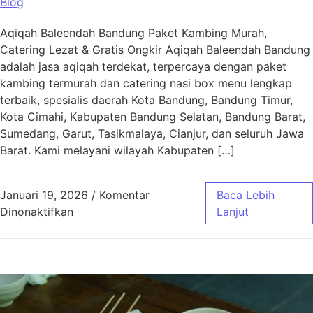
Blog
Aqiqah Baleendah Bandung Paket Kambing Murah,
Catering Lezat & Gratis Ongkir Aqiqah Baleendah Bandung
adalah jasa aqiqah terdekat, terpercaya dengan paket
kambing termurah dan catering nasi box menu lengkap
terbaik, spesialis daerah Kota Bandung, Bandung Timur,
Kota Cimahi, Kabupaten Bandung Selatan, Bandung Barat,
Sumedang, Garut, Tasikmalaya, Cianjur, dan seluruh Jawa
Barat. Kami melayani wilayah Kabupaten […]
Januari 19, 2026
/
Komentar
Baca Lebih
pada Aqiqah Baleendah Bandung Murah & Gra
Dinonaktifkan
Lanjut