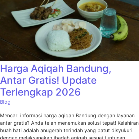
Harga Aqiqah Bandung,
Antar Gratis! Update
Terlengkap 2026
Blog
Mencari informasi harga aqiqah Bandung dengan layanan
antar gratis? Anda telah menemukan solusi tepat! Kelahiran
buah hati adalah anugerah terindah yang patut disyukuri
dengan melaksanakan ibadah aqiqah sesuai tuntunan