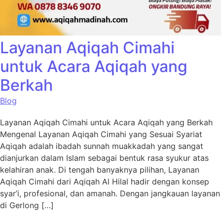
Layanan Aqiqah Cimahi
untuk Acara Aqiqah yang
Berkah
Blog
Layanan Aqiqah Cimahi untuk Acara Aqiqah yang Berkah
Mengenal Layanan Aqiqah Cimahi yang Sesuai Syariat
Aqiqah adalah ibadah sunnah muakkadah yang sangat
dianjurkan dalam Islam sebagai bentuk rasa syukur atas
kelahiran anak. Di tengah banyaknya pilihan, Layanan
Aqiqah Cimahi dari Aqiqah Al Hilal hadir dengan konsep
syar’i, profesional, dan amanah. Dengan jangkauan layanan
di Gerlong […]