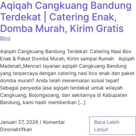
Aqiqah Cangkuang Bandung
Terdekat | Catering Enak,
Domba Murah, Kirim Gratis
Blog
Aqiqah Cangkuang Bandung Terdekat: Catering Nasi Box
Enak & Paket Domba Murah, Kirim sampai Rumah Aqiqah
Madenah_Mencari layanan aqiqah Cangkuang Bandung
yang terpercaya dengan catering nasi box enak dan paket
domba murah? Anda telah menemukan solusi tepat!
Sebagai penyedia jasa aqiqah terdekat untuk wilayah
Cangkuang, Bojongsoang, dan sekitarnya di Kabupaten
Bandung, kami hadir memberikan […]
Januari 27, 2026
/
Komentar
Baca Lebih
pada Aqiqah Cangkuang Bandung Terdekat | 
Dinonaktifkan
Lanjut